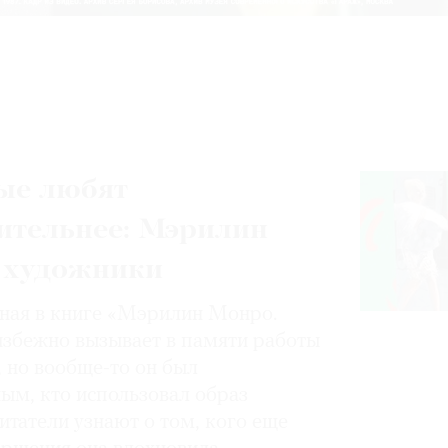
ые любят
ительнее: Мэрилин
 художники
нная в книге «Мэрилин Монро.
избежно вызывает в памяти работы
, но вообще-то он был
ным, кто использовал образ
итатели узнают о том, кого еще