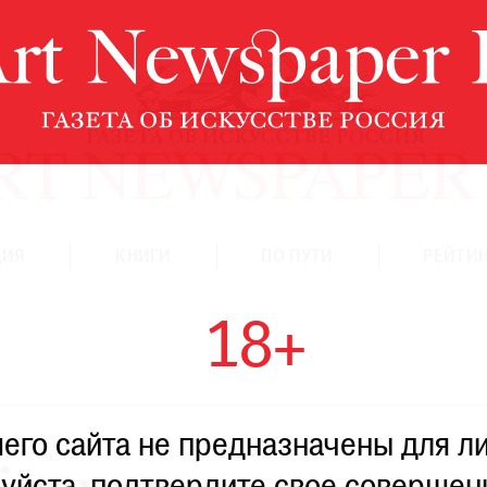
ЦИЯ
КНИГИ
ПО ПУТИ
РЕЙТИН
18+
го сайта не предназначены для ли