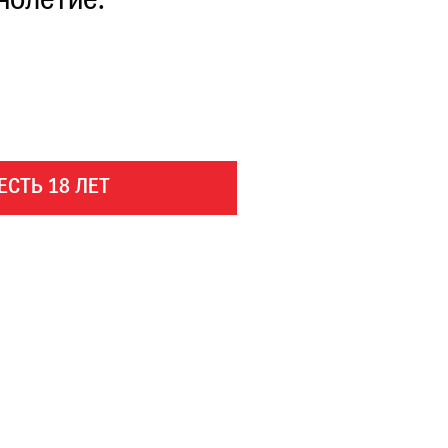
нолетие.
ЕСТЬ 18 ЛЕТ