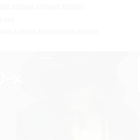
вит полный научный каталог
b ovо
дан в Музеи Московского Кремля