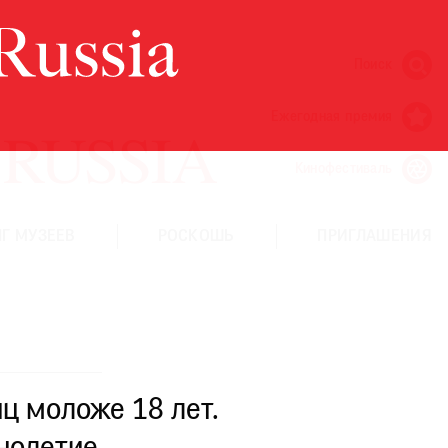
Поиск
Ежегодная премия
Кинофестиваль
Г МУЗЕЕВ
РОСКОШЬ
ПРИГЛАШЕНИЯ
ц моложе 18 лет.