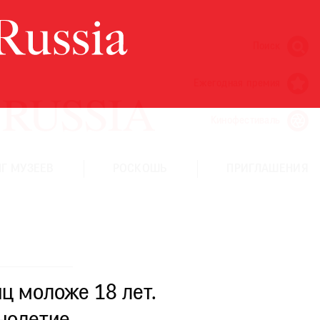
Поиск
Ежегодная премия
Кинофестиваль
Г МУЗЕЕВ
РОСКОШЬ
ПРИГЛАШЕНИЯ
ц моложе 18 лет.