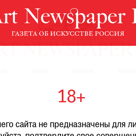
ЦИЯ
КНИГИ
ПО ПУТИ
РЕЙТИН
18+
го сайта не предназначены для ли