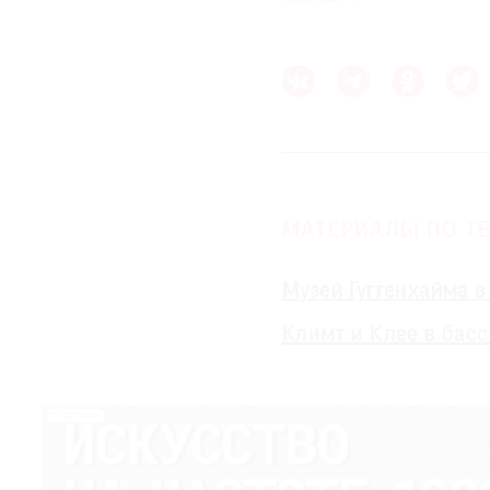
МАТЕРИАЛЫ ПО ТЕ
Музей Гуггенхайма
Климт и Клее в бас
РЕКЛАМА