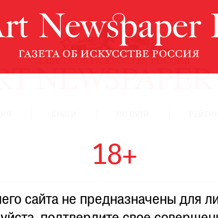
ЦИЯ
КНИГИ
ПО ПУТИ
РЕЙТИН
18+
го сайта не предназначены для ли