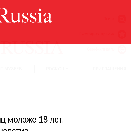
Поиск
Ежегодная премия
Кинофестиваль
Г МУЗЕЕВ
РОСКОШЬ
ПРИГЛАШЕНИЯ
ц моложе 18 лет.