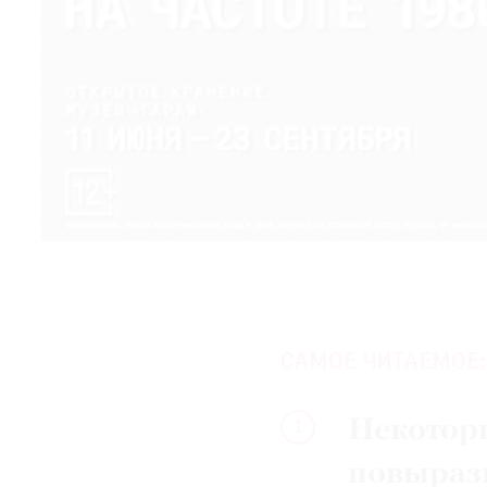
САМОЕ ЧИТАЕМОЕ:
Некотор
1
повыраз