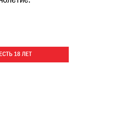
нолетие.
ЕСТЬ 18 ЛЕТ