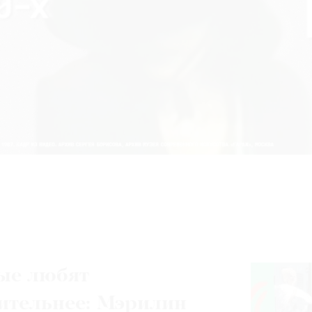
ые любят
ительнее: Мэрилин