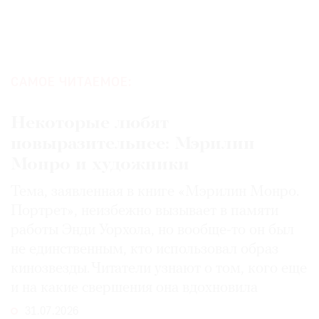
САМОЕ ЧИТАЕМОЕ:
Некоторые любят
повыразительнее: Мэрилин
Монро и художники
Тема, заявленная в книге «Мэрилин Монро.
Портрет», неизбежно вызывает в памяти
работы Энди Уорхола, но вообще-то он был
не единственным, кто использовал образ
кинозвезды. Читатели узнают о том, кого еще
и на какие свершения она вдохновила
31.07.2026