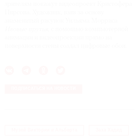
зрителям покажут видеопроект Кристофера
Пирсона. Художник, взяв за основу
знаменитый рисунок Уильяма Морриса
Ивовые прутья
, с помощью компьютерной
анимации и видеопроекции прямо на
поверхности стены создал цифровые обои.
ПОДПИСАТЬСЯ НА НОВОСТИ
Музей Виктории и Альберта
Заха Хадид