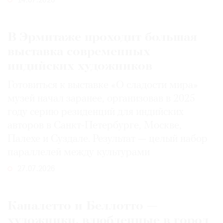
14.07.2026
В Эрмитаже проходит большая
выставка современных
индийских художников
Готовиться к выставке «О сладости мира»
музей начал заранее, организовав в 2025
году серию резиденций для индийских
авторов в Санкт-Петербурге, Москве,
Палехе и Суздале. Результат — целый набор
параллелей между культурами
27.07.2026
Каналетто и Беллотто —
художники, влюбленные в город