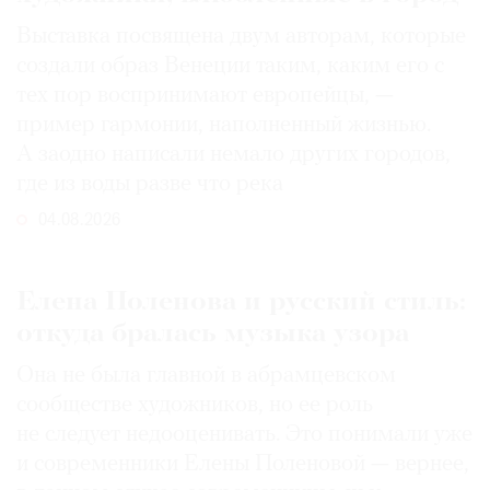
Выставка посвящена двум авторам, которые
создали образ Венеции таким, каким его c
тех пор воспринимают европейцы, —
пример гармонии, наполненный жизнью.
А заодно написали немало других городов,
где из воды разве что река
04.08.2026
Елена Поленова и русский стиль:
откуда бралась музыка узора
Она не была главной в абрамцевском
сообществе художников, но ее роль
не следует недооценивать. Это понимали уже
и современники Елены Поленовой — вернее,