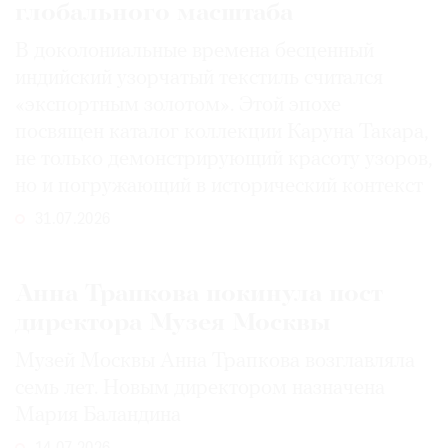
глобального масштаба
В доколониальные времена бесценный
индийский узорчатый текстиль считался
«экспортным золотом». Этой эпохе
посвящен каталог коллекции Каруна Такара,
не только демонстрирующий красоту узоров,
но и погружающий в исторический контекст
31.07.2026
Анна Трапкова покинула пост
директора Музея Москвы
Музей Москвы Анна Трапкова возглавляла
семь лет. Новым директором назначена
Мария Баландина