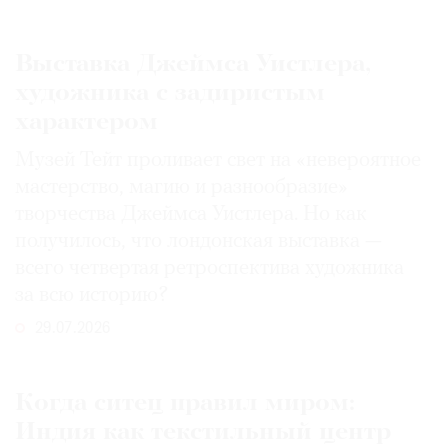
Выставка Джеймса Уистлера,
художника с задиристым
характером
Музей Тейт проливает свет на «невероятное
мастерство, магию и разнообразие»
творчества Джеймса Уистлера. Но как
получилось, что лондонская выставка —
всего четвертая ретроспектива художника
за всю историю?
29.07.2026
Когда ситец правил миром:
Индия как текстильный центр