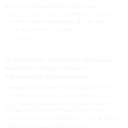
тех пор воспринимают европейцы, —
пример гармонии, наполненный жизнью.
А заодно написали немало других городов,
где из воды разве что река
04.08.2026
В Эрмитаже проходит большая
выставка современных
индийских художников
Готовиться к выставке «О сладости мира»
музей начал заранее, организовав в 2025
году серию резиденций для индийских
авторов в Санкт-Петербурге, Москве,
Палехе и Суздале. Результат — целый набор
параллелей между культурами