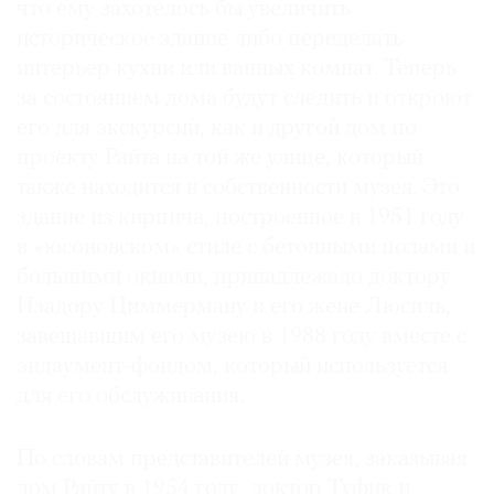
что ему захотелось бы увеличить
историческое здание либо переделать
интерьер кухни или ванных комнат. Теперь
за состоянием дома будут следить и откроют
его для экскурсий, как и другой дом по
проекту Райта на той же улице, который
также находится в собственности музея. Это
здание из кирпича, построенное в 1951 году
в «юсоновском» стиле с бетонными полами и
большими окнами, принадлежало доктору
Изадору Циммерману и его жене Люсиль,
завещавшим его музею в 1988 году вместе с
эндаумент-фондом, который используется
для его обслуживания.
По словам представителей музея, заказывая
дом Райту в 1954 году, доктор Туфик и