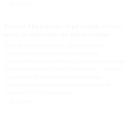
27.07.2026
Елена Поленова и русский стиль:
откуда бралась музыка узора
Она не была главной в абрамцевском
сообществе художников, но ее роль
не следует недооценивать. Это понимали уже
и современники Елены Поленовой — вернее,
в данном случае современницы, чьи
мемуары положены в основу нынешней
книги об этой художнице
31.07.2026