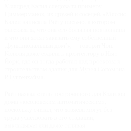
Милдред Кэлил следовали примеру
Циммерманов, их друзей и соседей. «Миссис
Кэлил написала Райту письмо, в котором
рассказала, что она его большая поклонница
и что они хотят заказать ему собственный
„функциональный дом“», — говорит Чон.
Кэлилы даже ездили к архитектору в Нью-
Йорк, где он тогда работал над проектом и
строительством здания для Музея Соломона
Р. Гуггенхайма.
Райт назвал стиль построенного для Кэлилов
дома «юсоновским автоматическим»,
поскольку считал, что хозяева могут без
труда участвовать в его создании,
выкладывая или даже отливая