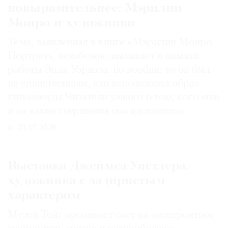
повыразительнее: Мэрилин
Монро и художники
Тема, заявленная в книге «Мэрилин Монро.
Портрет», неизбежно вызывает в памяти
работы Энди Уорхола, но вообще-то он был
не единственным, кто использовал образ
кинозвезды. Читатели узнают о том, кого еще
и на какие свершения она вдохновила
31.07.2026
Выставка Джеймса Уистлера,
художника с задиристым
характером
Музей Тейт проливает свет на «невероятное