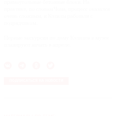
прямоугольные бетонные блоки. На
практике, по словам Чона, процесс оказался
очень сложным, и Кэлилы работали с
подрядчиком.
Первые экскурсии по дому Кэлилов в музее
планируют начать в апреле.
ПОДПИСАТЬСЯ НА НОВОСТИ