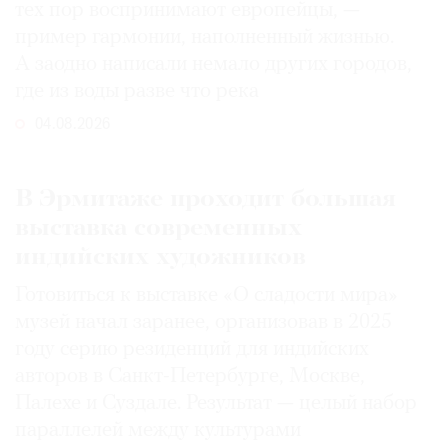
тех пор воспринимают европейцы, —
пример гармонии, наполненный жизнью.
А заодно написали немало других городов,
где из воды разве что река
04.08.2026
В Эрмитаже проходит большая
выставка современных
индийских художников
Готовиться к выставке «О сладости мира»
музей начал заранее, организовав в 2025
году серию резиденций для индийских
авторов в Санкт-Петербурге, Москве,
Палехе и Суздале. Результат — целый набор
параллелей между культурами