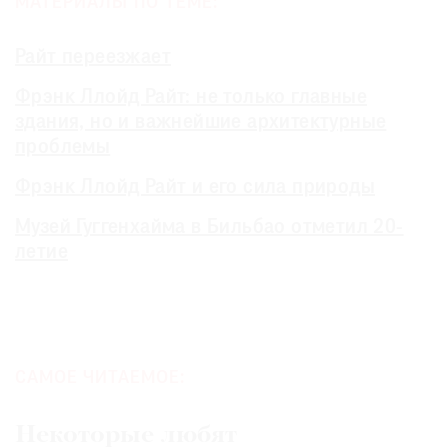
МАТЕРИАЛЫ ПО ТЕМЕ:
Райт переезжает
Фрэнк Ллойд Райт: не только главные
здания, но и важнейшие архитектурные
проблемы
Фрэнк Ллойд Райт и его сила природы
Музей Гуггенхайма в Бильбао отметил 20-
летие
САМОЕ ЧИТАЕМОЕ:
Некоторые любят