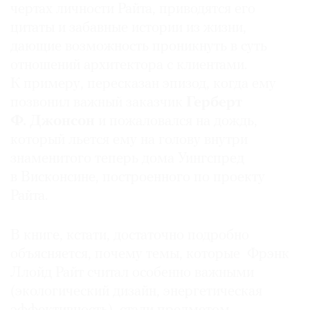
чертах личности Райта, приводятся его
цитаты и забавные истории из жизни,
дающие возможность проникнуть в суть
отношений архитектора с клиентами.
К примеру, пересказан эпизод, когда ему
позвонил важный заказчик
Герберт
Ф. Джонсон
и пожаловался на дождь,
который льется ему на голову внутри
знаменитого теперь дома Уингспред
в Висконсине, построенного по проекту
Райта.
В книге, кстати, достаточно подробно
объясняется, почему темы, которые Фрэнк
Ллойд Райт считал особенно важными
(экологический дизайн, энергетическая