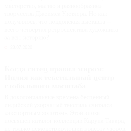
мастерство, магию и разнообразие»
творчества Джеймса Уистлера. Но как
получилось, что лондонская выставка —
всего четвертая ретроспектива художника
за всю историю?
29.07.2026
Когда ситец правил миром:
Индия как текстильный центр
глобального масштаба
В доколониальные времена бесценный
индийский узорчатый текстиль считался
«экспортным золотом». Этой эпохе
посвящен каталог коллекции Каруна Такара,
не только демонстрирующий красоту узоров,