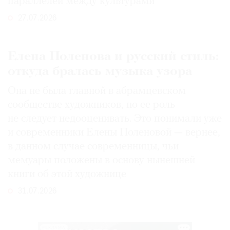
параллелей между культурами
27.07.2026
Елена Поленова и русский стиль:
откуда бралась музыка узора
Она не была главной в абрамцевском
сообществе художников, но ее роль
не следует недооценивать. Это понимали уже
и современники Елены Поленовой — вернее,
в данном случае современницы, чьи
мемуары положены в основу нынешней
книги об этой художнице
31.07.2026
РЕКЛАМА