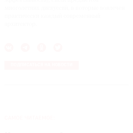
эффективность), стали предметом
многолетних дискуссий, в которые вовлечен
практически каждый современный
архитектор.
ПОДПИСАТЬСЯ НА НОВОСТИ
САМОЕ ЧИТАЕМОЕ: