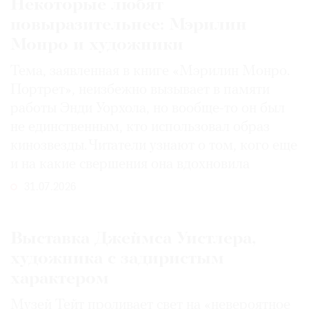
Некоторые любят
повыразительнее: Мэрилин
Монро и художники
Тема, заявленная в книге «Мэрилин Монро.
Портрет», неизбежно вызывает в памяти
работы Энди Уорхола, но вообще-то он был
не единственным, кто использовал образ
кинозвезды. Читатели узнают о том, кого еще
и на какие свершения она вдохновила
31.07.2026
Выставка Джеймса Уистлера,
художника с задиристым
характером
Музей Тейт проливает свет на «невероятное