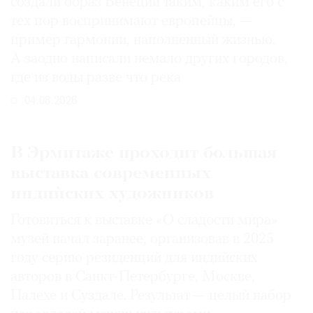
создали образ Венеции таким, каким его c
тех пор воспринимают европейцы, —
пример гармонии, наполненный жизнью.
А заодно написали немало других городов,
где из воды разве что река
04.08.2026
В Эрмитаже проходит большая
выставка современных
индийских художников
Готовиться к выставке «О сладости мира»
музей начал заранее, организовав в 2025
году серию резиденций для индийских
авторов в Санкт-Петербурге, Москве,
Палехе и Суздале. Результат — целый набор