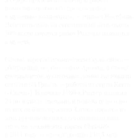
д’Оффе проделали отличную работу,
поместив многие его произведения
в музейные коллекции», — считает Вестфаль.
Действительно, на сегодняшний день около
40% всего корпуса работ Рихтера находится
в музеях.
Самые дорогие произведения художника —
абстракции, но, по словам Арнолд, в глазах
специалистов аукционных домов настоящий
священный Грааль — работы из серии Kerze
(«Свеча»). В начале 1980-х Рихтер написал
24 полотна со свечами, и поначалу ни одно
из них не было продано. Самое дорогое из
этих произведений на сегодняшний день
ушло на лондонских торгах Christie’s
в 2011 году за впечатляющие £10,5 млн