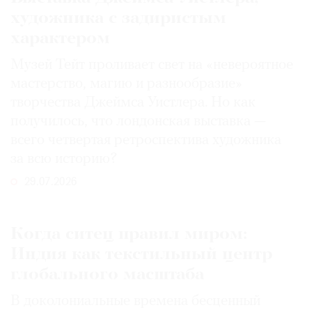
художника с задиристым
характером
Музей Тейт проливает свет на «невероятное
мастерство, магию и разнообразие»
творчества Джеймса Уистлера. Но как
получилось, что лондонская выставка —
всего четвертая ретроспектива художника
за всю историю?
29.07.2026
Когда ситец правил миром:
Индия как текстильный центр
глобального масштаба
В доколониальные времена бесценный