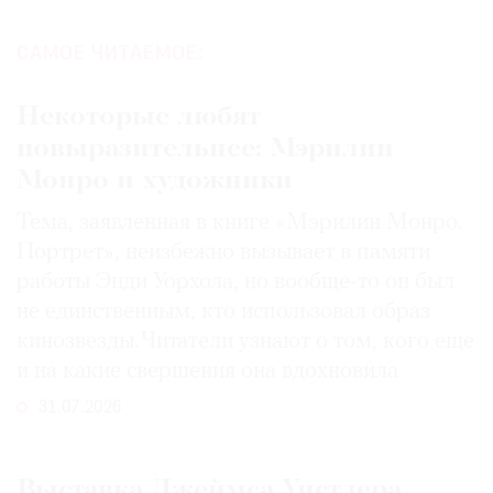
САМОЕ ЧИТАЕМОЕ:
Некоторые любят
повыразительнее: Мэрилин
Монро и художники
Тема, заявленная в книге «Мэрилин Монро.
Портрет», неизбежно вызывает в памяти
работы Энди Уорхола, но вообще-то он был
не единственным, кто использовал образ
кинозвезды. Читатели узнают о том, кого еще
и на какие свершения она вдохновила
31.07.2026
Выставка Джеймса Уистлера,