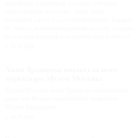
индийский узорчатый текстиль считался
«экспортным золотом». Этой эпохе
посвящен каталог коллекции Каруна Такара,
не только демонстрирующий красоту узоров,
но и погружающий в исторический контекст
31.07.2026
Анна Трапкова покинула пост
директора Музея Москвы
Музей Москвы Анна Трапкова возглавляла
семь лет. Новым директором назначена
Мария Баландина
14.07.2026