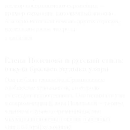
тех пор воспринимают европейцы, —
пример гармонии, наполненный жизнью.
А заодно написали немало других городов,
где из воды разве что река
04.08.2026
Елена Поленова и русский стиль:
откуда бралась музыка узора
Она не была главной в абрамцевском
сообществе художников, но ее роль
не следует недооценивать. Это понимали уже
и современники Елены Поленовой — вернее,
в данном случае современницы, чьи
мемуары положены в основу нынешней
книги об этой художнице