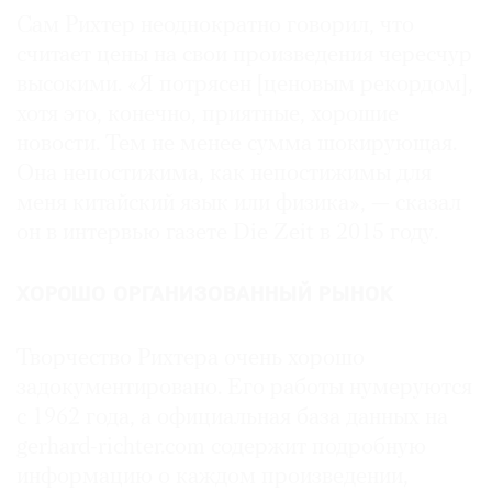
Сам Рихтер неоднократно говорил, что
считает цены на свои произведения чересчур
высокими. «Я потрясен [ценовым рекордом],
хотя это, конечно, приятные, хорошие
новости. Тем не менее сумма шокирующая.
Она непостижима, как непостижимы для
меня китайский язык или физика», — сказал
он в интервью газете Die Zeit в 2015 году.
ХОРОШО ОРГАНИЗОВАННЫЙ РЫНОК
Творчество Рихтера очень хорошо
задокументировано. Его работы нумеруются
с 1962 года, а официальная база данных на
gerhard-richter.com содержит подробную
информацию о каждом произведении,