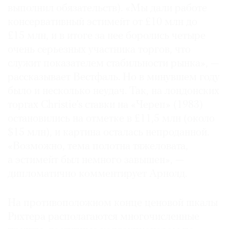
выполнил обязательств). «Мы дали работе
консервативный эстимейт от £10 млн до
£15 млн, и в итоге за нее боролись четыре
очень серьезных участника торгов, что
служит показателем стабильности рынка», —
рассказывает Вестфаль. Но в минувшем году
было и несколько неудач. Так, на лондонских
торгах Christie’s ставки на «Череп» (1983)
остановились на отметке в £11,5 млн (около
$15 млн), и картина осталась непроданной.
«Возможно, тема полотна тяжеловата,
а эстимейт был немного завышен», —
дипломатично комментирует Арнолд.
На противоположном конце ценовой шкалы
Рихтера располагаются многочисленные