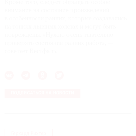
Кроме того, следует обращать особое
внимание на состояние произведений,
в особенности ранних, которые создавались
на тонких льняных холстах и могут быть
повреждены. «Нужно очень тщательно
проверять состояние ранних работ», —
советует Вестфаль.
ПОДПИСАТЬСЯ НА НОВОСТИ
Герхард Рихтер