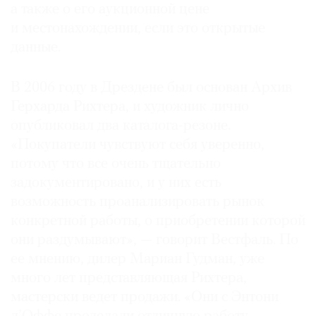
а также о его аукционной цене
и местонахождении, если это открытые
данные.
В 2006 году в Дрездене был основан Архив
Герхарда Рихтера, и художник лично
опубликовал два каталога-резоне.
«Покупатели чувствуют себя уверенно,
потому что все очень тщательно
задокументировано, и у них есть
возможность проанализировать рынок
конкретной работы, о приобретении которой
они раздумывают», — говорит Вестфаль. По
ее мнению, дилер Мариан Гудман, уже
много лет представляющая Рихтера,
мастерски ведет продажи. «Они с Энтони