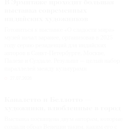
В Эрмитаже проходит большая
выставка современных
индийских художников
Готовиться к выставке «О сладости мира»
музей начал заранее, организовав в 2025
году серию резиденций для индийских
авторов в Санкт-Петербурге, Москве,
Палехе и Суздале. Результат — целый набор
параллелей между культурами
27.07.2026
Каналетто и Беллотто —
художники, влюбленные в город
Выставка посвящена двум авторам, которые
создали образ Венеции таким, каким его c