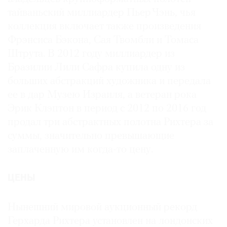
тайваньский миллиардер Пьер Чэнь, чья
коллекция включает также произведения
Фрэнсиса Бэкона, Сая Твомбли и Томаса
Штрута. В 2012 году миллиардер из
Бразилии Лили Сафра купила одну из
больших абстракций художника и передала
ее в дар Музею Израиля, а ветеран рока
Эрик Клэптон в период с 2012 по 2016 год
продал три абстрактных полотна Рихтера за
суммы, значительно превышающие
заплаченную им когда-то цену.
ЦЕНЫ
Нынешний мировой аукционный рекорд
Герхарда Рихтера установлен на лондонских