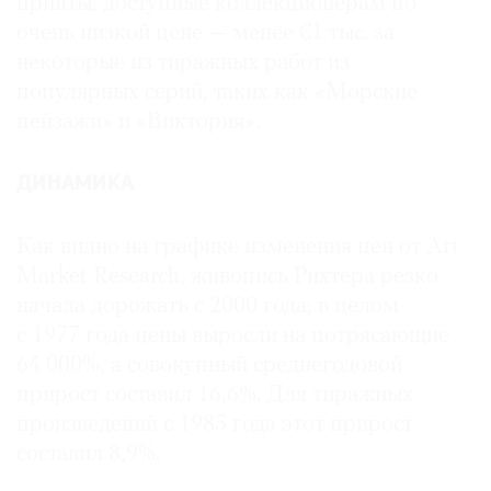
принты, доступные коллекционерам по
очень низкой цене — менее €1 тыс. за
некоторые из тиражных работ из
популярных серий, таких как «Морские
пейзажи» и «Виктория».
ДИНАМИКА
Как видно на графике изменения цен от Art
Market Research, живопись Рихтера резко
начала дорожать с 2000 года; в целом
с 1977 года цены выросли на потрясающие
64 000%, а совокупный среднегодовой
прирост составил 16,6%. Для тиражных
произведений с 1985 года этот прирост
составил 8,9%.