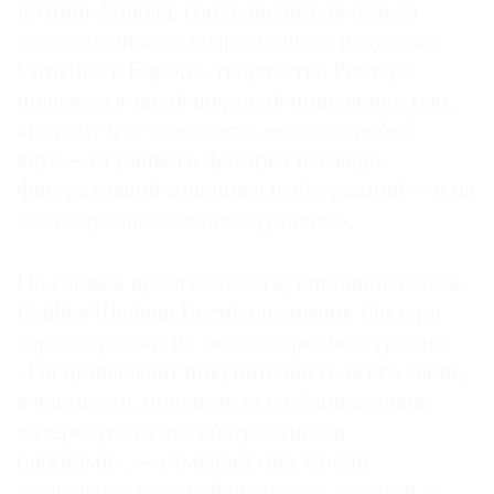
Кэтрин Арнолд, соруководителя отдела
послевоенного и современного искусства
Christie’s в Европе, творчество Рихтера
пользуется такой широкой популярностью,
«потому что у него есть вещи на любой
вкус — от раннего фотореализма до
фигуративной живописи и абстракций — и на
самых разных ценовых уровнях».
По словам председателя аукционного дома
Phillips Шейенн Вестфаль, рынок Рихтера
хорошо развит на международном уровне.
«Он привлекает покупателей со всего света;
в частности, покупатели из Азии активно
интересуются его абстрактными
работами», — отмечает она. Среди
владельцев крупноформатных полотен —