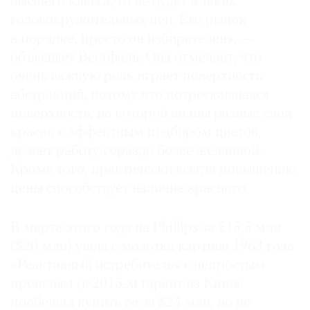
высшего класса, то не будет и таких
головокружительных цен. Его рынок
в порядке, просто он избирателен», —
объясняет Вестфаль. Она отмечает, что
очень важную роль играет поверхность
абстракций, потому что потрескавшаяся
поверхность, на которой видны разные слои
красок с эффектным подбором цветов,
делает работу гораздо более желанной.
Кроме того, практически всегда повышению
цены способствует наличие красного.
В марте этого года на Phillips за £15,5 млн
($20 млн) ушла с молотка картина 1963 года
«Реактивный истребитель» с непростым
прошлым (в 2015-м гарант из Китая
пообещал купить ее за $24 млн, но не