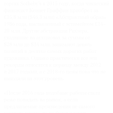
торгах Sotheby’s в 2015 году, когда чикагский
финансист Кеннет Гриффин приобрел за
£35,8 млн ($46,3 млн) «Абстрактный образ»
1986 года, выставленный с эстимейтом £14–
20 млн. Другие абстракции Рихтера,
уходившие на аукционах за суммы от
$28 млн до $34 млн, занимают девять
позиций в десятке самых дорогих работ
художника. Однако практически все эти
рекорды относятся к периоду между 2012
и 2017 годами, а с 2018-го цены пока что не
выходили на этот уровень.
«После 2016 года подобные работы стали
реже попадать на рынок, а если
предлагаемые произведения не самого