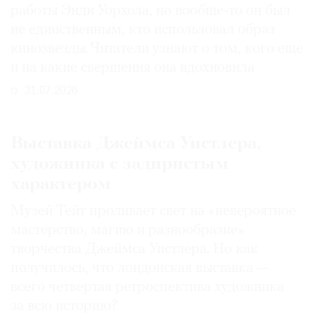
работы Энди Уорхола, но вообще-то он был
не единственным, кто использовал образ
кинозвезды. Читатели узнают о том, кого еще
и на какие свершения она вдохновила
31.07.2026
Выставка Джеймса Уистлера,
художника с задиристым
характером
Музей Тейт проливает свет на «невероятное
мастерство, магию и разнообразие»
творчества Джеймса Уистлера. Но как
получилось, что лондонская выставка —
всего четвертая ретроспектива художника
за всю историю?