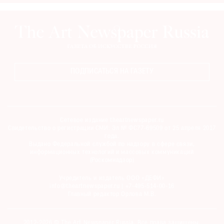
ПОДПИСАТЬСЯ НА ГАЗЕТУ
Сетевое издание theartnewspaper.ru
Свидетельство о регистрации СМИ: Эл № ФС77-69509 от 25 апреля 2017
года.
Выдано Федеральной службой по надзору в сфере связи,
информационных технологий и массовых коммуникаций
(Роскомнадзор)
Учредитель и издатель ООО «ДЕФИ»
info@theartnewspaper.ru | +7-495-514-00-16
Главный редактор Орлова М.В.
2012-2026 © The Art Newspaper Russia. Все права защищены.