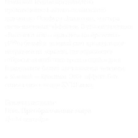
гетевской теории представлено
произведением датско-исландского
художника Олафура Элиассона, мастера
свето-цветовых эффектов. В его инсталляции
«Расскажи мне о чудесном изобретении»
(1996) белый и зеленый свет прожекторов
направлен на зеркало, где отражается
отбрасывающий тени вращающийся диск.
В результате белый цвет кажется зеленым,
а зеленый — красным. Этот эффект Гете
описал еще в конце XVIII века.
Бундескунстхалле
Гете. Преобразование мира
До 15 сентября