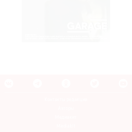
Контакты редакции
Авторы
Медиакит
Mediakit