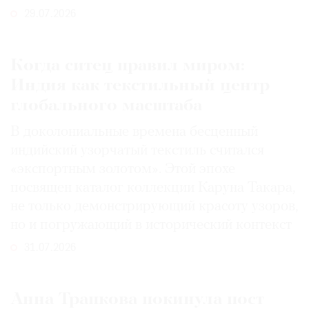
29.07.2026
Когда ситец правил миром:
Индия как текстильный центр
глобального масштаба
В доколониальные времена бесценный
индийский узорчатый текстиль считался
«экспортным золотом». Этой эпохе
посвящен каталог коллекции Каруна Такара,
не только демонстрирующий красоту узоров,
но и погружающий в исторический контекст
31.07.2026
Анна Трапкова покинула пост