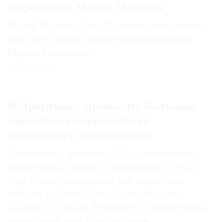
директора Музея Москвы
Музей Москвы Анна Трапкова возглавляла
семь лет. Новым директором назначена
Мария Баландина
14.07.2026
В Эрмитаже проходит большая
выставка современных
индийских художников
Готовиться к выставке «О сладости мира»
музей начал заранее, организовав в 2025
году серию резиденций для индийских
авторов в Санкт-Петербурге, Москве,
Палехе и Суздале. Результат — целый набор
параллелей между культурами