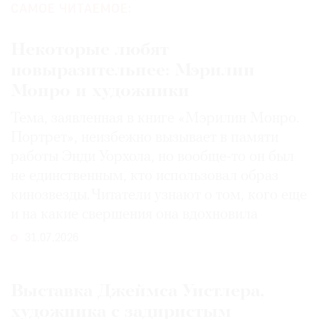
САМОЕ ЧИТАЕМОЕ:
Некоторые любят
повыразительнее: Мэрилин
Монро и художники
Тема, заявленная в книге «Мэрилин Монро.
Портрет», неизбежно вызывает в памяти
работы Энди Уорхола, но вообще-то он был
не единственным, кто использовал образ
кинозвезды. Читатели узнают о том, кого еще
и на какие свершения она вдохновила
31.07.2026
Выставка Джеймса Уистлера,
художника с задиристым