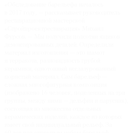
«Обследование барельефа началось
в 2017 году, — рассказывает руководитель
реставрационной мастерской
«Стройпроектреставрация» Михаил
Фурсов. — Мы получили полсотни ящиков
демонтированных деталей. Определили
материал изготовления — это шамот
и терракота, разновидность грубой
керамики, однотонный неглазурованный
пористый материал. Сам барельеф —
сложная многофигурная композиция
(изображено 16 человек, поделенных на три
группы, между ними — дельфин и парусник),
состоящая из множества отдельных
керамических изделий, каждое из которых
имеет свой индивидуальный рельеф. За