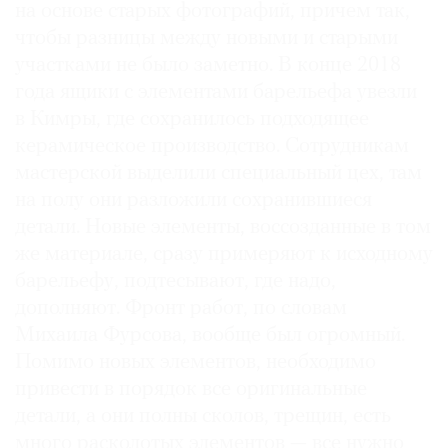
на основе старых фотографий, причем так,
чтобы разницы между новыми и старыми
участками не было заметно. В конце 2018
года ящики с элементами барельефа увезли
в Кимры, где сохранилось подходящее
керамическое производство. Сотрудникам
мастерской выделили специальный цех, там
на полу они разложили сохранившиеся
детали. Новые элементы, воссозданные в том
же материале, сразу примеряют к исходному
барельефу, подтесывают, где надо,
дополняют. Фронт работ, по словам
Михаила Фурсова, вообще был огромный.
Помимо новых элементов, необходимо
привести в порядок все оригинальные
детали, а они полны сколов, трещин, есть
много расколотых элементов — все нужно