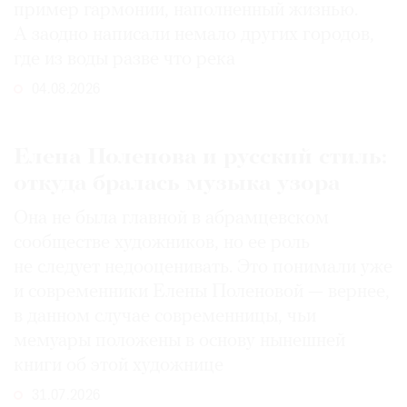
пример гармонии, наполненный жизнью.
А заодно написали немало других городов,
где из воды разве что река
04.08.2026
Елена Поленова и русский стиль:
откуда бралась музыка узора
Она не была главной в абрамцевском
сообществе художников, но ее роль
не следует недооценивать. Это понимали уже
и современники Елены Поленовой — вернее,
в данном случае современницы, чьи
мемуары положены в основу нынешней
книги об этой художнице
31.07.2026