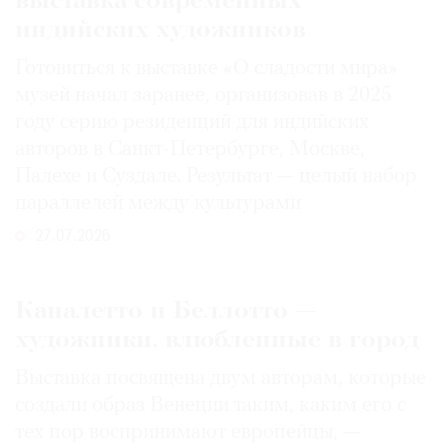
выставка современных
индийских художников
Готовиться к выставке «О сладости мира»
музей начал заранее, организовав в 2025
году серию резиденций для индийских
авторов в Санкт-Петербурге, Москве,
Палехе и Суздале. Результат — целый набор
параллелей между культурами
27.07.2026
Каналетто и Беллотто —
художники, влюбленные в город
Выставка посвящена двум авторам, которые
создали образ Венеции таким, каким его c
тех пор воспринимают европейцы, —