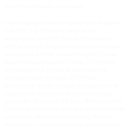
склеить, зачистить, подогнать.
Отреставрированное с таким трудом панно,
конечно, под открытое небо никто
возвращать не будет. Его место теперь —
внутри нового Дворца водных видов спорта,
на отдельной стене в главном фойе, ровно
напротив центрального входа. «Открытие
крупнейшего в России аквакомплекса
запланировано на осень 2019 года.
Концепция облика здания основывается на
современном прочтении архитектурных
традиций 50-х годов XX века. Исторический
барельеф был очень важен, и мы приложили
все усилия, чтобы его сохранить. Здание
воссоздано с использованием современных