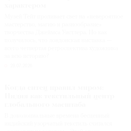
характером
Музей Тейт проливает свет на «невероятное
мастерство, магию и разнообразие»
творчества Джеймса Уистлера. Но как
получилось, что лондонская выставка —
всего четвертая ретроспектива художника
за всю историю?
29.07.2026
Когда ситец правил миром:
Индия как текстильный центр
глобального масштаба
В доколониальные времена бесценный
индийский узорчатый текстиль считался