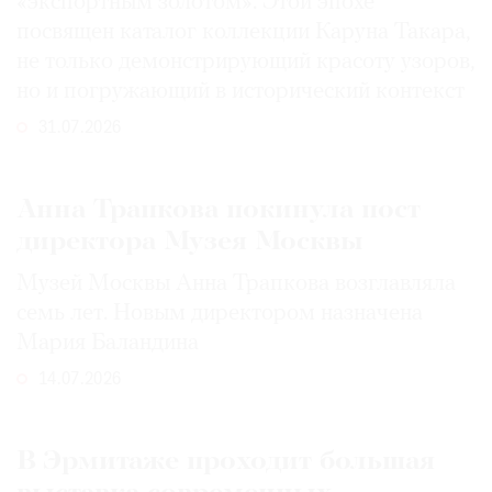
«экспортным золотом». Этой эпохе
посвящен каталог коллекции Каруна Такара,
не только демонстрирующий красоту узоров,
но и погружающий в исторический контекст
31.07.2026
Анна Трапкова покинула пост
директора Музея Москвы
Музей Москвы Анна Трапкова возглавляла
семь лет. Новым директором назначена
Мария Баландина
14.07.2026
В Эрмитаже проходит большая