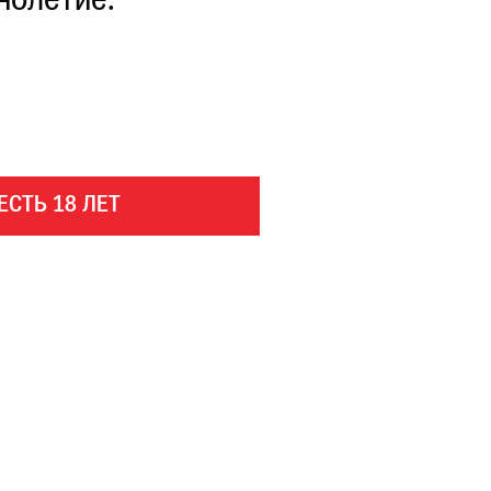
нолетие.
ЕСТЬ 18 ЛЕТ