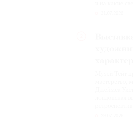
и на какие с
31.07.2026
Выставка
2
художни
характе
Музей Тейт п
мастерство, 
Джеймса Уист
лондонская вы
ретроспектив
29.07.2026