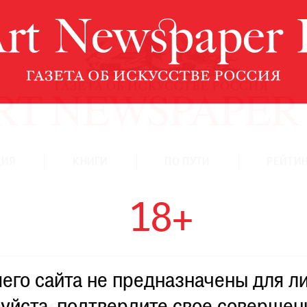
ЦИЯ
КНИГИ
ПО ПУТИ
РЕЙТИН
18+
го сайта не предназначены для ли