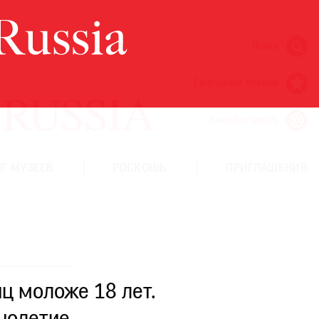
Поиск
Ежегодная премия
Кинофестиваль
Г МУЗЕЕВ
РОСКОШЬ
ПРИГЛАШЕНИЯ
ц моложе 18 лет.