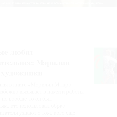
ые любят
ительнее: Мэрилин
 художники
нная в книге «Мэрилин Монро.
избежно вызывает в памяти работы
, но вообще-то он был
ным, кто использовал образ
итатели узнают о том, кого еще