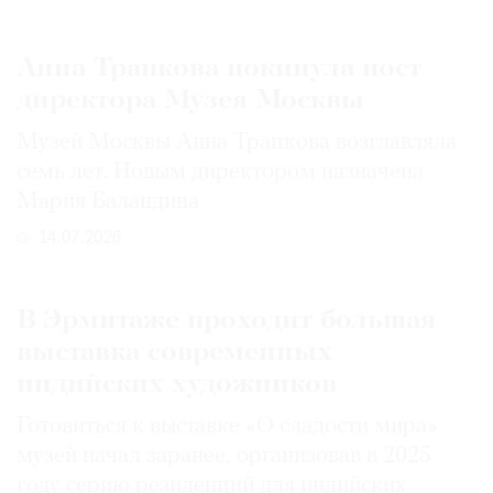
Анна Трапкова покинула пост
директора Музея Москвы
Музей Москвы Анна Трапкова возглавляла
семь лет. Новым директором назначена
Мария Баландина
14.07.2026
В Эрмитаже проходит большая
выставка современных
индийских художников
Готовиться к выставке «О сладости мира»
музей начал заранее, организовав в 2025
году серию резиденций для индийских