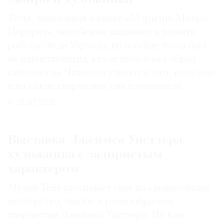
Тема, заявленная в книге «Мэрилин Монро.
Портрет», неизбежно вызывает в памяти
работы Энди Уорхола, но вообще-то он был
не единственным, кто использовал образ
кинозвезды. Читатели узнают о том, кого еще
и на какие свершения она вдохновила
31.07.2026
Выставка Джеймса Уистлера,
художника с задиристым
характером
Музей Тейт проливает свет на «невероятное
мастерство, магию и разнообразие»
творчества Джеймса Уистлера. Но как