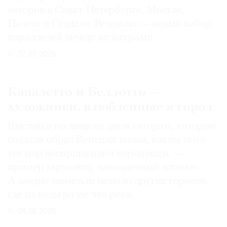
авторов в Санкт-Петербурге, Москве,
Палехе и Суздале. Результат — целый набор
параллелей между культурами
27.07.2026
Каналетто и Беллотто —
художники, влюбленные в город
Выставка посвящена двум авторам, которые
создали образ Венеции таким, каким его c
тех пор воспринимают европейцы, —
пример гармонии, наполненный жизнью.
А заодно написали немало других городов,
где из воды разве что река
04.08.2026