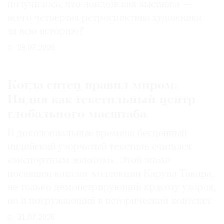
получилось, что лондонская выставка —
всего четвертая ретроспектива художника
за всю историю?
29.07.2026
Когда ситец правил миром:
Индия как текстильный центр
глобального масштаба
В доколониальные времена бесценный
индийский узорчатый текстиль считался
«экспортным золотом». Этой эпохе
посвящен каталог коллекции Каруна Такара,
не только демонстрирующий красоту узоров,
но и погружающий в исторический контекст
31.07.2026