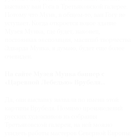
выставку ван Гога в Третьяковской галерее.
Потому что Мунк, в общем-то, ван Гогу не
уступает. Когда откроется новое здание
Музея Мунка, где будет, наконец,
постоянная экспозиция, масштаб творчества
Эдварда Мунка, я думаю, будет еще более
очевиден.
На
сайте
Музея
Мунка
баннер
с
«Царевной
Лебедью»
Врубеля
...
Да, они выставку назвали по имени этой
картины Врубеля. Помимо произведений
русских художников из собрания
Третьяковской галереи, на ней можно
увидеть работы мастеров Северной Европы: