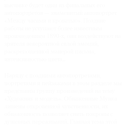
выставке будет один из финальных его
автопортретов — знаменитый автопортрет
«Между часами и кроватью». Поздние
работы не уступают более известным
произведениям 1890-х, они воздействуют на
зрителя невероятной силой эмоций,
раскрепощенной манерой письма,
интенсивностью цвета...
Наряду с поздними автопортретами,
портретами и пейзажами в этом разделе мы
представим группу произведений на тему
«Художник и модель». Обнаженные Мунка
лишены откровенной чувственности, их
обнаженность позволяет снять покровы с
душевных переживаний. Главная тема этой