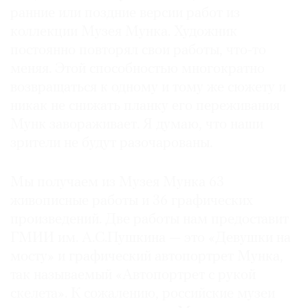
ранние или поздние версии работ из
коллекции Музея Мунка. Художник
постоянно повторял свои работы, что-то
меняя. Этой способностью многократно
возвращаться к одному и тому же сюжету и
никак не снижать планку его переживания
Мунк завораживает. Я думаю, что наши
зрители не будут разочарованы.
Мы получаем из Музея Мунка 63
живописные работы и 36 графических
произведений. Две работы нам предоставит
ГМИИ им. А.С.Пушкина — это «Девушки на
мосту» и графический автопортрет Мунка,
так называемый «Автопортрет с рукой
скелета». К сожалению, российские музеи