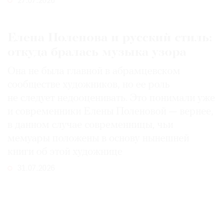
27.07.2026
Елена Поленова и русский стиль:
откуда бралась музыка узора
Она не была главной в абрамцевском
сообществе художников, но ее роль
не следует недооценивать. Это понимали уже
и современники Елены Поленовой — вернее,
в данном случае современницы, чьи
мемуары положены в основу нынешней
книги об этой художнице
31.07.2026