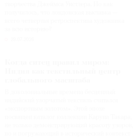
творчества Джеймса Уистлера. Но как
получилось, что лондонская выставка —
всего четвертая ретроспектива художника
за всю историю?
29.07.2026
Когда ситец правил миром:
Индия как текстильный центр
глобального масштаба
В доколониальные времена бесценный
индийский узорчатый текстиль считался
«экспортным золотом». Этой эпохе
посвящен каталог коллекции Каруна Такара,
не только демонстрирующий красоту узоров,
но и погружающий в исторический контекст