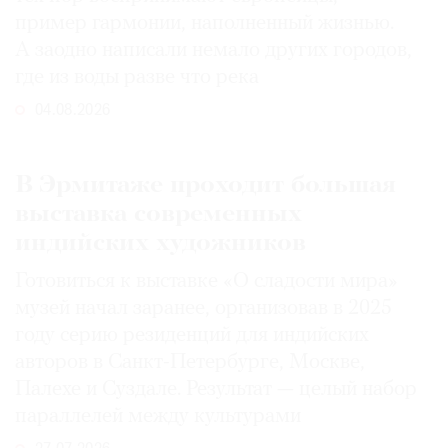
пример гармонии, наполненный жизнью.
А заодно написали немало других городов,
где из воды разве что река
04.08.2026
В Эрмитаже проходит большая
выставка современных
индийских художников
Готовиться к выставке «О сладости мира»
музей начал заранее, организовав в 2025
году серию резиденций для индийских
авторов в Санкт-Петербурге, Москве,
Палехе и Суздале. Результат — целый набор
параллелей между культурами