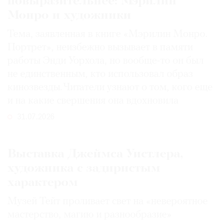
повыразительнее: Мэрилин
Монро и художники
Тема, заявленная в книге «Мэрилин Монро.
Портрет», неизбежно вызывает в памяти
работы Энди Уорхола, но вообще-то он был
не единственным, кто использовал образ
кинозвезды. Читатели узнают о том, кого еще
и на какие свершения она вдохновила
31.07.2026
Выставка Джеймса Уистлера,
художника с задиристым
характером
Музей Тейт проливает свет на «невероятное
мастерство, магию и разнообразие»