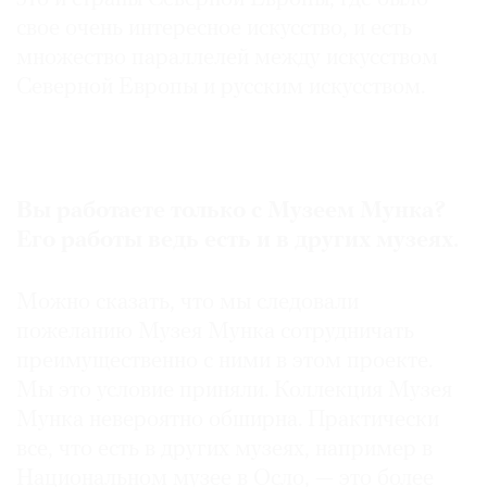
свое очень интересное искусство, и есть
множество параллелей между искусством
Северной Европы и русским искусством.
Вы
работаете
только
с
Музеем
Мунка
?
Его
работы
ведь
есть
и
в
других
музеях
.
Можно сказать, что мы следовали
пожеланию Музея Мунка сотрудничать
преимущественно с ними в этом проекте.
Мы это условие приняли. Коллекция Музея
Мунка невероятно обширна. Практически
все, что есть в других музеях, например в
Национальном музее в Осло, — это более