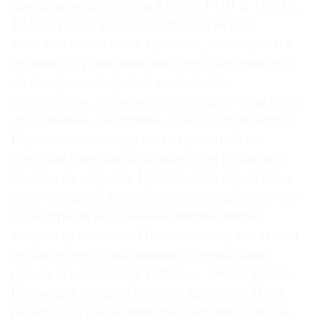
представлены работы Мунка 1910-х, 1920-х,
1930-х годов, когда он, пройдя через
тяжелые жизненные кризисы, излечивается
от всякого рода зависимостей, которые его
долго преследовали в молодости:
алкоголизм, табакокурение, карточная игра,
«токсичные» женщины... Он возвращается в
Норвегию после долгих странствий по
городам Европы, покупает дом с садом в
Экелю, на окраине Кристиании, строит там
свою студию и ведет довольно одинокую и в
то же время необычайно интенсивную
творческую жизнь. По количеству то, что он
создал в эти годы, намного превосходит
объем его наследия 1880-х — 1900-х годов.
Несмотря на проблемы со зрением, Мунк
работал до последних дней жизни. У нас на