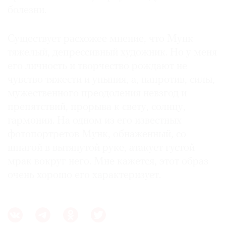
болезни.
Существует расхожее мнение, что Мунк
тяжелый, депрессивный художник. Но у меня
его личность и творчество рождают не
чувство тяжести и уныния, а, напротив, силы,
мужественного преодоления невзгод и
препятствий, прорыва к свету, солнцу,
гармонии. На одном из его известных
фотопортретов Мунк, обнаженный, со
шпагой в вытянутой руке, атакует густой
мрак вокруг него. Мне кажется, этот образ
очень хорошо его характеризует.