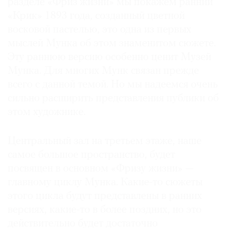
разделе «Фриз жизни» мы покажем ранний
«Крик» 1893 года, созданный цветной
восковой пастелью, это одна из первых
мыслей Мунка об этом знаменитом сюжете.
Эту раннюю версию особенно ценит Музей
Мунка. Для многих Мунк связан прежде
всего с данной темой. Но мы надеемся очень
сильно расширить представления публики об
этом художнике.
Центральный зал на третьем этаже, наше
самое большое пространство, будет
посвящен в основном «Фризу жизни» —
главному циклу Мунка. Какие-то сюжеты
этого цикла будут представлены в ранних
версиях, какие-то в более поздних, но это
действительно будет достаточно