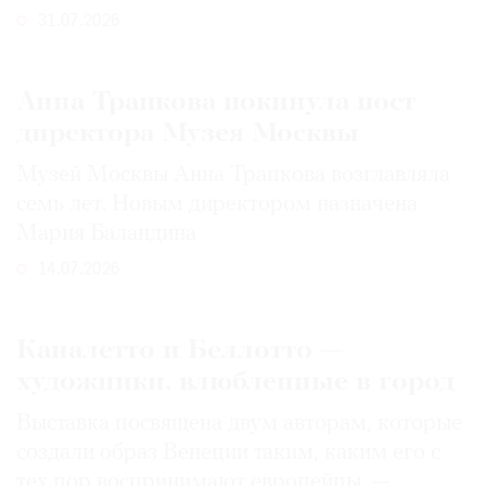
31.07.2026
Анна Трапкова покинула пост
директора Музея Москвы
Музей Москвы Анна Трапкова возглавляла
семь лет. Новым директором назначена
Мария Баландина
14.07.2026
Каналетто и Беллотто —
художники, влюбленные в город
Выставка посвящена двум авторам, которые
создали образ Венеции таким, каким его c
тех пор воспринимают европейцы, —