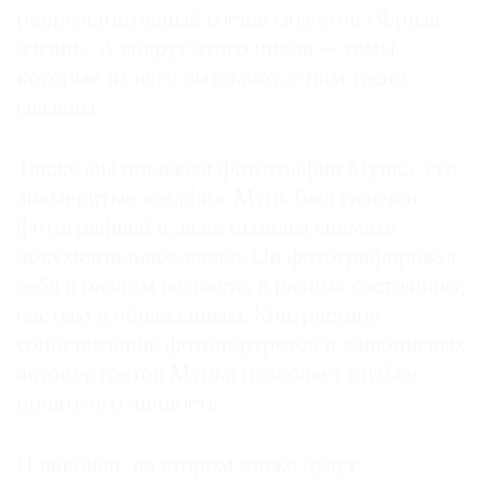
репрезентативный состав сюжетов «Фриза
жизни». А вокруг этого цикла — темы,
которые из него вытекают, с ним тесно
связаны.
Также мы покажем фотографии Мунка, его
знаменитые «селфи». Мунк был увлечен
фотографией и даже пытался снимать
документальное видео. Он фотографировал
себя в разном возрасте, в разных состояниях,
одетым и обнаженным. Контрастное
сопоставление фотопортретов и живописных
автопортретов Мунка позволяет глубже
понять его личность.
И наконец, на втором этаже будут