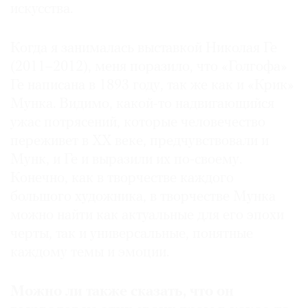
искусства.
Когда я занималась выставкой Николая Ге
(2011–2012), меня поразило, что «Голгофа»
Ге написана в 1893 году, так же как и «Крик»
Мунка. Видимо, какой-то надвигающийся
ужас потрясений, которые человечество
переживет в ХХ веке, предчувствовали и
Мунк, и Ге и выразили их по-своему.
Конечно, как в творчестве каждого
большого художника, в творчестве Мунка
можно найти как актуальные для его эпохи
черты, так и универсальные, понятные
каждому темы и эмоции.
Можно
ли
также
сказать
,
что
он