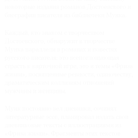
некоторые издания романов Достоевского и
биографии писателя из библиотеки Мунка.
Каждый, кто знаком с творчеством
Достоевского, обнаружит в творчестве
Мунка параллели в романах и повестях
русского писателя: это всепоглощающая
страсть к карточной игре, это и темы «Фриза
жизни», посвященные ревности, одиночеству,
драматическим коллизиям отношений
мужчины и женщины.
Мунк постоянно вел дневники, сочинял
литературные эссе, планировал издать свои
дневниковые тексты с иллюстрациями из
«Фриза жизни». Фрагменты этих текстов