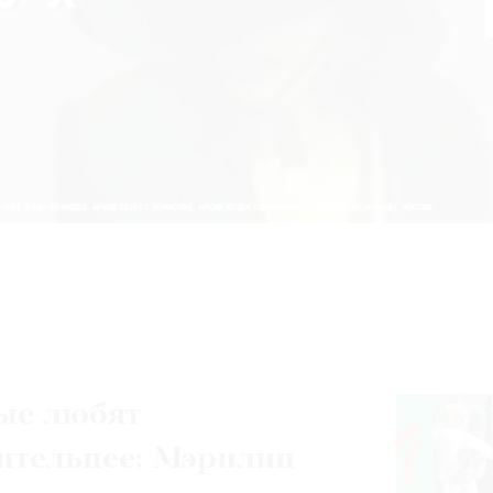
ые любят
ительнее: Мэрилин