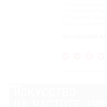
«Магадан» на «Крас
«Страна которой не
«Узбекистан», «Цар
Moscow, Santo Puert
ПАРТНЕРСКИЙ МА
РЕКЛАМА