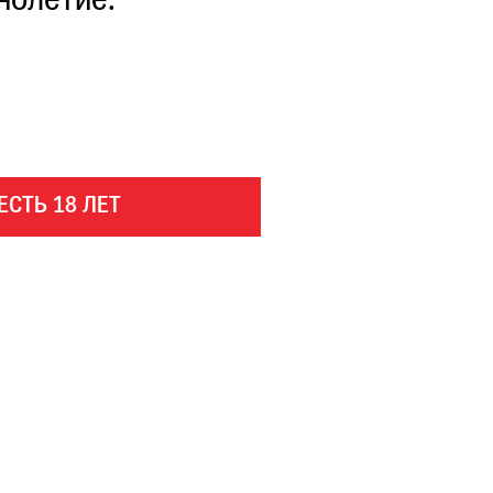
нолетие.
ЕСТЬ 18 ЛЕТ