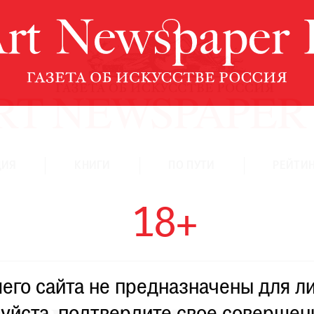
ЦИЯ
КНИГИ
ПО ПУТИ
РЕЙТИН
18+
го сайта не предназначены для ли