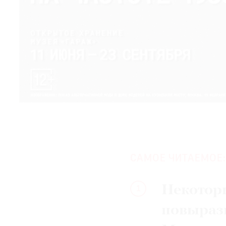
САМОЕ ЧИТАЕМОЕ:
Некотор
1
повыраз