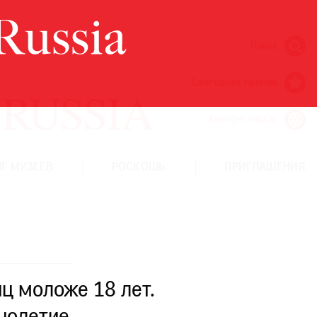
Поиск
Ежегодная премия
Кинофестиваль
Г МУЗЕЕВ
РОСКОШЬ
ПРИГЛАШЕНИЯ
ц моложе 18 лет.