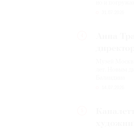
но и погружа
31.07.2026
Анна Тра
4
директо
Музей Москвы
лет. Новым д
Баландина
14.07.2026
Каналетт
5
художни