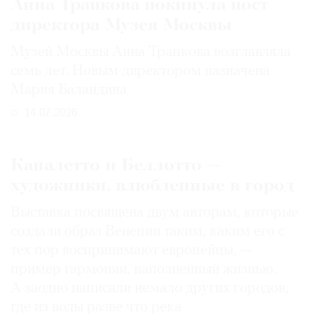
Анна Трапкова покинула пост
директора Музея Москвы
Музей Москвы Анна Трапкова возглавляла
семь лет. Новым директором назначена
Мария Баландина
14.07.2026
Каналетто и Беллотто —
художники, влюбленные в город
Выставка посвящена двум авторам, которые
создали образ Венеции таким, каким его c
тех пор воспринимают европейцы, —
пример гармонии, наполненный жизнью.
А заодно написали немало других городов,
где из воды разве что река