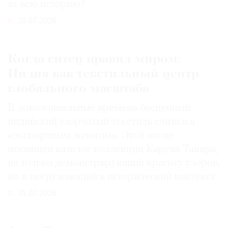
за всю историю?
29.07.2026
Когда ситец правил миром:
Индия как текстильный центр
глобального масштаба
В доколониальные времена бесценный
индийский узорчатый текстиль считался
«экспортным золотом». Этой эпохе
посвящен каталог коллекции Каруна Такара,
не только демонстрирующий красоту узоров,
но и погружающий в исторический контекст
31.07.2026