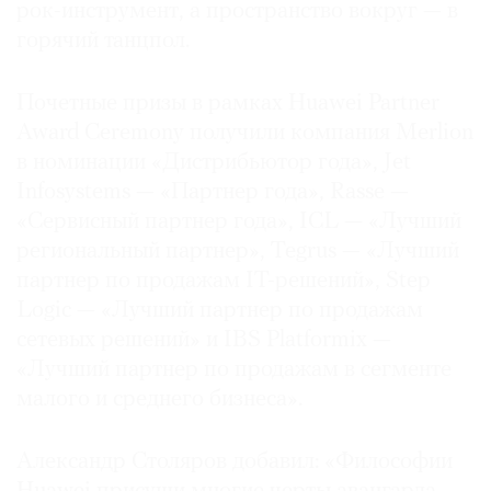
рок-инструмент, а пространство вокруг — в
горячий танцпол.
Почетные призы в рамках Huawei Partner
Award Cerеmony получили компания Merlion
в номинации «Дистрибьютор года», Jet
Infosystems — «Партнер года», Rasse —
«Сервисный партнер года», ICL — «Лучший
региональный партнер», Tegrus — «Лучший
партнер по продажам IT-решений», Step
Logic — «Лучший партнер по продажам
сетевых решений» и IBS Platformix —
«Лучший партнер по продажам в сегменте
малого и среднего бизнеса».
Александр Столяров добавил: «Философии