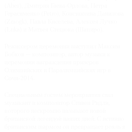
(Aber), Дмитрия Гаева-Орлова, Петра
Герасименко (Petro), Константина Данилова
(Zmogk), Павла Киселева, Алексея Лучко
(Luka) и Матвея Стецюка (Шапиро).
Режиссером церемонии выступил Максим
Бобков — композитор, автор музыки к
церемонии награждения призеров
Олимпийских и Паралимпийских игр в
Сочи-2014.
Специальным гостем мероприятия стал
музыкант и композитор Стивен Ридли,
которого нескромно называют новой
британской легендой наших дней. С истинно
британским шармом он превращает рояль в