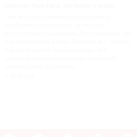
откуда бралась музыка узора
Она не была главной в абрамцевском
сообществе художников, но ее роль
не следует недооценивать. Это понимали уже
и современники Елены Поленовой — вернее,
в данном случае современницы, чьи
мемуары положены в основу нынешней
книги об этой художнице
31.07.2026