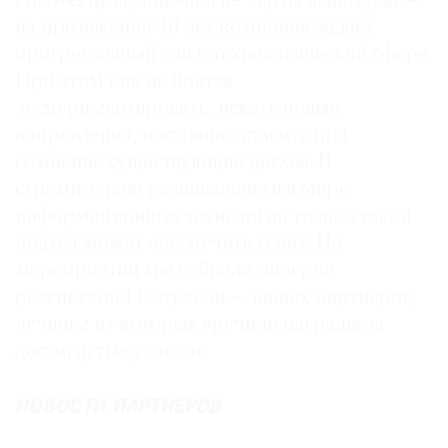
Huawei присущи многие черты авангарда —
на протяжении 30 лет компания задает
прогрессивный тон в технологической сфере.
При этом она не боится
экспериментировать, искать новые
направления, постоянно ставить под
сомнение существующие догмы. В
стремительно развивающемся мире
информационных технологий только такой
подход может обеспечить успех. На
мероприятии мы собрали лидеров
российской IT-отрасли — наших партнеров,
лучшим из которых вручили награды за
достигнутые успехи».
НОВОСТИ ПАРТНЕРОВ