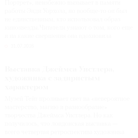
Портрет», неизбежно вызывает в памяти
работы Энди Уорхола, но вообще-то он был
не единственным, кто использовал образ
кинозвезды. Читатели узнают о том, кого еще
и на какие свершения она вдохновила
31.07.2026
Выставка Джеймса Уистлера,
художника с задиристым
характером
Музей Тейт проливает свет на «невероятное
мастерство, магию и разнообразие»
творчества Джеймса Уистлера. Но как
получилось, что лондонская выставка —
всего четвертая ретроспектива художника