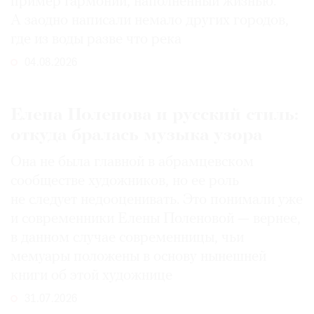
пример гармонии, наполненный жизнью.
А заодно написали немало других городов,
где из воды разве что река
04.08.2026
Елена Поленова и русский стиль:
откуда бралась музыка узора
Она не была главной в абрамцевском
сообществе художников, но ее роль
не следует недооценивать. Это понимали уже
и современники Елены Поленовой — вернее,
в данном случае современницы, чьи
мемуары положены в основу нынешней
книги об этой художнице
31.07.2026