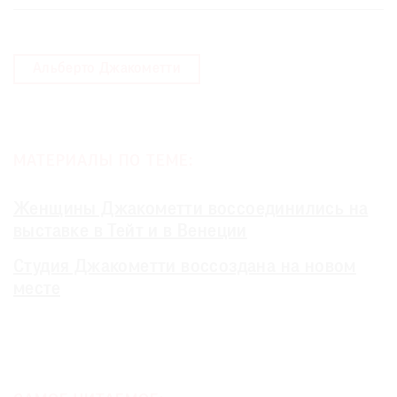
Альберто Джакометти
МАТЕРИАЛЫ ПО ТЕМЕ:
Женщины Джакометти воссоединились на
выставке в Тейт и в Венеции
Студия Джакометти воссоздана на новом
месте