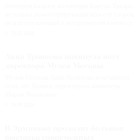
посвящен каталог коллекции Каруна Такара,
не только демонстрирующий красоту узоров,
но и погружающий в исторический контекст
31.07.2026
Анна Трапкова покинула пост
директора Музея Москвы
Музей Москвы Анна Трапкова возглавляла
семь лет. Новым директором назначена
Мария Баландина
14.07.2026
В Эрмитаже проходит большая
выставка современных