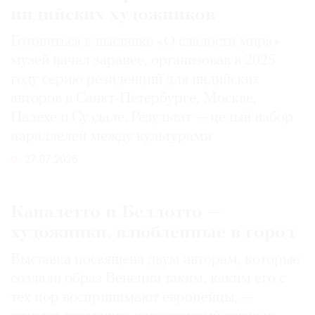
индийских художников
Готовиться к выставке «О сладости мира»
музей начал заранее, организовав в 2025
году серию резиденций для индийских
авторов в Санкт-Петербурге, Москве,
Палехе и Суздале. Результат — целый набор
параллелей между культурами
27.07.2026
Каналетто и Беллотто —
художники, влюбленные в город
Выставка посвящена двум авторам, которые
создали образ Венеции таким, каким его c
тех пор воспринимают европейцы, —