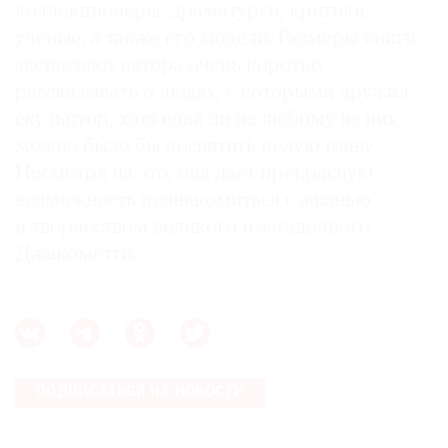
коллекционеры, драматурги, критики,
ученые, а также его модели. Размеры книги
заставляют автора очень коротко
рассказывать о людях, с которыми дружил
скульптор, хотя едва ли не любому из них
можно было бы посвятить целую главу.
Несмотря на это, она дает прекрасную
возможность познакомиться с жизнью
и творчеством великого и загадочного
Джакометти.
ПОДПИСАТЬСЯ НА НОВОСТИ