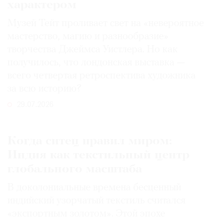
характером
Музей Тейт проливает свет на «невероятное
мастерство, магию и разнообразие»
творчества Джеймса Уистлера. Но как
получилось, что лондонская выставка —
всего четвертая ретроспектива художника
за всю историю?
29.07.2026
Когда ситец правил миром:
Индия как текстильный центр
глобального масштаба
В доколониальные времена бесценный
индийский узорчатый текстиль считался
«экспортным золотом». Этой эпохе