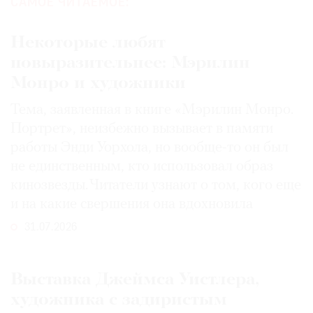
САМОЕ ЧИТАЕМОЕ:
Некоторые любят
повыразительнее: Мэрилин
Монро и художники
Тема, заявленная в книге «Мэрилин Монро.
Портрет», неизбежно вызывает в памяти
работы Энди Уорхола, но вообще-то он был
не единственным, кто использовал образ
кинозвезды. Читатели узнают о том, кого еще
и на какие свершения она вдохновила
31.07.2026
Выставка Джеймса Уистлера,
художника с задиристым