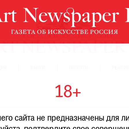
ЦИЯ
КНИГИ
ПО ПУТИ
РЕЙТИН
18+
го сайта не предназначены для ли