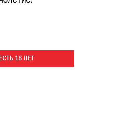
нолетие.
ЕСТЬ 18 ЛЕТ