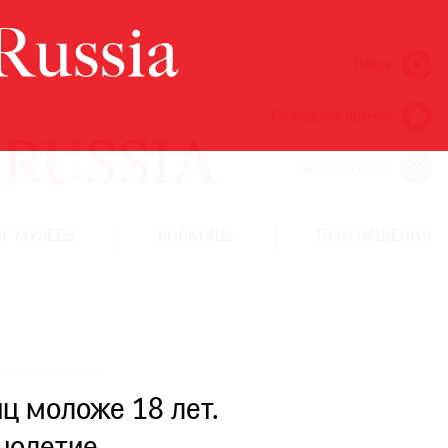
Поиск
Ежегодная премия
Кинофестиваль
Г МУЗЕЕВ
РОСКОШЬ
ПРИГЛАШЕНИЯ
ц моложе 18 лет.