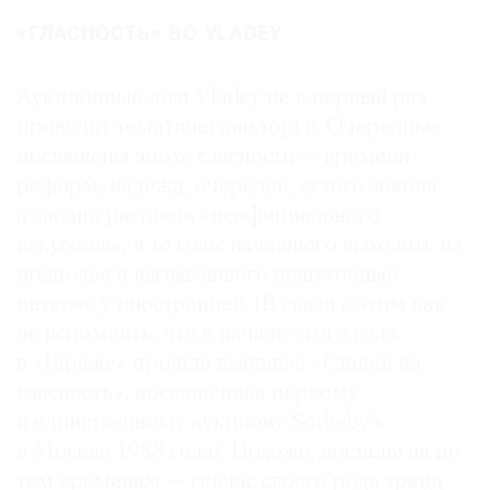
«ГЛАСНОСТЬ» ВО VLADEY
Аукционный дом Vladey не в первый раз
проводит тематические торги. Очередные
посвящены эпохе гласности — времени
реформ, надежд, очередей, сухого закона,
а заодно расцвета «неофициального
искусства», в те годы начавшего выходить из
подполья и вызывавшего нешуточный
интерес у иностранцев. (В связи с этим как
не вспомнить, что в начале этого года
в «Гараже» прошла выставка «Ставки на
гласность», посвященная первому
и единственному аукциону Sotheby’s
в Москве 1988 года? Похоже, ностальгия по
тем временам — сейчас своего рода тренд.