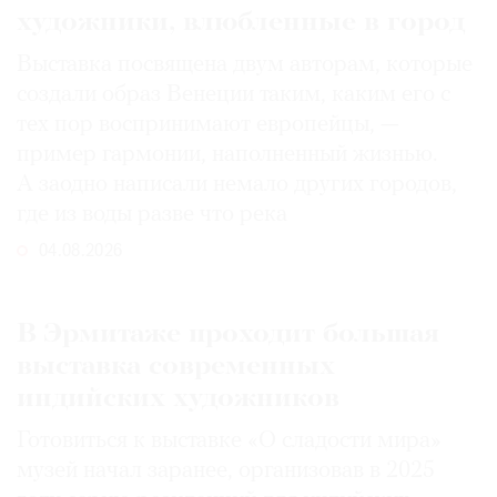
художники, влюбленные в город
Выставка посвящена двум авторам, которые
создали образ Венеции таким, каким его c
тех пор воспринимают европейцы, —
пример гармонии, наполненный жизнью.
А заодно написали немало других городов,
где из воды разве что река
04.08.2026
В Эрмитаже проходит большая
выставка современных
индийских художников
Готовиться к выставке «О сладости мира»
музей начал заранее, организовав в 2025