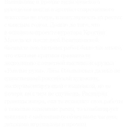
Вышивание и прочие виды женского
рукоделия вошли в арсенал современного
искусства не вчера, и популярность их растет
с каждым годом. Дошло до того, что
в основном проекте куратора Кристин
Масель на последней Венецианской
биеннале текстильных работ было так много,
что ехидные критики сравнивали
экспозицию с отчетной выставкой кружка
«Умелые руки». Лиза Ольшанская далеко не
единственный российский художник,
экспериментирующий с вышивкой, но ее
почерк ни с чем не спутаешь. Расширяя
границы жанра, она то вставляет свои работы
в тяжелые каменные рамы, то комбинирует
вышивку с найденными объектами: часами,
детскими игрушками и прочим