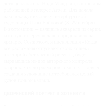
детище куратора Нади Миндлин, в прошлом
работавшей в галерее Artwin. Для начала
нам покажут выставку петербургской
художницы Лизы Бобковой (8–29 ноября).
В экспозиции — изящные акварели из серии,
которую галерея недавно представила на
ярмарке Cosmoscow, и инсталляция «Когда
все растаманы отпускают своих кошек»,
в которой абстрактный рисунок, будто
вырвавшись из-под авторского контроля,
разрастается до размеров комнаты — для ее
создания художнице потребовался целый
рулон тонкой кальки.
ДВОРЯНСКИЙ ПОРТРЕТ В SOTHEBY’S