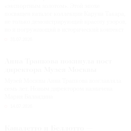
«экспортным золотом». Этой эпохе
посвящен каталог коллекции Каруна Такара,
не только демонстрирующий красоту узоров,
но и погружающий в исторический контекст
31.07.2026
Анна Трапкова покинула пост
директора Музея Москвы
Музей Москвы Анна Трапкова возглавляла
семь лет. Новым директором назначена
Мария Баландина
14.07.2026
Каналетто и Беллотто —