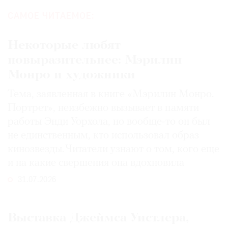
САМОЕ ЧИТАЕМОЕ:
Некоторые любят
повыразительнее: Мэрилин
Монро и художники
Тема, заявленная в книге «Мэрилин Монро.
Портрет», неизбежно вызывает в памяти
работы Энди Уорхола, но вообще-то он был
не единственным, кто использовал образ
кинозвезды. Читатели узнают о том, кого еще
и на какие свершения она вдохновила
31.07.2026
Выставка Джеймса Уистлера,