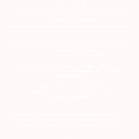
ПОДПИСАТЬСЯ НА ГАЗЕТУ
Сетевое издание theartnewspaper.ru
Свидетельство о регистрации СМИ: Эл № ФС77-69509 от 25 апреля 2017
года.
Выдано Федеральной службой по надзору в сфере связи,
информационных технологий и массовых коммуникаций
(Роскомнадзор)
Учредитель и издатель ООО «ДЕФИ»
info@theartnewspaper.ru | +7-495-514-00-16
Главный редактор Орлова М.В.
2012-2026 © The Art Newspaper Russia. Все права защищены.
Перепечатка и цитирование текстов на материальных носителях или в
электронном виде возможна только с указанием источника.