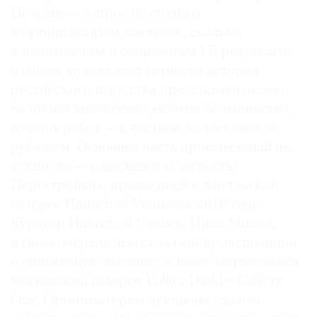
Почему — вопрос не столько
к организаторам выставок, сколько
к политологам и социологам.) В результате
в наших музеях этот период в истории
российского искусства представлен далеко
не полно: множество, если не большинство,
лучших работ — в частных коллекциях за
рубежом. Основная часть произведений на
аукционе — с выставки «Гласность/
Перестройка», прошедшей в лондонской
галерее Haunch of Venison в 2010 году.
Куратор Haunch of Venison Нина Миалл,
в свою очередь, взяла за основу экспозиции
одноименную выставку в ныне закрывшейся
московской галерее Volker Diehl + Gallery
One. Организаторам аукциона удалось