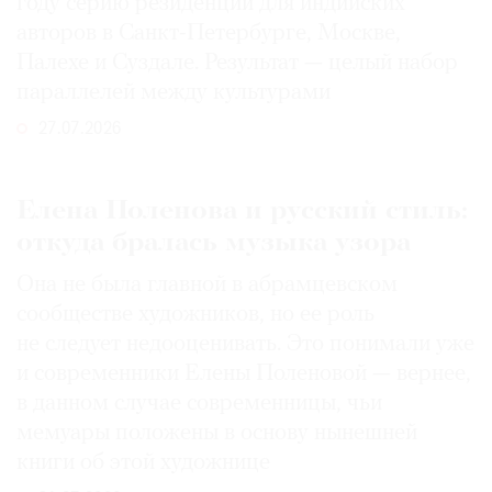
году серию резиденций для индийских
авторов в Санкт-Петербурге, Москве,
Палехе и Суздале. Результат — целый набор
параллелей между культурами
27.07.2026
Елена Поленова и русский стиль:
откуда бралась музыка узора
Она не была главной в абрамцевском
сообществе художников, но ее роль
не следует недооценивать. Это понимали уже
и современники Елены Поленовой — вернее,
в данном случае современницы, чьи
мемуары положены в основу нынешней
книги об этой художнице