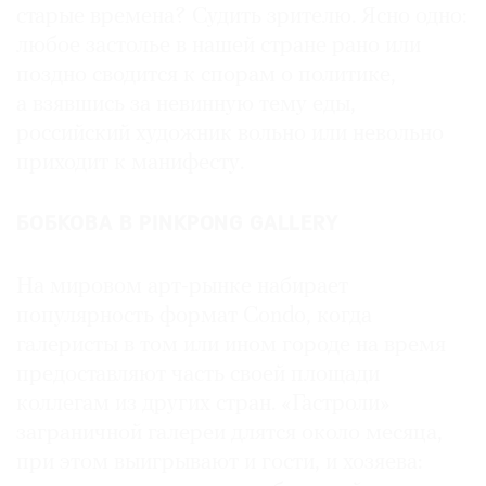
старые времена? Судить зрителю. Ясно одно:
любое застолье в нашей стране рано или
поздно сводится к спорам о политике,
а взявшись за невинную тему еды,
российский художник вольно или невольно
приходит к манифесту.
БОБКОВА В PINKPONG GALLERY
На мировом арт-рынке набирает
популярность формат Condo, когда
галеристы в том или ином городе на время
предоставляют часть своей площади
коллегам из других стран. «Гастроли»
заграничной галереи длятся около месяца,
при этом выигрывают и гости, и хозяева: