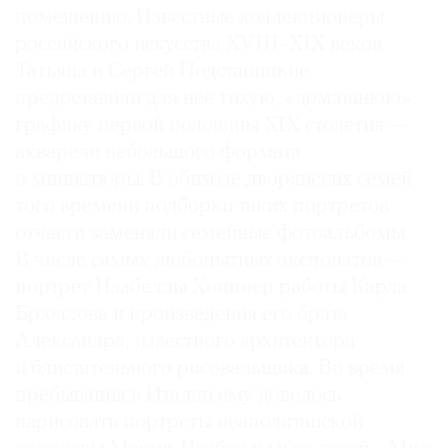
помещению. Известные коллекционеры
российского искусства XVIII–XIX веков
Татьяна и Сергей Подстаницкие
предоставили для нее тихую, «домашнюю»
графику первой половины XIX столетия —
акварели небольшого формата
и миниатюры. В обиходе дворянских семей
того времени подборки таких портретов
отчасти заменяли семейные фотоальбомы.
В числе самых любопытных экспонатов —
портрет Изабеллы Хоппнер работы Карла
Брюллова и произведения его брата
Александра, известного архитектора
и блистательного рисовальщика. Во время
пребывания в Италии ему довелось
нарисовать портреты неаполитанской