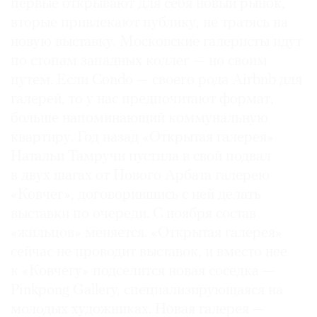
первые открывают для себя новый рынок,
вторые привлекают публику, не тратясь на
новую выставку. Московские галеристы идут
по стопам западных коллег — но своим
путем. Если Condo — своего рода Airbnb для
галерей, то у нас предпочитают формат,
больше напоминающий коммунальную
квартиру. Год назад «Открытая галерея»
Натальи Тамручи пустила в свой подвал
в двух шагах от Нового Арбата галерею
«Ковчег», договорившись с ней делать
выставки по очереди. С ноября состав
«жильцов» меняется. «Открытая галерея»
сейчас не проводит выставок, и вместо нее
к «Ковчегу» подселится новая соседка —
Pinkpong Gallery, специализирующаяся на
молодых художниках. Новая галерея —