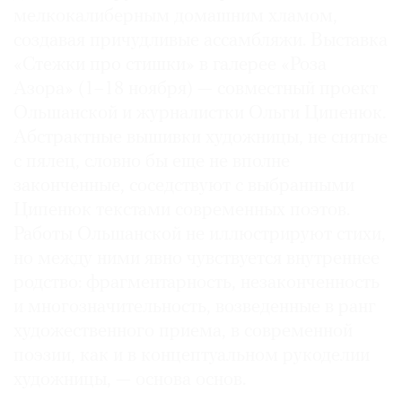
мелкокалиберным домашним хламом,
создавая причудливые ассамбляжи. Выставка
«Стежки про стишки» в галерее «Роза
Азора» (1–18 ноября) — совместный проект
Ольшанской и журналистки Ольги Ципенюк.
Абстрактные вышивки художницы, не снятые
с пялец, словно бы еще не вполне
законченные, соседствуют с выбранными
Ципенюк текстами современных поэтов.
Работы Ольшанской не иллюстрируют стихи,
но между ними явно чувствуется внутреннее
родство: фрагментарность, незаконченность
и многозначительность, возведенные в ранг
художественного приема, в современной
поэзии, как и в концептуальном рукоделии
художницы, — основа основ.