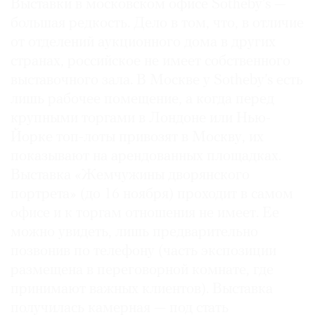
Выставки в московском офисе Sotheby’s —
большая редкость. Дело в том, что, в отличие
от отделений аукционного дома в других
странах, российское не имеет собственного
выставочного зала. В Москве у Sotheby’s есть
лишь рабочее помещение, а когда перед
крупными торгами в Лондоне или Нью-
Йорке топ-лоты привозят в Москву, их
показывают на арендованных площадках.
Выставка «Жемчужины дворянского
портрета» (до 16 ноября) проходит в самом
офисе и к торгам отношения не имеет. Ее
можно увидеть, лишь предварительно
позвонив по телефону (часть экспозиции
размещена в переговорной комнате, где
принимают важных клиентов). Выставка
получилась камерная — под стать