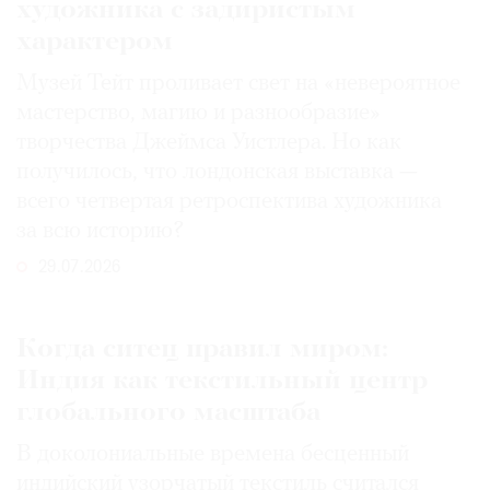
художника с задиристым
характером
Музей Тейт проливает свет на «невероятное
мастерство, магию и разнообразие»
творчества Джеймса Уистлера. Но как
получилось, что лондонская выставка —
всего четвертая ретроспектива художника
за всю историю?
29.07.2026
Когда ситец правил миром:
Индия как текстильный центр
глобального масштаба
В доколониальные времена бесценный
индийский узорчатый текстиль считался