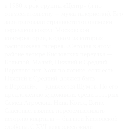
в 1980-х рок-группы «Центр» (и по
совместительству — мужа галеристки). Его
заинтриговали странности топонимики
переулков вокруг Московской
консерватории, в одном из которых
расположена галерея. «Сегодня в этом
районе четыре Кисловских переулка —
Большой, Малый, Нижний и Средний.
Верхнего нет. Хотя по логике, если есть
Нижний и Средний, должен быть
и Верхний», — удивляется Шумов. По его
предложению художники, среди которых
Семен Агроскин, Нина Котел, Витас
Стасюнас, взялись переосмысливать
историю квартала — бывшей Кисловской
слободы. С XVI века здесь жили