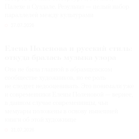
Палехе и Суздале. Результат — целый набор
параллелей между культурами
27.07.2026
Елена Поленова и русский стиль:
откуда бралась музыка узора
Она не была главной в абрамцевском
сообществе художников, но ее роль
не следует недооценивать. Это понимали уже
и современники Елены Поленовой — вернее,
в данном случае современницы, чьи
мемуары положены в основу нынешней
книги об этой художнице
31.07.2026