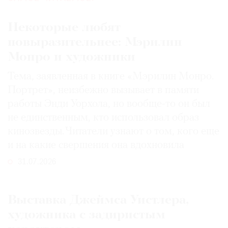
Некоторые любят
повыразительнее: Мэрилин
Монро и художники
Тема, заявленная в книге «Мэрилин Монро.
Портрет», неизбежно вызывает в памяти
работы Энди Уорхола, но вообще-то он был
не единственным, кто использовал образ
кинозвезды. Читатели узнают о том, кого еще
и на какие свершения она вдохновила
31.07.2026
Выставка Джеймса Уистлера,
художника с задиристым