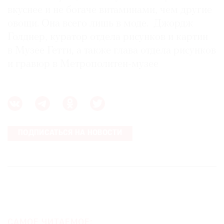
вкуснее и не богаче витаминами, чем другие
овощи. Она всего лишь в моде. Джордж
Голднер, куратор отдела рисунков и картин
в Музее Гетти, а также глава отдела рисунков
и гравюр в Метрополитен-музее
ПОДПИСАТЬСЯ НА НОВОСТИ
САМОЕ ЧИТАЕМОЕ: