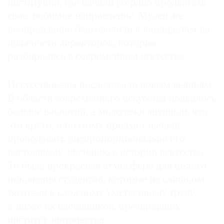
институций, где начали усердно продвигать
свое любимое направление. Музеи же
неоправданно благоволили к кандидатам на
должности директоров, которые
разбирались в современном искусстве.
Искусствоведы последовали новым веяниям.
В области современного искусства появилось
больше вакансий, а молодежи внушили, что
это круто, и поэтому предмет начали
преподавать диспропорционально его
настоящему значению в истории искусства.
То была прекрасная атмосфера для целого
поколения студентов, которые не слишком
тяготели к сложному умственному труду,
а также их наставников, презиравших
институт знаточества.