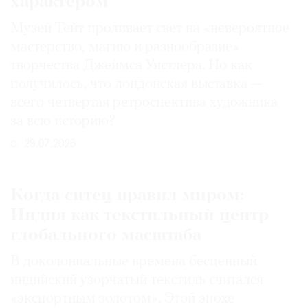
характером
Музей Тейт проливает свет на «невероятное
мастерство, магию и разнообразие»
творчества Джеймса Уистлера. Но как
получилось, что лондонская выставка —
всего четвертая ретроспектива художника
за всю историю?
29.07.2026
Когда ситец правил миром:
Индия как текстильный центр
глобального масштаба
В доколониальные времена бесценный
индийский узорчатый текстиль считался
«экспортным золотом». Этой эпохе