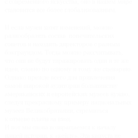
с современного искусства, оно в нашем мире
становится все более глобализованным.
И если музеи хотят изменений, можно
разнообразить состав попечительских
советов и находить директоров с разным
бэкграундом. Тогда можно рассчитывать,
что они не будут тиражировать одни и те же
идеи, словно по одному и тому же сценарию.
Однако прежде всего для привлечения
самой широкой аудитории большинству
американских и европейских музеев нужно,
следуя прекрасному примеру национальных
музеев Великобритании, стремиться
к отмене платы за вход.
И вот мы снова возвращаемся к началу
нашей истории, к «кейлу». Эта капуста не