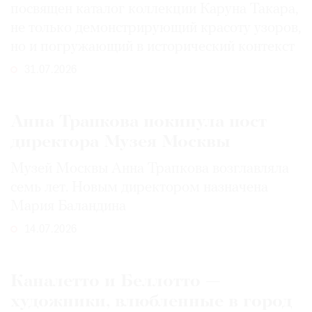
посвящен каталог коллекции Каруна Такара,
не только демонстрирующий красоту узоров,
но и погружающий в исторический контекст
31.07.2026
Анна Трапкова покинула пост
директора Музея Москвы
Музей Москвы Анна Трапкова возглавляла
семь лет. Новым директором назначена
Мария Баландина
14.07.2026
Каналетто и Беллотто —
художники, влюбленные в город