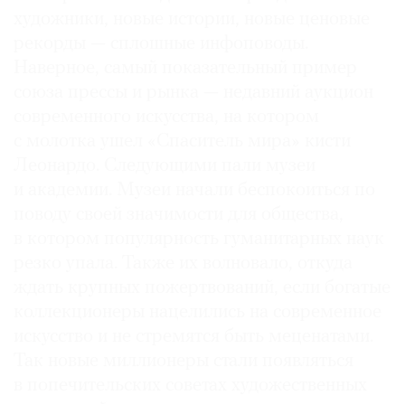
художники, новые истории, новые ценовые
рекорды — сплошные инфоповоды.
Наверное, самый показательный пример
союза прессы и рынка — недавний аукцион
современного искусства, на котором
с молотка ушел «Спаситель мира» кисти
Леонардо. Следующими пали музеи
и академии. Музеи начали беспокоиться по
поводу своей значимости для общества,
в котором популярность гуманитарных наук
резко упала. Также их волновало, откуда
ждать крупных пожертвований, если богатые
коллекционеры нацелились на современное
искусство и не стремятся быть меценатами.
Так новые миллионеры стали появляться
в попечительских советах художественных