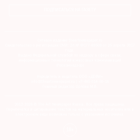
ПОДПИСАТЬСЯ НА ГАЗЕТУ
Сетевое издание theartnewspaper.ru
Свидетельство о регистрации СМИ: Эл № ФС77-69509 от 25 апреля 2017
года.
Выдано Федеральной службой по надзору в сфере связи,
информационных технологий и массовых коммуникаций
(Роскомнадзор)
Учредитель и издатель ООО «ДЕФИ»
info@theartnewspaper.ru | +7-495-514-00-16
Главный редактор Орлова М.В.
2012-2026 © The Art Newspaper Russia. Все права защищены.
Перепечатка и цитирование текстов на материальных носителях или в
электронном виде возможна только с указанием источника.
18+