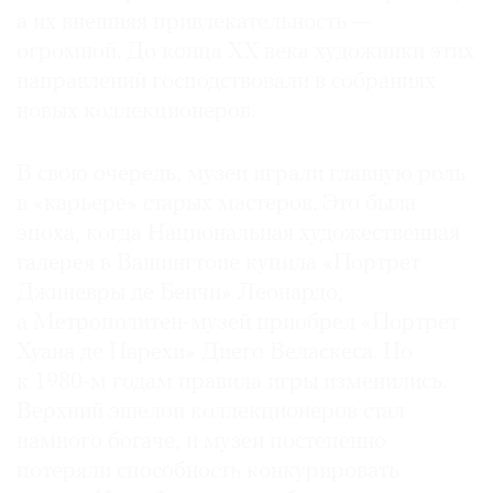
а их внешняя привлекательность —
огромной. До конца XX века художники этих
направлений господствовали в собраниях
новых коллекционеров.
В свою очередь, музеи играли главную роль
в «карьере» старых мастеров. Это была
эпоха, когда Национальная художественная
галерея в Вашингтоне купила «Портрет
Джиневры де Бенчи» Леонардо,
а Метрополитен-музей приобрел «Портрет
Хуана де Парехи» Диего Веласкеса. Но
к 1980-м годам правила игры изменились.
Верхний эшелон коллекционеров стал
намного богаче, и музеи постепенно
потеряли способность конкурировать