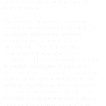
с ними. На рубеже веков обнаружился
дефицит шедевров.
Тогда и началась кампания, затеянная
аукционными домами и арт-дилерами. Они
продвигали единственное искусство,
в котором предложение не могло
закончиться, — современное. Оно
привлекает молодежь, нуворишей
и хипстеров. Для его понимания достаточно
небольшого культурного багажа, каким
располагают те, кто далек от гуманитарных
наук. Развитый эстетический вкус утратил
актуальность, впервые однообразие работ
художника стало считаться добродетелью
и отличным коммерческим ходом. Пресса
с нетерпением подхватила тренд. Новые