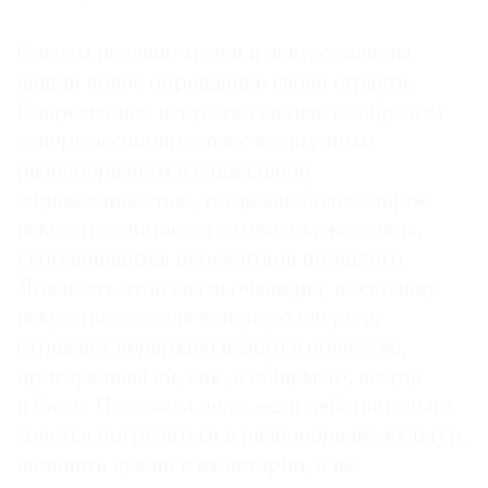
Совсем недавно музеи и искусствоведы
нашли новое оправдание своей страсти.
Современное искусство каким-то образом
теперь ассоциируется с культурным
разнообразием и социальной
справедливостью, тогда как более старое
искусство считается символом жестоких,
укоренившихся пережитков прошлого.
Ложность этой связи очевидна, поскольку
искусство сегодня в первую очередь
отражает иерархию власти в обществе,
прислуживая ей, как, в общем-то, всегда
и было. На самом деле, если действительно
хочется погрузиться в разнообразие культур,
начинать нужно с их истории, а не