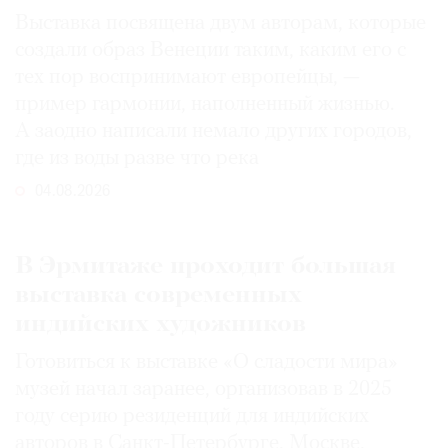
Выставка посвящена двум авторам, которые
создали образ Венеции таким, каким его c
тех пор воспринимают европейцы, —
пример гармонии, наполненный жизнью.
А заодно написали немало других городов,
где из воды разве что река
04.08.2026
В Эрмитаже проходит большая
выставка современных
индийских художников
Готовиться к выставке «О сладости мира»
музей начал заранее, организовав в 2025
году серию резиденций для индийских
авторов в Санкт-Петербурге, Москве,