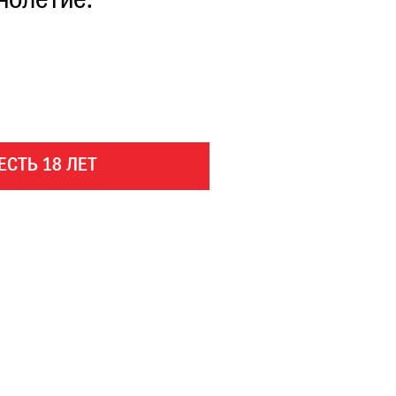
нолетие.
ЕСТЬ 18 ЛЕТ