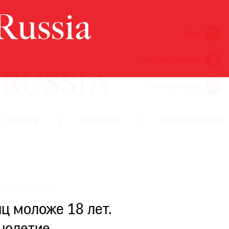
Поиск
Ежегодная премия
Кинофестиваль
Г МУЗЕЕВ
РОСКОШЬ
ПРИГЛАШЕНИЯ
ц моложе 18 лет.