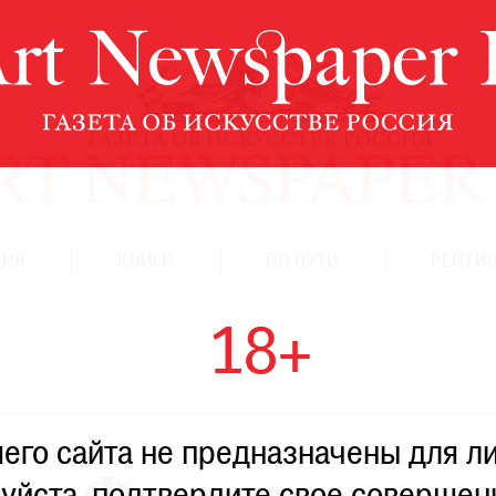
ЦИЯ
КНИГИ
ПО ПУТИ
РЕЙТИН
18+
го сайта не предназначены для ли