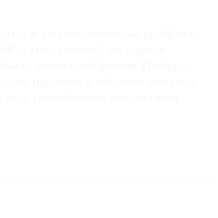
наты и коллекционеры графики,
NR о том, почему подарили
часть своего собрания Центру
дили премию в области рисунка
ались российским искусством