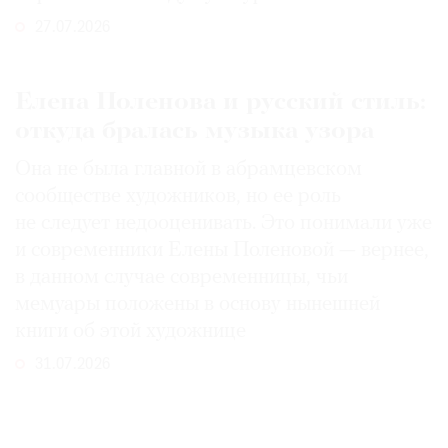
27.07.2026
Елена Поленова и русский стиль:
откуда бралась музыка узора
Она не была главной в абрамцевском
сообществе художников, но ее роль
не следует недооценивать. Это понимали уже
и современники Елены Поленовой — вернее,
в данном случае современницы, чьи
мемуары положены в основу нынешней
книги об этой художнице
31.07.2026