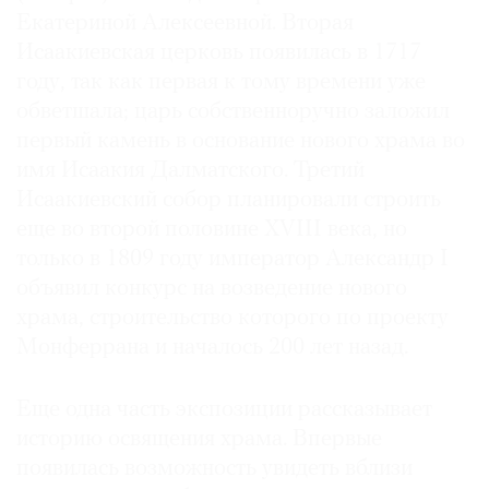
Екатериной Алексеевной. Вторая
Исаакиевская церковь появилась в 1717
году, так как первая к тому времени уже
обветшала; царь собственноручно заложил
первый камень в основание нового храма во
имя Исаакия Далматского. Третий
Исаакиевский собор планировали строить
еще во второй половине XVIII века, но
только в 1809 году император Александр I
объявил конкурс на возведение нового
храма, строительство которого по проекту
Монферрана и началось 200 лет назад.
Еще одна часть экспозиции рассказывает
историю освящения храма. Впервые
появилась возможность увидеть вблизи