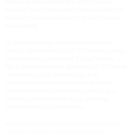
внимание необычный фон этих полотен:
рисунок на них выполнен с использованием
промытого речного песка с последующим
золочением.
«С одной стороны, идея выставки очень
проста: мы отмечаем дату 200-летия начала
строительства, — говорит Юлия Ушкова. —
Но, с другой стороны, понятно, что 40 лет не
уместить в одной экспозиции, и мы
крупными мазками представили самые
главные этапы строительства собора и те
редкие экспонаты из фондов, которые
обычно не видят посетители».
Например, в музее «Исаакиевский собор»
хранятся эскизы и рабочие варианты