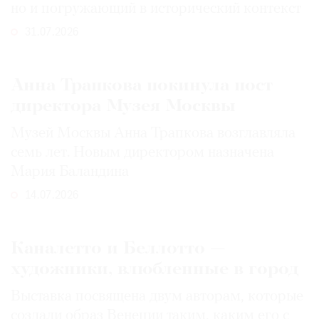
но и погружающий в исторический контекст
31.07.2026
Анна Трапкова покинула пост
директора Музея Москвы
Музей Москвы Анна Трапкова возглавляла
семь лет. Новым директором назначена
Мария Баландина
14.07.2026
Каналетто и Беллотто —
художники, влюбленные в город
Выставка посвящена двум авторам, которые
создали образ Венеции таким, каким его c