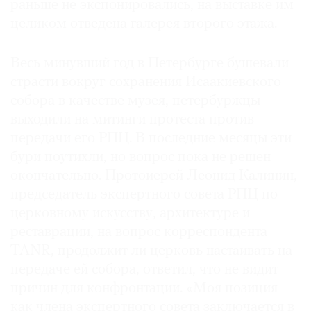
раньше не экспонировались, на выставке им
целиком отведена галерея второго этажа.
Весь минувший год в Петербурге бушевали
страсти вокруг сохранения Исаакиевского
собора в качестве музея, петербуржцы
выходили на митинги протеста против
передачи его РПЦ. В последние месяцы эти
бури поутихли, но вопрос пока не решен
окончательно. Протоиерей Леонид Калинин,
председатель экспертного совета РПЦ по
церковному искусству, архитектуре и
реставрации, на вопрос корреспондента
TANR, продолжит ли церковь настаивать на
передаче ей собора, ответил, что не видит
причин для конфронтации. «Моя позиция
как члена экспертного совета заключается в