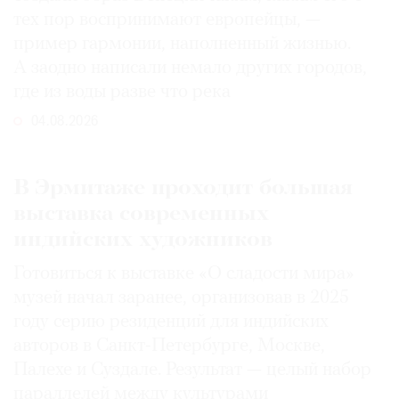
тех пор воспринимают европейцы, —
пример гармонии, наполненный жизнью.
А заодно написали немало других городов,
где из воды разве что река
04.08.2026
В Эрмитаже проходит большая
выставка современных
индийских художников
Готовиться к выставке «О сладости мира»
музей начал заранее, организовав в 2025
году серию резиденций для индийских
авторов в Санкт-Петербурге, Москве,
Палехе и Суздале. Результат — целый набор
параллелей между культурами