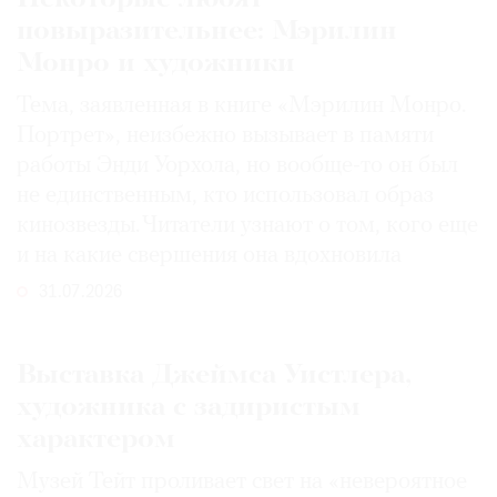
повыразительнее: Мэрилин
Монро и художники
Тема, заявленная в книге «Мэрилин Монро.
Портрет», неизбежно вызывает в памяти
работы Энди Уорхола, но вообще-то он был
не единственным, кто использовал образ
кинозвезды. Читатели узнают о том, кого еще
и на какие свершения она вдохновила
31.07.2026
Выставка Джеймса Уистлера,
художника с задиристым
характером
Музей Тейт проливает свет на «невероятное