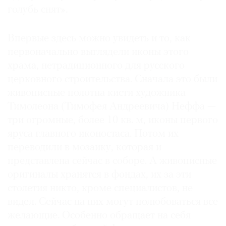
голубь снят».
Впервые здесь можно увидеть и то, как
первоначально выглядели иконы этого
храма, нетрадиционного для русского
церковного строительства. Сначала это были
живописные полотна кисти художника
Тимолеона (Тимофея Андреевича) Неффа —
три огромные, более 10 кв. м, иконы первого
яруса главного иконостаса. Потом их
переводили в мозаику, которая и
представлена сейчас в соборе. А живописные
оригиналы хранятся в фондах, их за эти
столетия никто, кроме специалистов, не
видел. Сейчас на них могут полюбоваться все
желающие. Особенно обращает на себя