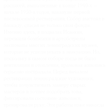
росписей, выполненные в конце 1940-х —
начале 1950-х годов, накануне первой
послевоенной реставрации. Собор выстоял в
блокаду, спасая не только свои фонды.
Именно здесь, в подвалах Исаакия,
пережили бомбежки и артобстрелы
экспонаты многих ленинградских музеев,
которые не успели уехать в эвакуацию. Но,
поскольку в самом соборе тогда не было
вентиляции и отопления, храмовая живопись
серьезно пострадала. Перед началом
реставрации ленинградские художники,
чтобы почувствовать манеру старых
мастеров и точнее подобрать тона,
фиксировали состояние живописи,
тренировали руку. Эти работы тоже никогда