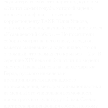
скульптуру голубя, что парит под куполом.
«Это тот самый голубь, который виден в
просвете плафона, — пояснила
корреспонденту TANR Юлия Ушкова,
куратор выставки, научный сотрудник музея
«Исаакиевский собор». — Но посетители
собора смотрят на него снизу, откуда он
кажется маленьким, а здесь видно, что он
огромный, что размах его крыльев — 2 м. В
середине XIX века он был отлит по модели
мастера Ивана Дылева на заводе Чарльза
Берда, русского инженера и
предпринимателя шотландского
происхождения, методом гальванопластики
из меди. И это уникальная возможность
посмотреть на скульптуру вблизи. Сейчас
идет реставрация фонаря собора, поэтому