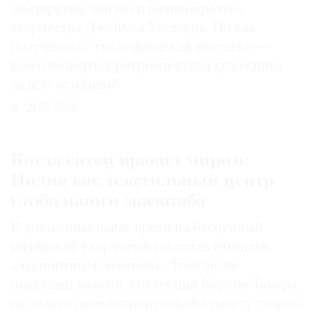
мастерство, магию и разнообразие»
творчества Джеймса Уистлера. Но как
получилось, что лондонская выставка —
всего четвертая ретроспектива художника
за всю историю?
29.07.2026
Когда ситец правил миром:
Индия как текстильный центр
глобального масштаба
В доколониальные времена бесценный
индийский узорчатый текстиль считался
«экспортным золотом». Этой эпохе
посвящен каталог коллекции Каруна Такара,
не только демонстрирующий красоту узоров,