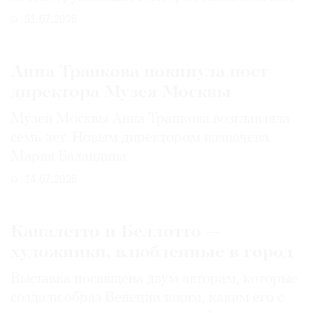
31.07.2026
Анна Трапкова покинула пост
директора Музея Москвы
Музей Москвы Анна Трапкова возглавляла
семь лет. Новым директором назначена
Мария Баландина
14.07.2026
Каналетто и Беллотто —
художники, влюбленные в город
Выставка посвящена двум авторам, которые
создали образ Венеции таким, каким его c