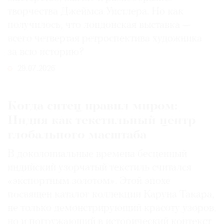
творчества Джеймса Уистлера. Но как
получилось, что лондонская выставка —
всего четвертая ретроспектива художника
за всю историю?
29.07.2026
Когда ситец правил миром:
Индия как текстильный центр
глобального масштаба
В доколониальные времена бесценный
индийский узорчатый текстиль считался
«экспортным золотом». Этой эпохе
посвящен каталог коллекции Каруна Такара,
не только демонстрирующий красоту узоров,
но и погружающий в исторический контекст