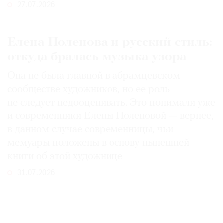
27.07.2026
Елена Поленова и русский стиль:
откуда бралась музыка узора
Она не была главной в абрамцевском
сообществе художников, но ее роль
не следует недооценивать. Это понимали уже
и современники Елены Поленовой — вернее,
в данном случае современницы, чьи
мемуары положены в основу нынешней
книги об этой художнице
31.07.2026