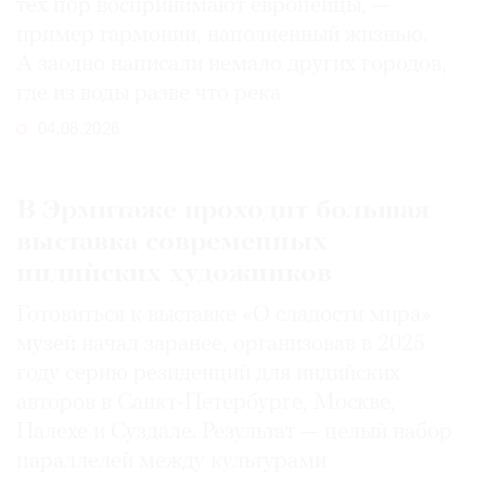
тех пор воспринимают европейцы, —
пример гармонии, наполненный жизнью.
А заодно написали немало других городов,
где из воды разве что река
04.08.2026
В Эрмитаже проходит большая
выставка современных
индийских художников
Готовиться к выставке «О сладости мира»
музей начал заранее, организовав в 2025
году серию резиденций для индийских
авторов в Санкт-Петербурге, Москве,
Палехе и Суздале. Результат — целый набор
параллелей между культурами