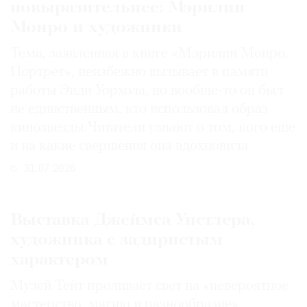
повыразительнее: Мэрилин
Монро и художники
Тема, заявленная в книге «Мэрилин Монро.
Портрет», неизбежно вызывает в памяти
работы Энди Уорхола, но вообще-то он был
не единственным, кто использовал образ
кинозвезды. Читатели узнают о том, кого еще
и на какие свершения она вдохновила
31.07.2026
Выставка Джеймса Уистлера,
художника с задиристым
характером
Музей Тейт проливает свет на «невероятное
мастерство, магию и разнообразие»