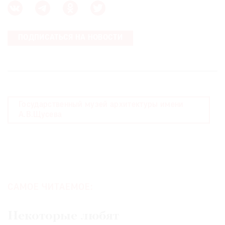
ПОДПИСАТЬСЯ НА НОВОСТИ
©
2021
The
Art
Newspaper
Государственный музей архитектуры имени
А.В.Щусева
Russia
САМОЕ ЧИТАЕМОЕ:
Некоторые любят