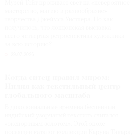
Музей Тейт проливает свет на «невероятное
мастерство, магию и разнообразие»
творчества Джеймса Уистлера. Но как
получилось, что лондонская выставка —
всего четвертая ретроспектива художника
за всю историю?
29.07.2026
Когда ситец правил миром:
Индия как текстильный центр
глобального масштаба
В доколониальные времена бесценный
индийский узорчатый текстиль считался
«экспортным золотом». Этой эпохе
посвящен каталог коллекции Каруна Такара,