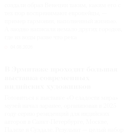
создали образ Венеции таким, каким его c
тех пор воспринимают европейцы, —
пример гармонии, наполненный жизнью.
А заодно написали немало других городов,
где из воды разве что река
04.08.2026
В Эрмитаже проходит большая
выставка современных
индийских художников
Готовиться к выставке «О сладости мира»
музей начал заранее, организовав в 2025
году серию резиденций для индийских
авторов в Санкт-Петербурге, Москве,
Палехе и Суздале. Результат — целый набор