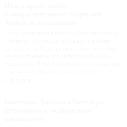
Некоторые любят
повыразительнее: Мэрилин
Монро и художники
Тема, заявленная в книге «Мэрилин Монро.
Портрет», неизбежно вызывает в памяти
работы Энди Уорхола, но вообще-то он был
не единственным, кто использовал образ
кинозвезды. Читатели узнают о том, кого еще
и на какие свершения она вдохновила
31.07.2026
Выставка Джеймса Уистлера,
художника с задиристым
характером