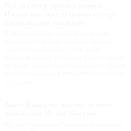
Когда ситец правил миром:
Индия как текстильный центр
глобального масштаба
В доколониальные времена бесценный
индийский узорчатый текстиль считался
«экспортным золотом». Этой эпохе
посвящен каталог коллекции Каруна Такара,
не только демонстрирующий красоту узоров,
но и погружающий в исторический контекст
31.07.2026
Анна Трапкова покинула пост
директора Музея Москвы
Музей Москвы Анна Трапкова возглавляла