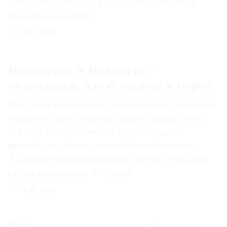
семь лет. Новым директором назначена
Мария Баландина
14.07.2026
Каналетто и Беллотто —
художники, влюбленные в город
Выставка посвящена двум авторам, которые
создали образ Венеции таким, каким его c
тех пор воспринимают европейцы, —
пример гармонии, наполненный жизнью.
А заодно написали немало других городов,
где из воды разве что река
04.08.2026