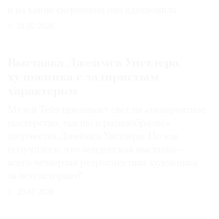
и на какие свершения она вдохновила
31.07.2026
Выставка Джеймса Уистлера,
художника с задиристым
характером
Музей Тейт проливает свет на «невероятное
мастерство, магию и разнообразие»
творчества Джеймса Уистлера. Но как
получилось, что лондонская выставка —
всего четвертая ретроспектива художника
за всю историю?
29.07.2026