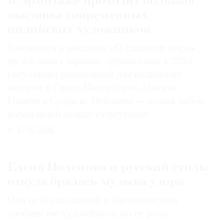
В Эрмитаже проходит большая
выставка современных
индийских художников
Готовиться к выставке «О сладости мира»
музей начал заранее, организовав в 2025
году серию резиденций для индийских
авторов в Санкт-Петербурге, Москве,
Палехе и Суздале. Результат — целый набор
параллелей между культурами
27.07.2026
Елена Поленова и русский стиль:
откуда бралась музыка узора
Она не была главной в абрамцевском
сообществе художников, но ее роль