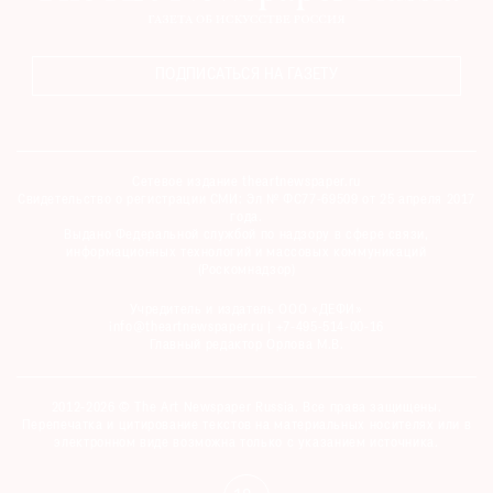
ПОДПИСАТЬСЯ НА ГАЗЕТУ
Сетевое издание theartnewspaper.ru
Свидетельство о регистрации СМИ: Эл № ФС77-69509 от 25 апреля 2017
года.
Выдано Федеральной службой по надзору в сфере связи,
информационных технологий и массовых коммуникаций
(Роскомнадзор)
Учредитель и издатель ООО «ДЕФИ»
info@theartnewspaper.ru | +7-495-514-00-16
Главный редактор Орлова М.В.
2012-2026 © The Art Newspaper Russia. Все права защищены.
Перепечатка и цитирование текстов на материальных носителях или в
электронном виде возможна только с указанием источника.