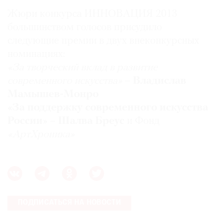
***
Жюри конкурса ИННОВАЦИЯ 2013
большинством голосов присудило
следующие премии в двух внеконкурсных
номинациях:
«За творческий вклад в развитие
современного искусства»
–
Владислав
Мамышев-Монро
«За поддержку современного искусства
России»
–
Шалва Бреус
и Фонд
«АртХроника»
ПОДПИСАТЬСЯ НА НОВОСТИ