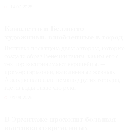
14.07.2026
Каналетто и Беллотто —
художники, влюбленные в город
Выставка посвящена двум авторам, которые
создали образ Венеции таким, каким его c
тех пор воспринимают европейцы, —
пример гармонии, наполненный жизнью.
А заодно написали немало других городов,
где из воды разве что река
04.08.2026
В Эрмитаже проходит большая
выставка современных