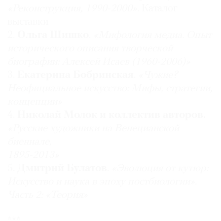
«Реконструкция, 1990-2000».
Каталог
выставки
2.
Ольга Шишко
.
«Мифология медиа. Опыт
исторического описания творческой
биографии: Алексей Исаев (1960-2006)»
3.
Екатерина Бобринская
.
«Чужие?
Неофициальное искусство: Мифы, стратегии,
концепции»
4.
Николай Молок и коллектив авторов.
«Русские художники на Венецианской
биеннале,
1895-2013»
5.
Дмитрий Булатов
.
«Эволюция от кутюр:
Искусство и наука в эпоху постбиологии».
Часть 2: «Теория»