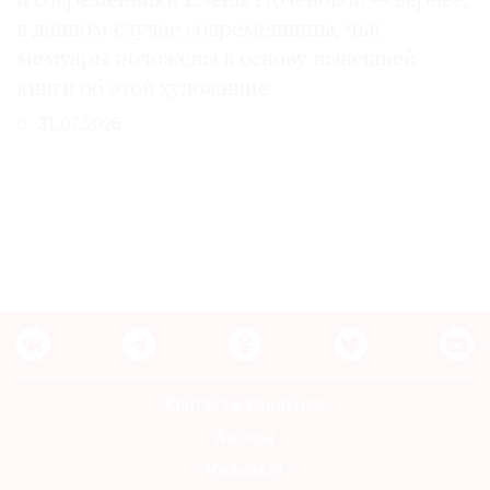
и современники Елены Поленовой — вернее,
в данном случае современницы, чьи
мемуары положены в основу нынешней
книги об этой художнице
31.07.2026
Контакты редакции
Авторы
Медиакит