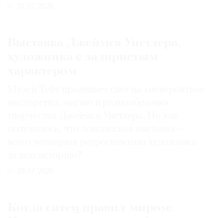
31.07.2026
Выставка Джеймса Уистлера,
художника с задиристым
характером
Музей Тейт проливает свет на «невероятное
мастерство, магию и разнообразие»
творчества Джеймса Уистлера. Но как
получилось, что лондонская выставка —
всего четвертая ретроспектива художника
за всю историю?
29.07.2026
Когда ситец правил миром: