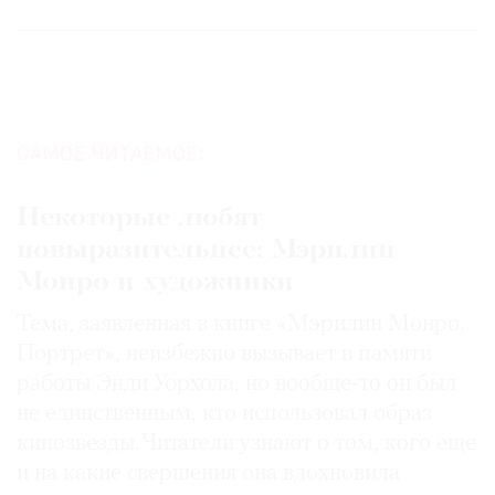
САМОЕ ЧИТАЕМОЕ:
Некоторые любят
повыразительнее: Мэрилин
Монро и художники
Тема, заявленная в книге «Мэрилин Монро.
Портрет», неизбежно вызывает в памяти
работы Энди Уорхола, но вообще-то он был
не единственным, кто использовал образ
кинозвезды. Читатели узнают о том, кого еще
и на какие свершения она вдохновила