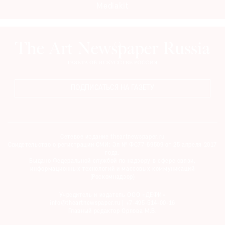
Mediakit
ПОДПИСАТЬСЯ НА ГАЗЕТУ
Сетевое издание theartnewspaper.ru
Свидетельство о регистрации СМИ: Эл № ФС77-69509 от 25 апреля 2017
года.
Выдано Федеральной службой по надзору в сфере связи,
информационных технологий и массовых коммуникаций
(Роскомнадзор)
Учредитель и издатель ООО «ДЕФИ»
info@theartnewspaper.ru | +7-495-514-00-16
Главный редактор Орлова М.В.