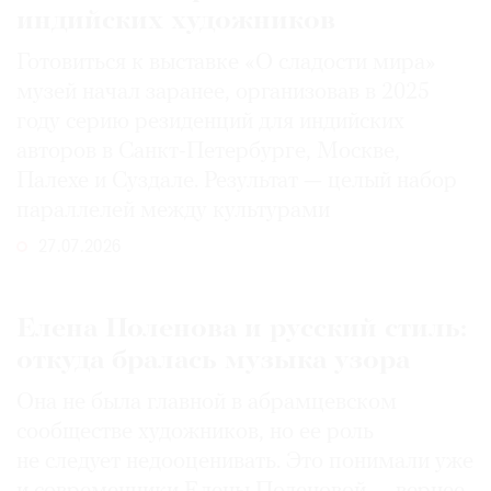
индийских художников
Готовиться к выставке «О сладости мира»
музей начал заранее, организовав в 2025
году серию резиденций для индийских
авторов в Санкт-Петербурге, Москве,
Палехе и Суздале. Результат — целый набор
параллелей между культурами
27.07.2026
Елена Поленова и русский стиль:
откуда бралась музыка узора
Она не была главной в абрамцевском
сообществе художников, но ее роль
не следует недооценивать. Это понимали уже