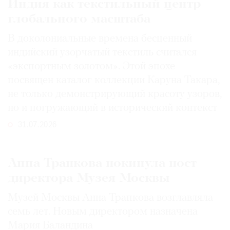
Индия как текстильный центр
глобального масштаба
В доколониальные времена бесценный
индийский узорчатый текстиль считался
«экспортным золотом». Этой эпохе
посвящен каталог коллекции Каруна Такара,
не только демонстрирующий красоту узоров,
но и погружающий в исторический контекст
31.07.2026
Анна Трапкова покинула пост
директора Музея Москвы
Музей Москвы Анна Трапкова возглавляла
семь лет. Новым директором назначена
Мария Баландина