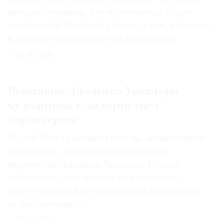
не единственным, кто использовал образ
кинозвезды. Читатели узнают о том, кого еще
и на какие свершения она вдохновила
31.07.2026
Выставка Джеймса Уистлера,
художника с задиристым
характером
Музей Тейт проливает свет на «невероятное
мастерство, магию и разнообразие»
творчества Джеймса Уистлера. Но как
получилось, что лондонская выставка —
всего четвертая ретроспектива художника
за всю историю?