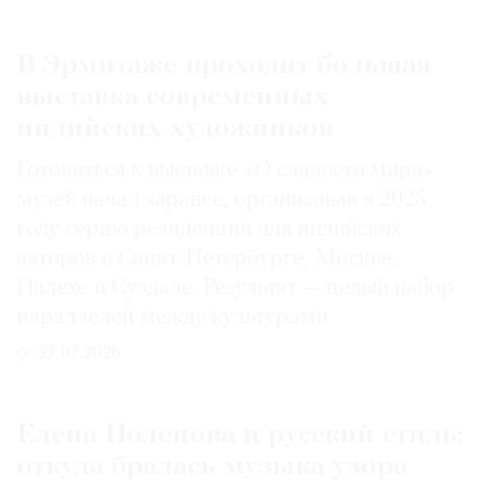
В Эрмитаже проходит большая
выставка современных
индийских художников
Готовиться к выставке «О сладости мира»
музей начал заранее, организовав в 2025
году серию резиденций для индийских
авторов в Санкт-Петербурге, Москве,
Палехе и Суздале. Результат — целый набор
параллелей между культурами
27.07.2026
Елена Поленова и русский стиль:
откуда бралась музыка узора