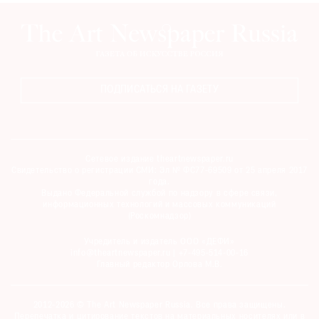
ПОДПИСАТЬСЯ НА ГАЗЕТУ
Сетевое издание theartnewspaper.ru
Свидетельство о регистрации СМИ: Эл № ФС77-69509 от 25 апреля 2017
года.
Выдано Федеральной службой по надзору в сфере связи,
информационных технологий и массовых коммуникаций
(Роскомнадзор)
Учредитель и издатель ООО «ДЕФИ»
info@theartnewspaper.ru | +7-495-514-00-16
Главный редактор Орлова М.В.
2012-2026 © The Art Newspaper Russia. Все права защищены.
Перепечатка и цитирование текстов на материальных носителях или в