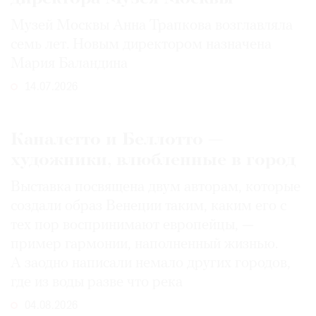
Музей Москвы Анна Трапкова возглавляла
семь лет. Новым директором назначена
Мария Баландина
14.07.2026
Каналетто и Беллотто —
художники, влюбленные в город
Выставка посвящена двум авторам, которые
создали образ Венеции таким, каким его c
тех пор воспринимают европейцы, —
пример гармонии, наполненный жизнью.
А заодно написали немало других городов,
где из воды разве что река
04.08.2026