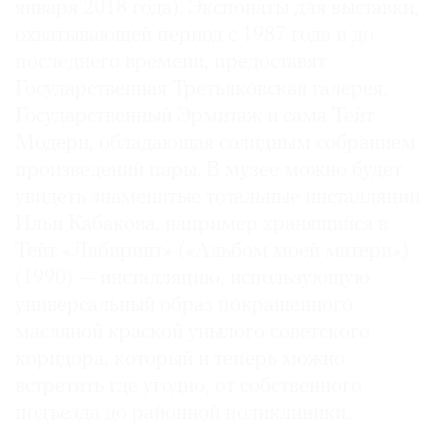
января 2018 года). Экспонаты для выставки,
охватывающей период с 1987 года и до
последнего времени, предоставят
Государственная Третьяковская галерея,
Государственный Эрмитаж и сама Тейт
Модерн, обладающая солидным собранием
произведений пары. В музее можно будет
увидеть знаменитые тотальные инсталляции
Ильи Кабакова, например хранящийся в
Тейт «Лабиринт» («Альбом моей матери»)
(1990) — инсталляцию, использующую
универсальный образ покрашенного
масляной краской унылого советского
коридора, который и теперь можно
встретить где угодно, от собственного
подъезда до районной поликлиники.