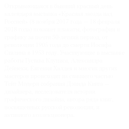
Открывающаяся в бывший красный день
календаря выставка «Красная звезда над
Россией» (8 ноября 2017 года — 18 февраля
2018 года) покажет плакаты, фотографии и
графику за почти 50-летний период, от
революции 1905 года до смерти Иосифа
Сталина в 1953 году. Участвующие в выставке
работы Густава Клуциса, Александра
Дейнеки, Евгения Халдея и многих других
мастеров происходят из ставшего частью
Тейт Модерн собрания Дэвида Кинга —
дизайнера, исследователя истории
графического дизайна, автора ряда книг,
посвященных русской революции, и
активного коллекционера.