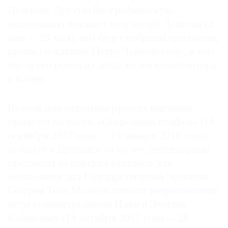
Лондоне. Другую биографическую
экспозицию покажет дом-музей Лейтона (2
мая — 28 мая): там будут собраны предметы,
принадлежавшие Петру Чайковскому, в том
числе его рояль из дома-музея композитора
в Клину.
Второй пик открытия русских выставок
придется на осень. «Сокровища скифов» (14
сентября 2017 года — 14 января 2018 года)
покажут в Британском музее, легендарные
предметы из царских курганов для
экспозиции дал Государственный Эрмитаж.
Галерея Тейт Модерн готовит
ретроспективу
четы концептуалистов Ильи и Эмилии
Кабаковых (18 октября 2017 года — 28