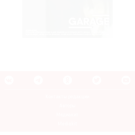
Контакты редакции
Авторы
Медиакит
Mediakit