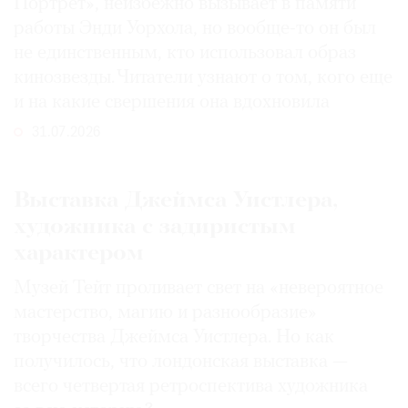
Портрет», неизбежно вызывает в памяти
работы Энди Уорхола, но вообще-то он был
не единственным, кто использовал образ
кинозвезды. Читатели узнают о том, кого еще
и на какие свершения она вдохновила
31.07.2026
Выставка Джеймса Уистлера,
художника с задиристым
характером
Музей Тейт проливает свет на «невероятное
мастерство, магию и разнообразие»
творчества Джеймса Уистлера. Но как
получилось, что лондонская выставка —
всего четвертая ретроспектива художника