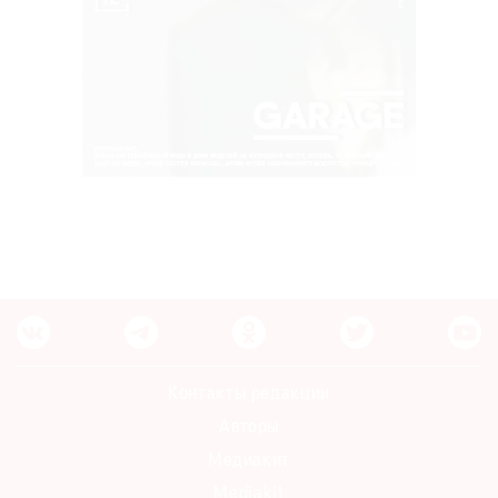
Контакты редакции
Авторы
Медиакит
Mediakit