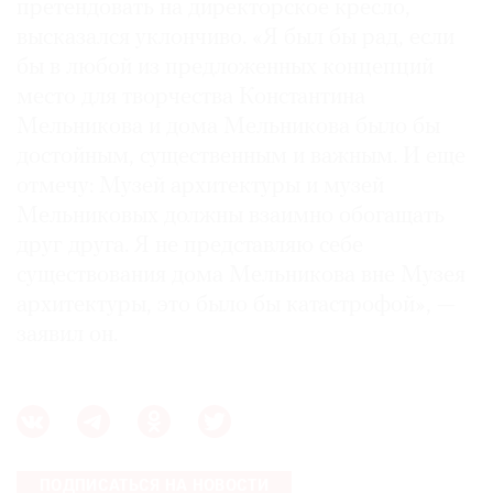
претендовать на директорское кресло,
высказался уклончиво. «Я был бы рад, если
бы в любой из предложенных концепций
место для творчества Константина
Мельникова и дома Мельникова было бы
достойным, существенным и важным. И еще
отмечу: Музей архитектуры и музей
Мельниковых должны взаимно обогащать
друг друга. Я не представляю себе
существования дома Мельникова вне Музея
архитектуры, это было бы катастрофой», —
заявил он.
ПОДПИСАТЬСЯ НА НОВОСТИ