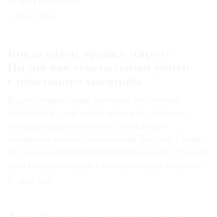
за всю историю?
29.07.2026
Когда ситец правил миром:
Индия как текстильный центр
глобального масштаба
В доколониальные времена бесценный
индийский узорчатый текстиль считался
«экспортным золотом». Этой эпохе
посвящен каталог коллекции Каруна Такара,
не только демонстрирующий красоту узоров,
но и погружающий в исторический контекст
31.07.2026