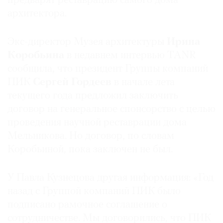
предварят реставрацию самого дома
архитектора.
Экс-директор Музея архитектуры
Ирина
Коробьина
в недавнем интервью TANR
сообщила, что президент Группы компаний
ПИК
Сергей Гордеев
в начале лета
текущего года предложил заключить
договор на генеральное спонсорство с целью
проведения научной реставрации дома
Мельникова. Но договор, по словам
Коробьиной, пока заключен не был.
У Павла Кузнецова другая информация: «Год
назад с Группой компаний ПИК было
подписано рамочное соглашение о
сотрудничестве. Мы договорились, что ПИК