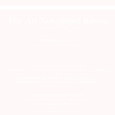
ПОДПИСАТЬСЯ НА ГАЗЕТУ
Сетевое издание theartnewspaper.ru
Свидетельство о регистрации СМИ: Эл № ФС77-69509 от 25 апреля 2017
года.
Выдано Федеральной службой по надзору в сфере связи,
информационных технологий и массовых коммуникаций
(Роскомнадзор)
Учредитель и издатель ООО «ДЕФИ»
info@theartnewspaper.ru | +7-495-514-00-16
Главный редактор Орлова М.В.