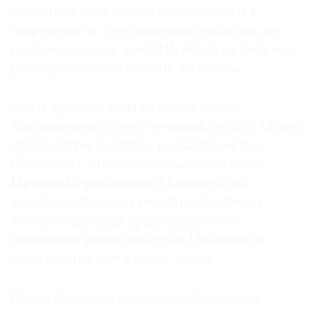
будет помогать музею Мельниковых в
сохранении и популяризации наследия, но
разговора о том, что ПИК берет на себя все
реставрационные работы, не было».
Эти и другие планы развития музея
Мельниковых будут уточнены, когда у Музея
архитектуры появится новый директор.
Напомним, что после внезапного ухода
Ирины Коробьиной
Министерство
культуры объявило
конкурс
, участники
которого должны представить свои
концепции развития музея. Победитель
определится уже к концу зимы.
Павел Кузнецов на вопрос, будет ли он