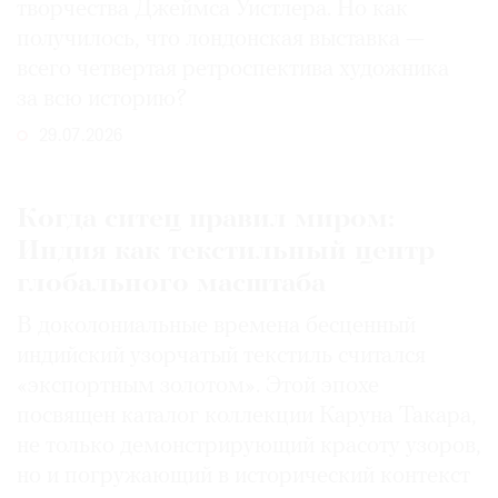
творчества Джеймса Уистлера. Но как
получилось, что лондонская выставка —
всего четвертая ретроспектива художника
за всю историю?
29.07.2026
Когда ситец правил миром:
Индия как текстильный центр
глобального масштаба
В доколониальные времена бесценный
индийский узорчатый текстиль считался
«экспортным золотом». Этой эпохе
посвящен каталог коллекции Каруна Такара,
не только демонстрирующий красоту узоров,
но и погружающий в исторический контекст