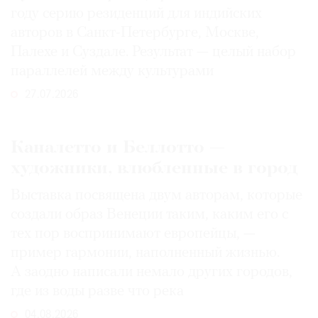
году серию резиденций для индийских
авторов в Санкт-Петербурге, Москве,
Палехе и Суздале. Результат — целый набор
параллелей между культурами
27.07.2026
Каналетто и Беллотто —
художники, влюбленные в город
Выставка посвящена двум авторам, которые
создали образ Венеции таким, каким его c
тех пор воспринимают европейцы, —
пример гармонии, наполненный жизнью.
А заодно написали немало других городов,
где из воды разве что река
04.08.2026