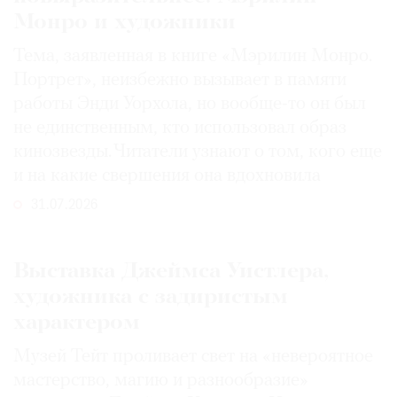
Монро и художники
Тема, заявленная в книге «Мэрилин Монро.
Портрет», неизбежно вызывает в памяти
работы Энди Уорхола, но вообще-то он был
не единственным, кто использовал образ
кинозвезды. Читатели узнают о том, кого еще
и на какие свершения она вдохновила
31.07.2026
Выставка Джеймса Уистлера,
художника с задиристым
характером
Музей Тейт проливает свет на «невероятное
мастерство, магию и разнообразие»