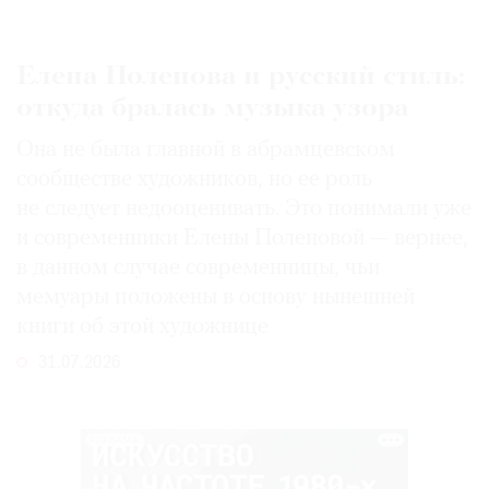
Елена Поленова и русский стиль:
откуда бралась музыка узора
Она не была главной в абрамцевском
сообществе художников, но ее роль
не следует недооценивать. Это понимали уже
и современники Елены Поленовой — вернее,
в данном случае современницы, чьи
мемуары положены в основу нынешней
книги об этой художнице
31.07.2026
РЕКЛАМА