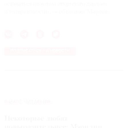
оставаться оплотом открытого диалога
и толерантности», — объясняет Мартен.
ПОДПИСАТЬСЯ НА НОВОСТИ
САМОЕ ЧИТАЕМОЕ:
Некоторые любят
повыразительнее: Мэрилин