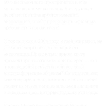
60% выставочного пространства и еще
меньше во время выставок. В следующее
десятилетие планируется изменить
экспозицию, чтобы представить основные
артефакты в новом свете.
С тех пор как в 2006 году музей открылся, не
утихают споры об организации его
экспозиции. Предметы в ярком свете
прожекторов в затемненной галерее — это
произведения искусства или все-таки
этнографические объекты? Смотрятся они,
конечно, зрелищно, но многие посетители
уходят из музея с минимальными знаниями
о цивилизациях, которые создали эти вещи.