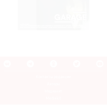
Контакты редакции
Авторы
Медиакит
Mediakit