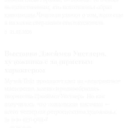
не единственным, кто использовал образ
кинозвезды. Читатели узнают о том, кого еще
и на какие свершения она вдохновила
31.07.2026
Выставка Джеймса Уистлера,
художника с задиристым
характером
Музей Тейт проливает свет на «невероятное
мастерство, магию и разнообразие»
творчества Джеймса Уистлера. Но как
получилось, что лондонская выставка —
всего четвертая ретроспектива художника
за всю историю?