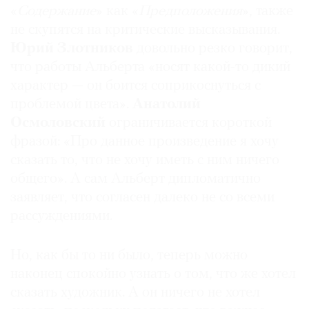
«
Содержание
» как «
Предположения
», также
не скупятся на критические высказывания.
Юрий Злотников
довольно резко говорит,
что работы Альберта «носят какой-то дикий
характер — он боится соприкоснуться с
проблемой цвета».
Анатолий
Осмоловский
ограничивается короткой
фразой: «Про данное произведение я хочу
сказать то, что не хочу иметь с ним ничего
общего». А сам Альберт дипломатично
заявляет, что согласен далеко не со всеми
рассуждениями.
Но, как бы то ни было, теперь можно
наконец спокойно узнать о том, что же хотел
сказать художник. А он ничего не хотел