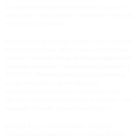
производственных проблем современного
искусства — диспозицию «художник-куратор
vs
куратор-художник».
В результате рецензируемый каталог можно
воспринимать как своего рода «акционный
объект» (термин
Андрея Монастырского
),
который завершает выставку-перформанс в
ММОМА
. Поэтому не следует удивляться,
что на лицевой стороне обложки
располагается довольно обширный текст
Деготь, а картина художника Альберта — на
тыльной. Обычно делается наоборот.
Внутри же — почти никаких ловушек.
Иллюстрации выделены в отдельный блок,