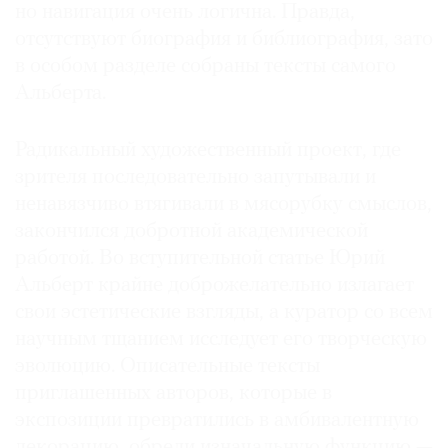
но навигация очень логична. Правда,
отсутствуют биография и библиография, зато
в особом разделе собраны тексты самого
Альберта.
Радикальный художественный проект, где
зрителя последовательно запутывали и
ненавязчиво втягивали в мясорубку смыслов,
закончился добротной академической
работой. Во вступительной статье Юрий
Альберт крайне доброжелательно излагает
свои эстетические взгляды, а куратор со всем
научным тщанием исследует его творческую
эволюцию. Описательные тексты
приглашенных авторов, которые в
экспозиции превратились в амбивалентную
декорацию, обрели изначальную функцию —