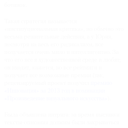
ботинок.
Такая стратегия называется
«институциональная критика», но обычно это
весьма решительные действия, а у Юрия,
несмотря на весь его радикализм, все
получается очень мило и интеллигентно. За
что его все в художественной среде и любят;
он входит, кажется, во все рейтинги и
получает все возможные премии (так,
рецензируемый проект получил
премию
«Инновация» за 2013 год в номинации
«Произведение визуального искусства»
).
Была объявлена интрига: за время выставки
тексты-описания должны были закрываться