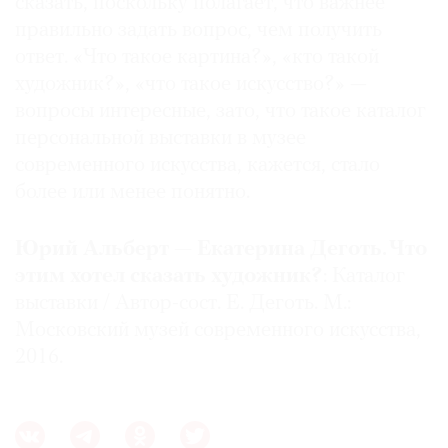
сказать, поскольку полагает, что важнее
правильно задать вопрос, чем получить
ответ. «Что такое картина?», «кто такой
художник?», «что такое искусство?» —
вопросы интересные, зато, что такое каталог
персональной выставки в музее
современного искусства, кажется, стало
более или менее понятно.
Юрий Альберт — Екатерина Деготь. Что
этим хотел сказать художник?
: Каталог
выставки / Автор-сост. Е. Деготь. М.:
Московский музей современного искусства,
2016.