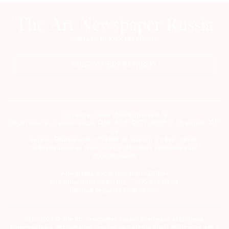
ПОДПИСАТЬСЯ НА ГАЗЕТУ
Сетевое издание theartnewspaper.ru
Свидетельство о регистрации СМИ: Эл № ФС77-69509 от 25 апреля 2017
года.
Выдано Федеральной службой по надзору в сфере связи,
информационных технологий и массовых коммуникаций
(Роскомнадзор)
Учредитель и издатель ООО «ДЕФИ»
info@theartnewspaper.ru | +7-495-514-00-16
Главный редактор Орлова М.В.
2012-2026 © The Art Newspaper Russia. Все права защищены.
Перепечатка и цитирование текстов на материальных носителях или в