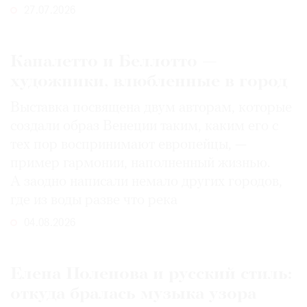
27.07.2026
Каналетто и Беллотто —
художники, влюбленные в город
Выставка посвящена двум авторам, которые
создали образ Венеции таким, каким его c
тех пор воспринимают европейцы, —
пример гармонии, наполненный жизнью.
А заодно написали немало других городов,
где из воды разве что река
04.08.2026
Елена Поленова и русский стиль:
откуда бралась музыка узора