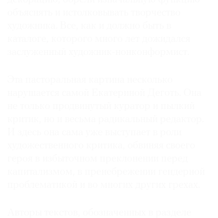
объяснять и истолковывать творчество
художника. Все, как и должно быть в
каталоге, которого много лет дожидался
заслуженный художник-нонконформист.
Эта пасторальная картина несколько
нарушается самой Екатериной Деготь. Она
не только продвинутый куратор и пылкий
критик, но и весьма радикальный редактор.
И здесь она сама уже выступает в роли
художественного критика, обвиняя своего
героя в избыточном преклонении перед
капитализмом, в пренебрежении гендерной
проблематикой и во многих других грехах.
Авторы текстов, обозначенных в разделе