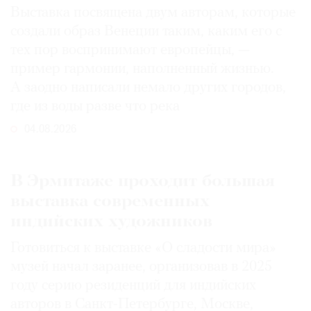
Выставка посвящена двум авторам, которые
создали образ Венеции таким, каким его c
тех пор воспринимают европейцы, —
пример гармонии, наполненный жизнью.
А заодно написали немало других городов,
где из воды разве что река
04.08.2026
В Эрмитаже проходит большая
выставка современных
индийских художников
Готовиться к выставке «О сладости мира»
музей начал заранее, организовав в 2025
году серию резиденций для индийских
авторов в Санкт-Петербурге, Москве,