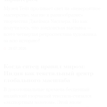
Музей Тейт проливает свет на «невероятное
мастерство, магию и разнообразие»
творчества Джеймса Уистлера. Но как
получилось, что лондонская выставка —
всего четвертая ретроспектива художника
за всю историю?
29.07.2026
Когда ситец правил миром:
Индия как текстильный центр
глобального масштаба
В доколониальные времена бесценный
индийский узорчатый текстиль считался
«экспортным золотом». Этой эпохе