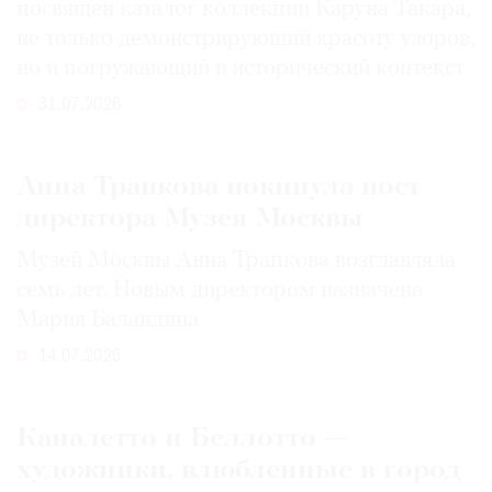
посвящен каталог коллекции Каруна Такара,
не только демонстрирующий красоту узоров,
но и погружающий в исторический контекст
31.07.2026
Анна Трапкова покинула пост
директора Музея Москвы
Музей Москвы Анна Трапкова возглавляла
семь лет. Новым директором назначена
Мария Баландина
14.07.2026
Каналетто и Беллотто —
художники, влюбленные в город