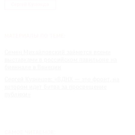
Сергей Кузнецов
МАТЕРИАЛЫ ПО ТЕМЕ:
Семен Михайловский займется всеми
выставками в российском павильоне на
биеннале в Венеции
Сергей Кузнецов: «ВДНХ — это фронт, на
котором идет битва за просвещение
публики»
САМОЕ ЧИТАЕМОЕ: