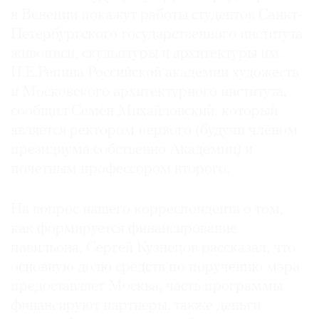
в Венеции покажут работы студентов Санкт-
Петербургского государственного института
живописи, скульптуры и архитектуры им.
И.Е.Репина Российской академии художеств
и Московского архитектурного института,
сообщил Семён Михайловский, который
является ректором первого (будучи членом
президиума собственно Академии) и
почетным профессором второго.
На вопрос нашего корреспондента о том,
как формируется финансирование
павильона, Сергей Кузнецов рассказал, что
основную долю средств по поручению мэра
предоставляет Москва, часть программы
финансируют партнеры, также деньги