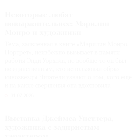
Некоторые любят
повыразительнее: Мэрилин
Монро и художники
Тема, заявленная в книге «Мэрилин Монро.
Портрет», неизбежно вызывает в памяти
работы Энди Уорхола, но вообще-то он был
не единственным, кто использовал образ
кинозвезды. Читатели узнают о том, кого еще
и на какие свершения она вдохновила
31.07.2026
Выставка Джеймса Уистлера,
художника с задиристым
характером