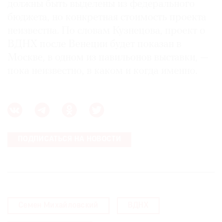
должны быть выделены из федерального
бюджета, но конкретная стоимость проекта
неизвестна. По словам Кузнецова, проект о
ВДНХ после Венеции будет показан в
Москве, в одном из павильонов выставки, —
пока неизвестно, в каком и когда именно.
ПОДПИСАТЬСЯ НА НОВОСТИ
Семен Михайловский
ВДНХ