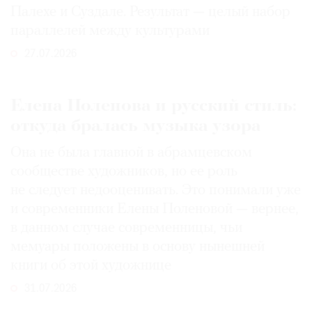
Палехе и Суздале. Результат — целый набор
параллелей между культурами
27.07.2026
Елена Поленова и русский стиль:
откуда бралась музыка узора
Она не была главной в абрамцевском
сообществе художников, но ее роль
не следует недооценивать. Это понимали уже
и современники Елены Поленовой — вернее,
в данном случае современницы, чьи
мемуары положены в основу нынешней
книги об этой художнице
31.07.2026