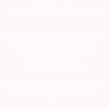
ПОДПИСАТЬСЯ НА ГАЗЕТУ
Сетевое издание theartnewspaper.ru
Свидетельство о регистрации СМИ: Эл № ФС77-69509 от 25 апреля 2017
года.
Выдано Федеральной службой по надзору в сфере связи,
информационных технологий и массовых коммуникаций
(Роскомнадзор)
Учредитель и издатель ООО «ДЕФИ»
info@theartnewspaper.ru | +7-495-514-00-16
Главный редактор Орлова М.В.
2012-2026 © The Art Newspaper Russia. Все права защищены.
Перепечатка и цитирование текстов на материальных носителях или в
электронном виде возможна только с указанием источника.
18+