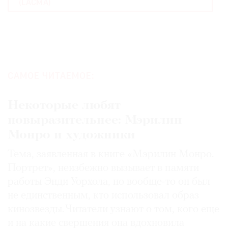
(LACMA)
САМОЕ ЧИТАЕМОЕ:
Некоторые любят
повыразительнее: Мэрилин
Монро и художники
Тема, заявленная в книге «Мэрилин Монро.
Портрет», неизбежно вызывает в памяти
работы Энди Уорхола, но вообще-то он был
не единственным, кто использовал образ
кинозвезды. Читатели узнают о том, кого еще
и на какие свершения она вдохновила