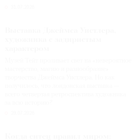
31.07.2026
Выставка Джеймса Уистлера,
художника с задиристым
характером
Музей Тейт проливает свет на «невероятное
мастерство, магию и разнообразие»
творчества Джеймса Уистлера. Но как
получилось, что лондонская выставка —
всего четвертая ретроспектива художника
за всю историю?
29.07.2026
Когда ситец правил миром: