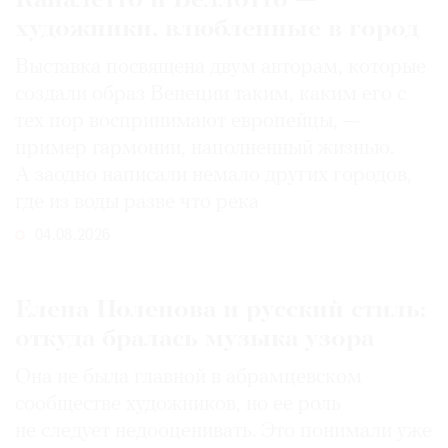
Каналетто и Беллотто —
художники, влюбленные в город
Выставка посвящена двум авторам, которые
создали образ Венеции таким, каким его c
тех пор воспринимают европейцы, —
пример гармонии, наполненный жизнью.
А заодно написали немало других городов,
где из воды разве что река
04.08.2026
Елена Поленова и русский стиль:
откуда бралась музыка узора
Она не была главной в абрамцевском
сообществе художников, но ее роль
не следует недооценивать. Это понимали уже