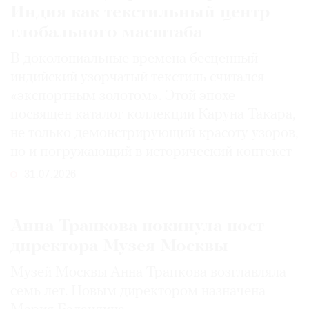
Индия как текстильный центр
глобального масштаба
В доколониальные времена бесценный
индийский узорчатый текстиль считался
«экспортным золотом». Этой эпохе
посвящен каталог коллекции Каруна Такара,
не только демонстрирующий красоту узоров,
но и погружающий в исторический контекст
31.07.2026
Анна Трапкова покинула пост
директора Музея Москвы
Музей Москвы Анна Трапкова возглавляла
семь лет. Новым директором назначена