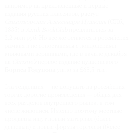
например на прижизненные и первые
издания русских классиков, растут:
Стихотворения Александра Пушкина
(СПб.,
1835) в
Antik BookClub
предлагались за
2,2 млн руб. Но все же остаются в российских
рамках и не сопоставимы с лондонскими
книжными вершинами, где в начале декабря
на
Christie’s
первое издание пушкинского
Бориса Годунова
ушло за £68,5 тыс.
Эта тенденция — не покупать на российских
торгах дорогие произведения — общая для
всех разделов внутреннего рынка, в том
числе живописи. Именно поэтому местные
продавцы ищут новый материал (более
дешевый) и новые формы торговли (более