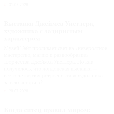
31.07.2026
Выставка Джеймса Уистлера,
художника с задиристым
характером
Музей Тейт проливает свет на «невероятное
мастерство, магию и разнообразие»
творчества Джеймса Уистлера. Но как
получилось, что лондонская выставка —
всего четвертая ретроспектива художника
за всю историю?
29.07.2026
Когда ситец правил миром: