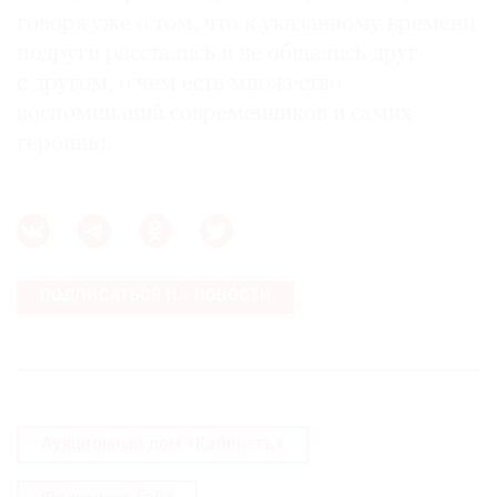
говоря уже о том, что к указанному времени
подруги расстались и не общались друг
с другом, о чем есть множество
воспоминаний современников и самих
героинь).
ПОДПИСАТЬСЯ НА НОВОСТИ
Аукционный дом «Кабинетъ»