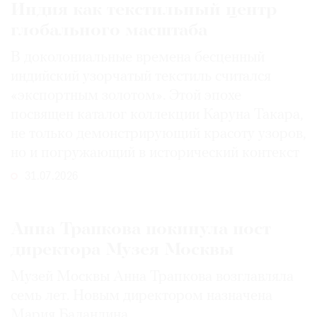
Индия как текстильный центр
глобального масштаба
В доколониальные времена бесценный
индийский узорчатый текстиль считался
«экспортным золотом». Этой эпохе
посвящен каталог коллекции Каруна Такара,
не только демонстрирующий красоту узоров,
но и погружающий в исторический контекст
31.07.2026
Анна Трапкова покинула пост
директора Музея Москвы
Музей Москвы Анна Трапкова возглавляла
семь лет. Новым директором назначена
Мария Баландина