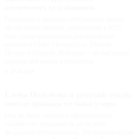
индийских художников
Готовиться к выставке «О сладости мира»
музей начал заранее, организовав в 2025
году серию резиденций для индийских
авторов в Санкт-Петербурге, Москве,
Палехе и Суздале. Результат — целый набор
параллелей между культурами
27.07.2026
Елена Поленова и русский стиль:
откуда бралась музыка узора
Она не была главной в абрамцевском
сообществе художников, но ее роль
не следует недооценивать. Это понимали уже