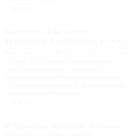
14.07.2026
Каналетто и Беллотто —
художники, влюбленные в город
Выставка посвящена двум авторам, которые
создали образ Венеции таким, каким его c
тех пор воспринимают европейцы, —
пример гармонии, наполненный жизнью.
А заодно написали немало других городов,
где из воды разве что река
04.08.2026
В Эрмитаже проходит большая
выставка современных