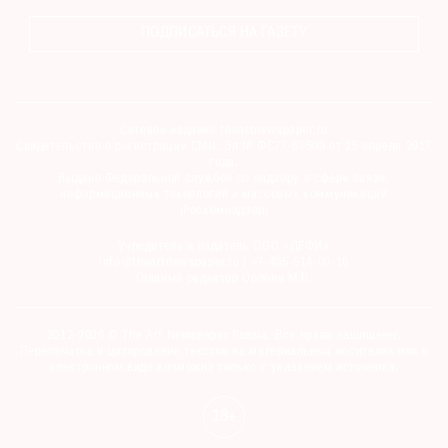
ПОДПИСАТЬСЯ НА ГАЗЕТУ
Сетевое издание theartnewspaper.ru
Свидетельство о регистрации СМИ: Эл № ФС77-69509 от 25 апреля 2017
года.
Выдано Федеральной службой по надзору в сфере связи,
информационных технологий и массовых коммуникаций
(Роскомнадзор)
Учредитель и издатель ООО «ДЕФИ»
info@theartnewspaper.ru | +7-495-514-00-16
Главный редактор Орлова М.В.
2012-2026 © The Art Newspaper Russia. Все права защищены.
Перепечатка и цитирование текстов на материальных носителях или в
электронном виде возможна только с указанием источника.
18+