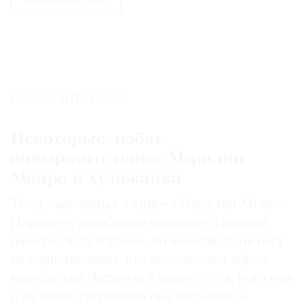
Франсиско Гойя
САМОЕ ЧИТАЕМОЕ:
Некоторые любят
повыразительнее: Мэрилин
Монро и художники
Тема, заявленная в книге «Мэрилин Монро.
Портрет», неизбежно вызывает в памяти
работы Энди Уорхола, но вообще-то он был
не единственным, кто использовал образ
кинозвезды. Читатели узнают о том, кого еще
и на какие свершения она вдохновила