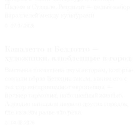
Палехе и Суздале. Результат — целый набор
параллелей между культурами
27.07.2026
Каналетто и Беллотто —
художники, влюбленные в город
Выставка посвящена двум авторам, которые
создали образ Венеции таким, каким его c
тех пор воспринимают европейцы, —
пример гармонии, наполненный жизнью.
А заодно написали немало других городов,
где из воды разве что река
04.08.2026