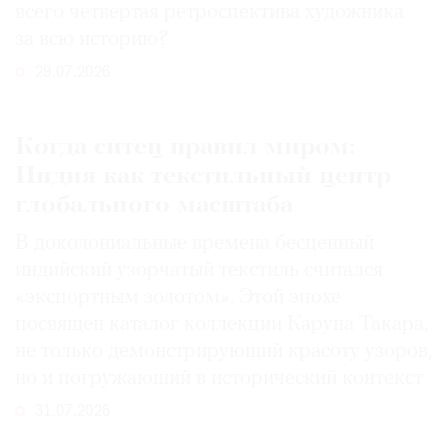
всего четвертая ретроспектива художника
за всю историю?
29.07.2026
Когда ситец правил миром:
Индия как текстильный центр
глобального масштаба
В доколониальные времена бесценный
индийский узорчатый текстиль считался
«экспортным золотом». Этой эпохе
посвящен каталог коллекции Каруна Такара,
не только демонстрирующий красоту узоров,
но и погружающий в исторический контекст
31.07.2026