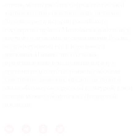
ответа, мечты разбить соцреализм волной
«антиискусства» остались лишь мечтами.
Зато интерес к истории российского
государства привел Мачюнаса к работе над
картами и атласами, посвященными России,
подтолкнувшими его к идее нового
движения. Именно эти «Атласы»,
представленные в экспозиции наряду с
другими редко публикуемыми работами
участников движения, свидетельствуют о
связи «Флюксуса» с русской культурой, в чем
теперь можно убедиться на Дворцовой
площади.