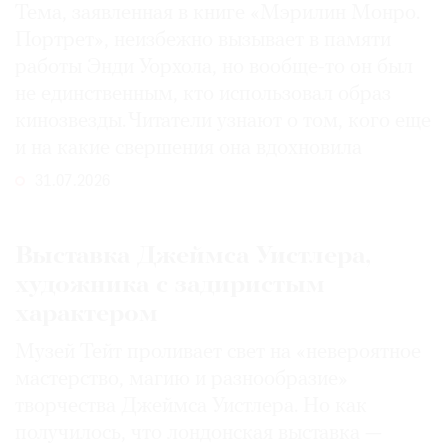
Тема, заявленная в книге «Мэрилин Монро.
Портрет», неизбежно вызывает в памяти
работы Энди Уорхола, но вообще-то он был
не единственным, кто использовал образ
кинозвезды. Читатели узнают о том, кого еще
и на какие свершения она вдохновила
31.07.2026
Выставка Джеймса Уистлера,
художника с задиристым
характером
Музей Тейт проливает свет на «невероятное
мастерство, магию и разнообразие»
творчества Джеймса Уистлера. Но как
получилось, что лондонская выставка —