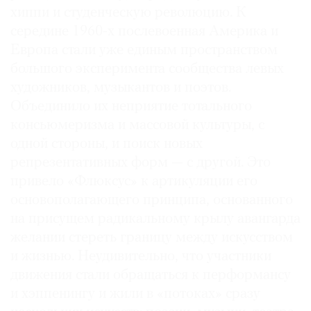
хиппи и студенческую революцию. К
середине 1960-х послевоенная Америка и
Европа стали уже единым пространством
большого эксперимента сообщества левых
художников, музыкантов и поэтов.
Объединило их неприятие тотального
консьюмеризма и массовой культуры, с
одной стороны, и поиск новых
репрезентативных форм — с другой. Это
привело «Флюксус» к артикуляции его
основополагающего принципа, основанного
на присущем радикальному крылу авангарда
желании стереть границу между искусством
и жизнью. Неудивительно, что участники
движения стали обращаться к перформансу
и хэппенингу и жили в «потоках» сразу