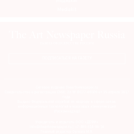
Медиакит
Mediakit
ПОДПИСАТЬСЯ НА ГАЗЕТУ
Сетевое издание theartnewspaper.ru
Свидетельство о регистрации СМИ: Эл № ФС77-69509 от 25 апреля 2017
года.
Выдано Федеральной службой по надзору в сфере связи,
информационных технологий и массовых коммуникаций
(Роскомнадзор)
Учредитель и издатель ООО «ДЕФИ»
info@theartnewspaper.ru | +7-495-514-00-16
Главный редактор Орлова М.В.