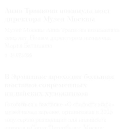
Анна Трапкова покинула пост
директора Музея Москвы
Музей Москвы Анна Трапкова возглавляла
семь лет. Новым директором назначена
Мария Баландина
14.07.2026
В Эрмитаже проходит большая
выставка современных
индийских художников
Готовиться к выставке «О сладости мира»
музей начал заранее, организовав в 2025
году серию резиденций для индийских
авторов в Санкт-Петербурге, Москве,