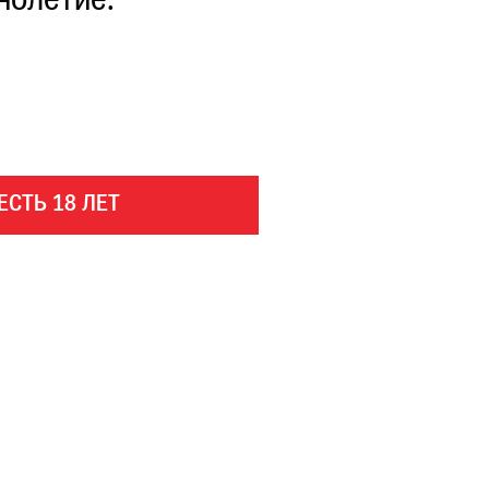
нолетие.
ЕСТЬ 18 ЛЕТ