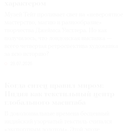
характером
Музей Тейт проливает свет на «невероятное
мастерство, магию и разнообразие»
творчества Джеймса Уистлера. Но как
получилось, что лондонская выставка —
всего четвертая ретроспектива художника
за всю историю?
29.07.2026
Когда ситец правил миром:
Индия как текстильный центр
глобального масштаба
В доколониальные времена бесценный
индийский узорчатый текстиль считался
«экспортным золотом». Этой эпохе