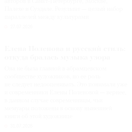
авторов в Санкт-Петербурге, Москве,
Палехе и Суздале. Результат — целый набор
параллелей между культурами
27.07.2026
Елена Поленова и русский стиль:
откуда бралась музыка узора
Она не была главной в абрамцевском
сообществе художников, но ее роль
не следует недооценивать. Это понимали уже
и современники Елены Поленовой — вернее,
в данном случае современницы, чьи
мемуары положены в основу нынешней
книги об этой художнице
31.07.2026