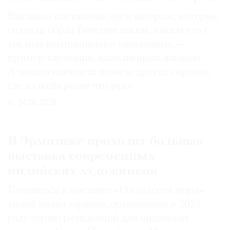
Выставка посвящена двум авторам, которые
создали образ Венеции таким, каким его c
тех пор воспринимают европейцы, —
пример гармонии, наполненный жизнью.
А заодно написали немало других городов,
где из воды разве что река
04.08.2026
В Эрмитаже проходит большая
выставка современных
индийских художников
Готовиться к выставке «О сладости мира»
музей начал заранее, организовав в 2025
году серию резиденций для индийских