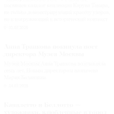
посвящен каталог коллекции Каруна Такара,
не только демонстрирующий красоту узоров,
но и погружающий в исторический контекст
31.07.2026
Анна Трапкова покинула пост
директора Музея Москвы
Музей Москвы Анна Трапкова возглавляла
семь лет. Новым директором назначена
Мария Баландина
14.07.2026
Каналетто и Беллотто —
художники, влюбленные в город