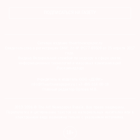
ПОДПИСАТЬСЯ НА ГАЗЕТУ
Сетевое издание theartnewspaper.ru
Свидетельство о регистрации СМИ: Эл № ФС77-69509 от 25 апреля 2017
года.
Выдано Федеральной службой по надзору в сфере связи,
информационных технологий и массовых коммуникаций
(Роскомнадзор)
Учредитель и издатель ООО «ДЕФИ»
info@theartnewspaper.ru | +7-495-514-00-16
Главный редактор Орлова М.В.
2012-2026 © The Art Newspaper Russia. Все права защищены.
Перепечатка и цитирование текстов на материальных носителях или в
электронном виде возможна только с указанием источника.
18+