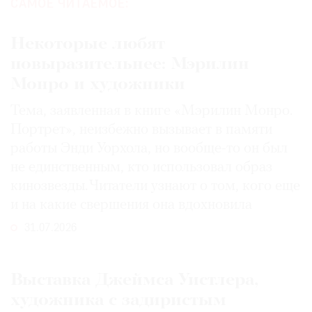
САМОЕ ЧИТАЕМОЕ:
Некоторые любят
повыразительнее: Мэрилин
Монро и художники
Тема, заявленная в книге «Мэрилин Монро.
Портрет», неизбежно вызывает в памяти
работы Энди Уорхола, но вообще-то он был
не единственным, кто использовал образ
кинозвезды. Читатели узнают о том, кого еще
и на какие свершения она вдохновила
31.07.2026
Выставка Джеймса Уистлера,
художника с задиристым