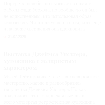
Портрет», неизбежно вызывает в памяти
работы Энди Уорхола, но вообще-то он был
не единственным, кто использовал образ
кинозвезды. Читатели узнают о том, кого еще
и на какие свершения она вдохновила
31.07.2026
Выставка Джеймса Уистлера,
художника с задиристым
характером
Музей Тейт проливает свет на «невероятное
мастерство, магию и разнообразие»
творчества Джеймса Уистлера. Но как
получилось, что лондонская выставка —
всего четвертая ретроспектива художника