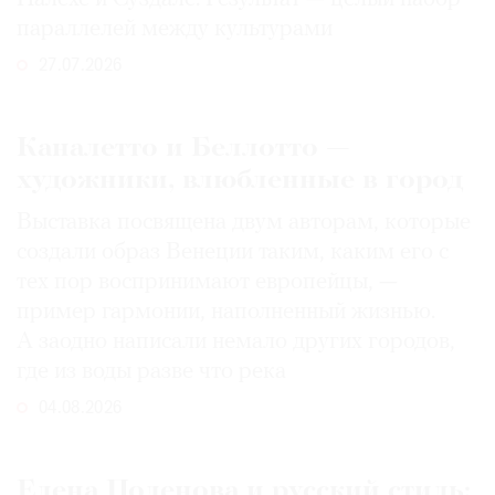
параллелей между культурами
27.07.2026
Каналетто и Беллотто —
художники, влюбленные в город
Выставка посвящена двум авторам, которые
создали образ Венеции таким, каким его c
тех пор воспринимают европейцы, —
пример гармонии, наполненный жизнью.
А заодно написали немало других городов,
где из воды разве что река
04.08.2026
Елена Поленова и русский стиль: