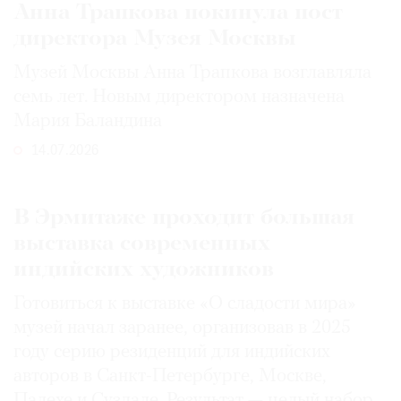
Анна Трапкова покинула пост
директора Музея Москвы
Музей Москвы Анна Трапкова возглавляла
семь лет. Новым директором назначена
Мария Баландина
14.07.2026
В Эрмитаже проходит большая
выставка современных
индийских художников
Готовиться к выставке «О сладости мира»
музей начал заранее, организовав в 2025
году серию резиденций для индийских
авторов в Санкт-Петербурге, Москве,
Палехе и Суздале. Результат — целый набор