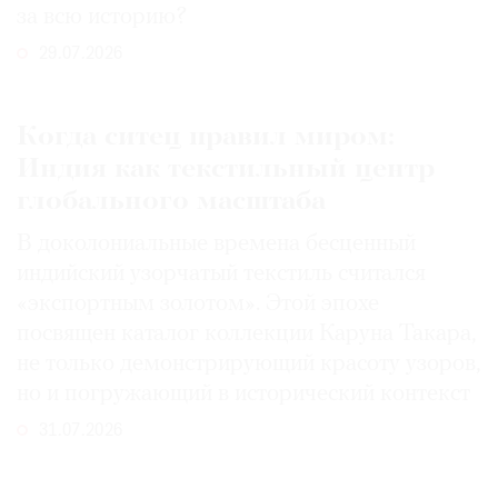
за всю историю?
29.07.2026
Когда ситец правил миром:
Индия как текстильный центр
глобального масштаба
В доколониальные времена бесценный
индийский узорчатый текстиль считался
«экспортным золотом». Этой эпохе
посвящен каталог коллекции Каруна Такара,
не только демонстрирующий красоту узоров,
но и погружающий в исторический контекст
31.07.2026