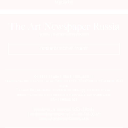
Mediakit
ПОДПИСАТЬСЯ НА ГАЗЕТУ
Сетевое издание theartnewspaper.ru
Свидетельство о регистрации СМИ: Эл № ФС77-69509 от 25 апреля 2017
года.
Выдано Федеральной службой по надзору в сфере связи,
информационных технологий и массовых коммуникаций
(Роскомнадзор)
Учредитель и издатель ООО «ДЕФИ»
info@theartnewspaper.ru | +7-495-514-00-16
Главный редактор Орлова М.В.