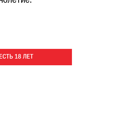
нолетие.
ЕСТЬ 18 ЛЕТ