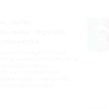
ые любят
ительнее: Мэрилин
 художники
нная в книге «Мэрилин Монро.
избежно вызывает в памяти работы
, но вообще-то он был
ным, кто использовал образ
итатели узнают о том, кого еще
вершения она вдохновила