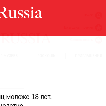
Поиск
Ежегодная премия
Кинофестиваль
Г МУЗЕЕВ
РОСКОШЬ
ПРИГЛАШЕНИЯ
ц моложе 18 лет.