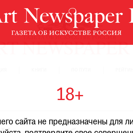
ЦИЯ
КНИГИ
ПО ПУТИ
РЕЙТИН
18+
го сайта не предназначены для ли