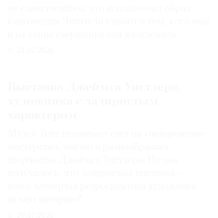
не единственным, кто использовал образ
кинозвезды. Читатели узнают о том, кого еще
и на какие свершения она вдохновила
31.07.2026
Выставка Джеймса Уистлера,
художника с задиристым
характером
Музей Тейт проливает свет на «невероятное
мастерство, магию и разнообразие»
творчества Джеймса Уистлера. Но как
получилось, что лондонская выставка —
всего четвертая ретроспектива художника
за всю историю?
29.07.2026