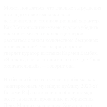
Может показаться, что главные затруднения
при подготовке выставки носят
исключительно организационный характер.
Как Метрополитен-музею удалось убедить
так много музеев и коллекционеров
расстаться с таким количеством бесценных
произведений? Благодаря упорству —
уверяет куратор выставки Кармен Бамбах.
«Я никогда не воспринимала ответ „нет“ как
окончательный», — говорит она.
Но была и более серьезная проблема: как
заинтересовать музейную публику 2020-х?
Веками Рафаэля знали и любили прежде
всего за идеализированные изображения
Девы Марии с младенцем Христом, что