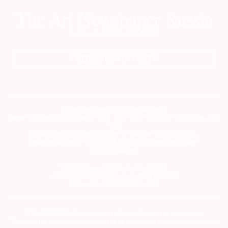
ПОДПИСАТЬСЯ НА ГАЗЕТУ
Сетевое издание theartnewspaper.ru
Свидетельство о регистрации СМИ: Эл № ФС77-69509 от 25 апреля 2017
года.
Выдано Федеральной службой по надзору в сфере связи,
информационных технологий и массовых коммуникаций
(Роскомнадзор)
Учредитель и издатель ООО «ДЕФИ»
info@theartnewspaper.ru | +7-495-514-00-16
Главный редактор Орлова М.В.
2012-2026 © The Art Newspaper Russia. Все права защищены.
Перепечатка и цитирование текстов на материальных носителях или в