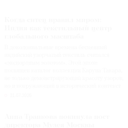
Когда ситец правил миром:
Индия как текстильный центр
глобального масштаба
В доколониальные времена бесценный
индийский узорчатый текстиль считался
«экспортным золотом». Этой эпохе
посвящен каталог коллекции Каруна Такара,
не только демонстрирующий красоту узоров,
но и погружающий в исторический контекст
31.07.2026
Анна Трапкова покинула пост
директора Музея Москвы