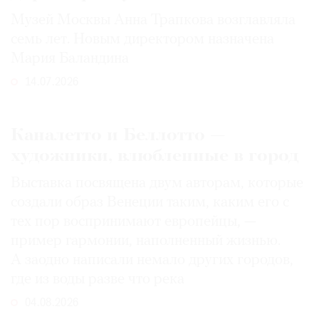
Музей Москвы Анна Трапкова возглавляла
семь лет. Новым директором назначена
Мария Баландина
14.07.2026
Каналетто и Беллотто —
художники, влюбленные в город
Выставка посвящена двум авторам, которые
создали образ Венеции таким, каким его c
тех пор воспринимают европейцы, —
пример гармонии, наполненный жизнью.
А заодно написали немало других городов,
где из воды разве что река
04.08.2026