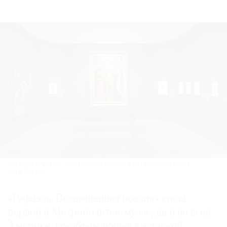
Выставка «Рафаэль. Возвышенная поэзия» в Метрополитен-музее.
Фото: The Met
«Рафаэль. Возвышенная поэзия» стала
первой в Метрополитен-музее, да и во всей
Америке, всеобъемлющей выставкой,