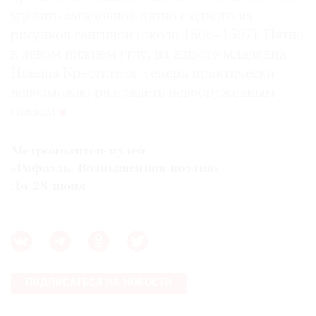
удалить загадочное пятно с одного из
рисунков сангиной (около 1506–1507). Пятно
в левом нижнем углу, на животе младенца
Иоанна Крестителя, теперь практически
невозможно разглядеть невооруженным
глазом
Метрополитен-музей
«Рафаэль. Возвышенная поэзия»
До 28 июня
ПОДПИСАТЬСЯ НА НОВОСТИ