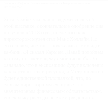
Выставка «Рафаэль. Возвышенная поэзия» в Метрополитен-музее.
Фото: The Met
Хотя Бамбах уже давно задумывалась об
этой выставке, окончательное одобрение она
получила в 2018 году, после того как
директором музея стал Макс Холляйн. По
его словам, инстинкт подсказывал ему идти
ва-банк. «Я сказал Кармен: „Давай подойдем
к этому по-настоящему амбициозно“». Это
означало, что в экспозицию будут включены
как картины, так и рисунки, и Метрополитен
будет единственной площадкой, что, по
словам директора музея, привело к
значительным финансовым обязательствам,
«поскольку расходы не с кем разделить».