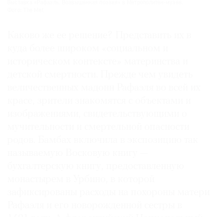
Выставка «Рафаэль. Возвышенная поэзия» в Метрополитен-музее.
Фото: The Met
Каково же ее решение? Представить их в
куда более широком «социальном и
историческом контексте» материнства и
детской смертности. Прежде чем увидеть
величественных мадонн Рафаэля во всей их
красе, зрители знакомятся с объектами и
изображениями, свидетельствующими о
мучительности и смертельной опасности
родов. Бамбах включила в экспозицию так
называемую Восковую книгу —
бухгалтерскую книгу, предоставленную
монастырем в Урбино, в которой
зафиксированы расходы на похороны матери
Рафаэля и его новорожденной сестры в