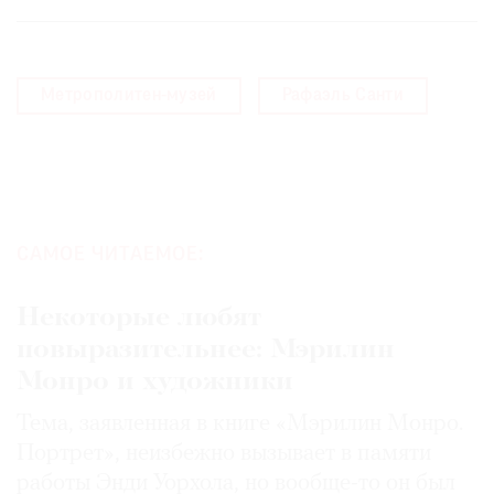
Метрополитен-музей
Рафаэль Санти
САМОЕ ЧИТАЕМОЕ:
Некоторые любят
повыразительнее: Мэрилин
Монро и художники
Тема, заявленная в книге «Мэрилин Монро.
Портрет», неизбежно вызывает в памяти
работы Энди Уорхола, но вообще-то он был