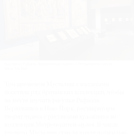
Выставка «Рафаэль. Возвышенная поэзия» в Метрополитен-музее.
Фото: The Met
Тем временем Мусталиш с коллегами
посетила ряд британских коллекций, чтобы
на месте изучить рисунки Рафаэля.
Вернувшись в Нью-Йорк, реставраторы
творят чудеса с рисунками художника из
коллекции Метрополитен-музея. В числе
прочего Мусталиш сумела почти полностью