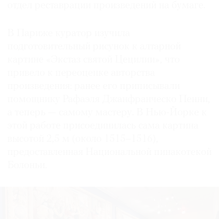
отдел реставрации произведений на бумаге.
В Париже куратор изучила
подготовительный рисунок к алтарной
картине «Экстаз святой Цецилии», что
привело к переоценке авторства
произведения: ранее его приписывали
помощнику Рафаэля Джанфранческо Пенни,
а теперь — самому мастеру. В Нью-Йорке к
этой работе присоединилась сама картина
высотой 2,5 м (около 1515–1516),
предоставленная Национальной пинакотекой
Болоньи.