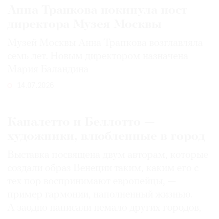
Анна Трапкова покинула пост
директора Музея Москвы
Музей Москвы Анна Трапкова возглавляла
семь лет. Новым директором назначена
Мария Баландина
14.07.2026
Каналетто и Беллотто —
художники, влюбленные в город
Выставка посвящена двум авторам, которые
создали образ Венеции таким, каким его c
тех пор воспринимают европейцы, —
пример гармонии, наполненный жизнью.
А заодно написали немало других городов,