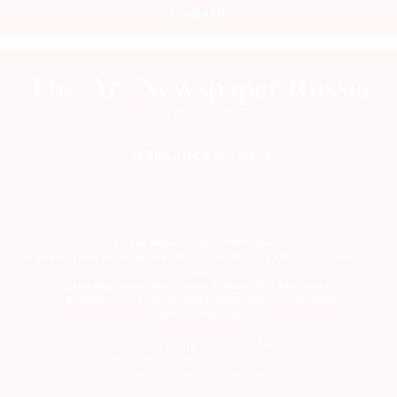
Mediakit
ПОДПИСАТЬСЯ НА ГАЗЕТУ
Сетевое издание theartnewspaper.ru
Свидетельство о регистрации СМИ: Эл № ФС77-69509 от 25 апреля 2017
года.
Выдано Федеральной службой по надзору в сфере связи,
информационных технологий и массовых коммуникаций
(Роскомнадзор)
Учредитель и издатель ООО «ДЕФИ»
info@theartnewspaper.ru | +7-495-514-00-16
Главный редактор Орлова М.В.