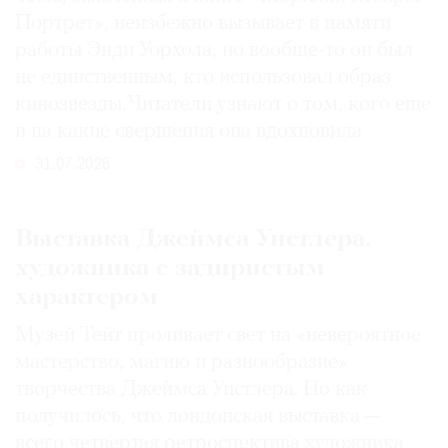
Портрет», неизбежно вызывает в памяти
работы Энди Уорхола, но вообще-то он был
не единственным, кто использовал образ
кинозвезды. Читатели узнают о том, кого еще
и на какие свершения она вдохновила
31.07.2026
Выставка Джеймса Уистлера,
художника с задиристым
характером
Музей Тейт проливает свет на «невероятное
мастерство, магию и разнообразие»
творчества Джеймса Уистлера. Но как
получилось, что лондонская выставка —
всего четвертая ретроспектива художника