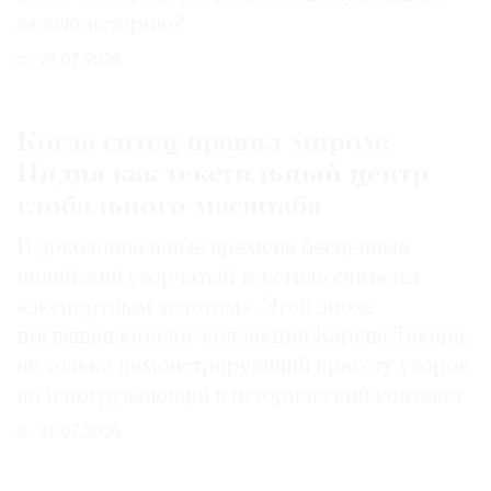
за всю историю?
29.07.2026
Когда ситец правил миром:
Индия как текстильный центр
глобального масштаба
В доколониальные времена бесценный
индийский узорчатый текстиль считался
«экспортным золотом». Этой эпохе
посвящен каталог коллекции Каруна Такара,
не только демонстрирующий красоту узоров,
но и погружающий в исторический контекст
31.07.2026