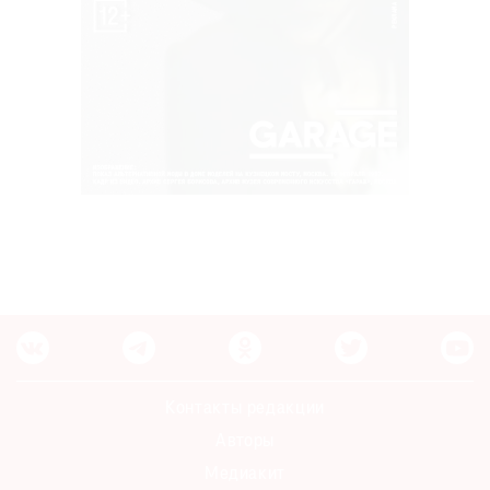
Контакты редакции
Авторы
Медиакит