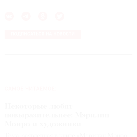
ПОДПИСАТЬСЯ НА НОВОСТИ
САМОЕ ЧИТАЕМОЕ:
Некоторые любят
повыразительнее: Мэрилин
Монро и художники
Тема, заявленная в книге «Мэрилин Монро.