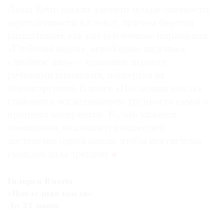
Дима Retro вносит элемент неоднозначности,
неустойчивости и в текст, причем берется
расшатывать как раз устойчивые выражения.
«Глубокий вздох», «свободное падение»,
«двойное дно» — художник играет с
речевыми штампами, подвергая их
деконструкции. В итоге «Последняя капля»
становится исследованием хрупкости самого
процесса восприятия. То, что кажется
очевидным, оказывается иллюзией:
достаточно одной капли, чтобы вся система
смыслов дала трещину
Галерея Ruarts
«Последняя капля»
До 21 июня