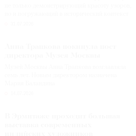
не только демонстрирующий красоту узоров,
но и погружающий в исторический контекст
31.07.2026
Анна Трапкова покинула пост
директора Музея Москвы
Музей Москвы Анна Трапкова возглавляла
семь лет. Новым директором назначена
Мария Баландина
14.07.2026
В Эрмитаже проходит большая
выставка современных
индийских художников