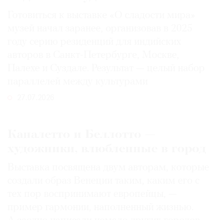
Готовиться к выставке «О сладости мира»
музей начал заранее, организовав в 2025
году серию резиденций для индийских
авторов в Санкт-Петербурге, Москве,
Палехе и Суздале. Результат — целый набор
параллелей между культурами
27.07.2026
Каналетто и Беллотто —
художники, влюбленные в город
Выставка посвящена двум авторам, которые
создали образ Венеции таким, каким его c
тех пор воспринимают европейцы, —
пример гармонии, наполненный жизнью.