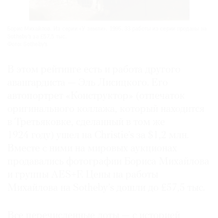
Борис Михайлов. Из серии «У земли». 1995. 33 работы из серии проданы на
Sotheby’s за £57,5 тыс.
Фото: Sotheby’s
В этом рейтинге есть и работа другого
авангардиста — Эль Лисицкого. Его
автопортрет «Конструктор» (отпечаток
оригинального коллажа, который находится
в Третьяковке, сделанный в том же
1924 году) ушел на Christie’s за $1,2 млн.
Вместе с ними на мировых аукционах
продавались фотографии Бориса Михайлова
и группы AES+F. Цены на работы
Михайлова на Sotheby’s дошли до £57,5 тыс.
Все перечисленные лоты — с историей