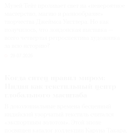
Музей Тейт проливает свет на «невероятное
мастерство, магию и разнообразие»
творчества Джеймса Уистлера. Но как
получилось, что лондонская выставка —
всего четвертая ретроспектива художника
за всю историю?
29.07.2026
Когда ситец правил миром:
Индия как текстильный центр
глобального масштаба
В доколониальные времена бесценный
индийский узорчатый текстиль считался
«экспортным золотом». Этой эпохе
посвящен каталог коллекции Каруна Такара,