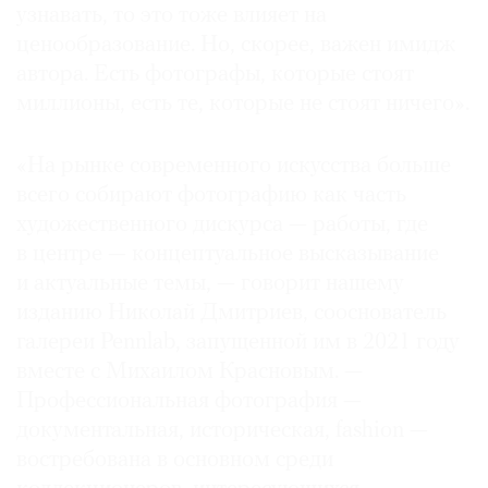
узнавать, то это тоже влияет на
ценообразование. Но, скорее, важен имидж
автора. Есть фотографы, которые стоят
миллионы, есть те, которые не стоят ничего».
«На рынке современного искусства больше
всего собирают фотографию как часть
художественного дискурса — работы, где
в центре — концептуальное высказывание
и актуальные темы, — говорит нашему
изданию Николай Дмитриев, сооснователь
галереи Pennlab, запущенной им в 2021 году
вместе с Михаилом Красновым. —
Профессио­нальная фотография —
документальная, историческая, fashion —
востребована в основном среди