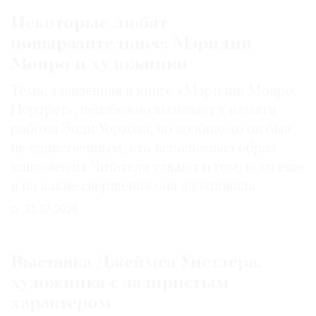
Некоторые любят
повыразительнее: Мэрилин
Монро и художники
Тема, заявленная в книге «Мэрилин Монро.
Портрет», неизбежно вызывает в памяти
работы Энди Уорхола, но вообще-то он был
не единственным, кто использовал образ
кинозвезды. Читатели узнают о том, кого еще
и на какие свершения она вдохновила
31.07.2026
Выставка Джеймса Уистлера,
художника с задиристым
характером