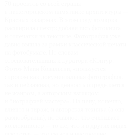
70 проектов со всей страны
в нижегородском памятнике архитектуры —
Красных казармах. В этом году ярмарка
расширила спектр: добавились фотокнига
и отпечатки на текстиле. Фотография уже
давно вышла за рамки классической печати
на фотобумаге. По словам
соосновательницы и куратора «Контур.
Фото» Майи Ковальски, «пользуется
спросом как документальная фотография,
так и пейзажная, но ценность определяется
не жанром, а авторским взглядом
и биографией мастера». На цену, конечно,
влияют и тираж, и авторская техника (а она
разнообразна), но главное, что считывает
коллекционер — то же, что и в других видах
искусства, — это смысл и настроение.