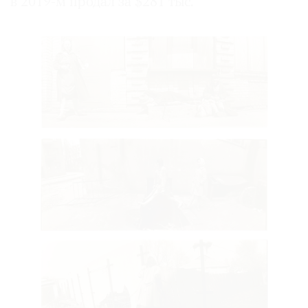
в 2019-м продал за $281 тыс.