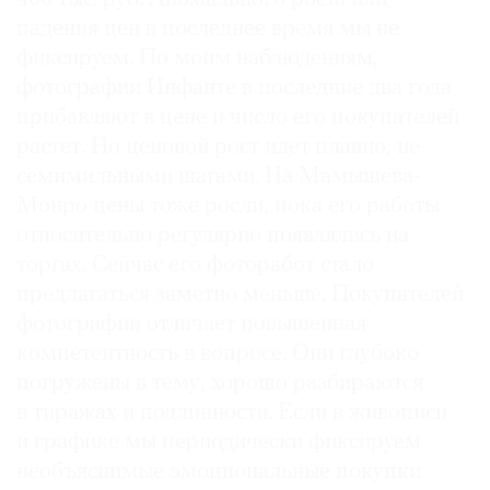
падения цен в последнее время мы не
фиксируем. По моим наблюдениям,
фотографии Инфанте в последние два года
прибавляют в цене и число его покупателей
растет. Но ценовой рост идет плавно, не
семимильными шагами. На Мамышева-
Монро цены тоже росли, пока его работы
относительно регулярно появлялись на
торгах. Сейчас его фоторабот стало
предлагаться заметно меньше. Покупателей
фотографии отличает повышенная
компетентность в вопросе. Они глубоко
погружены в тему, хорошо разбираются
в тиражах и подлинности. Если в живописи
и графике мы периодически фиксируем
необъяснимые эмоциональные покупки