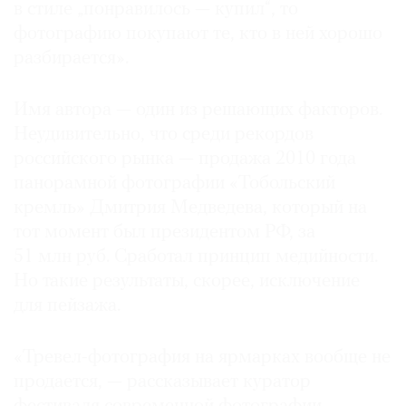
в стиле „понравилось — купил“, то
фотографию покупают те, кто в ней хорошо
разбирается».
Имя автора — один из решающих факторов.
Неудивительно, что среди рекордов
российского рынка — продажа 2010 года
панорамной фотографии «Тобольский
кремль» Дмитрия Медведева, который на
тот момент был президентом РФ, за
51 млн руб. Сработал принцип медийности.
Но такие результаты, скорее, исключение
для пейзажа.
«Тревел-фотография на ярмарках вообще не
продается, — рассказывает куратор