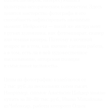
коллекционеров, интересующихся
культурно-историческим контекстом. Здесь
ценятся мастерство фотографа и его
способность зафиксировать значимый
момент. Нейросети — такой же инструмент
в руках художника, как фотоаппарат, сканер
или темная камера. Поэтому ключевой
вопрос не в том, как именно сделана работа,
а в том, есть ли в ней художественное
высказывание, авторская позиция
и смысловая цельность».
Цены на фотографию колеблются от
2 тыс. руб. до нескольких сотен тысяч.
Например, снимок Анастасии Цайдер можно
купить за 30–80 тыс. руб., Ивана Михайлова
из Чебоксар, работы которого Ольга