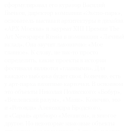
сформулировал его куратор Василий
Бычков, директор компании «Экспо-парк»,
основатель выставки архитектуры и дизайна
«АРХ Москва» и лауреат XIII Премии The
Art Newspaper Russia в номинации «Личный
вклад». Она звучит лаконично: «Мое
главное». К слову, не так-то просто
определить, какие проекты в истории
фестиваля являются «главными». Для
каждого выборка будет своя. Конечно, есть
у арт-парка визитные карточки. В основном
это объекты Николая Полисского: «Бобур»,
«Вселенский разум», «Маяк». Конечно, это
и «Ротонда» Александра Бродского,
и «Сарай» архбюро «Меганом», и многое
другое. Но некоторые знаковые объекты