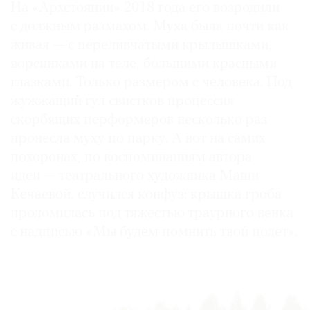
На «Архстоянии» 2018 года его возродили
с должным размахом. Муха была почти как
живая — с переливчатыми крылышками,
ворсинками на теле, большими красными
глазками. Только размером с человека. Под
жужжащий гул свистков процессия
скорбящих перформеров несколько раз
пронесла муху по парку. А вот на самих
похоронах, по воспоминаниям автора
идеи — театрального художника Маши
Кечаевой, случился конфуз: крышка гроба
проломилась под тяжестью траурного венка
с надписью «Мы будем помнить твой полет».