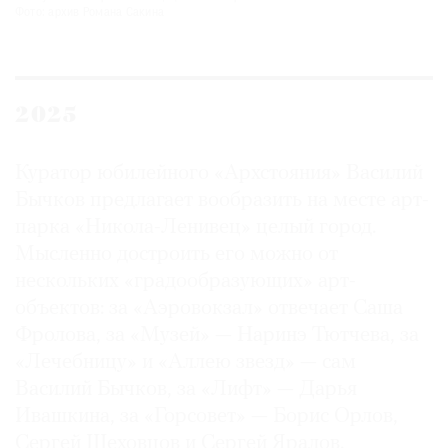
Фото: архив Романа Сакина
2025
Куратор юбилейного «Архстояния» Василий
Бычков предлагает вообразить на месте арт-
парка «Никола-Ленивец» целый город.
Мысленно достроить его можно от
нескольких «градообразующих» арт-
объектов: за «Аэровокзал» отвечает Саша
Фролова, за «Музей» — Наринэ Тютчева, за
«Лечебницу» и «Аллею звезд» — сам
Василий Бычков, за «Лифт» — Дарья
Ивашкина, за «Горсовет» — Борис Орлов,
Сергей Шеховцов и Сергей Яралов.