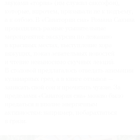
звуками «горна» (им служил саксофон),
которые, впрочем, призывали не к подъему,
а к отбою. В «Санатории сна» Романа Сакина
проводились разные усыпительные
мероприятия: экскурсии по лежанию
в красивых местах, выступление хора
вяжущих, показ зевательных новостей
и чтение невыносимо скучных лекций.
В столовой предлагалось отведать анимации
кулинарных грез, а в книге отзывов —
записать свой сон и прочитать чужие. За
пределами «Санатория сна» можно было
предаться и вполне энергичным
активностям: например, побарахтаться
в грязи.