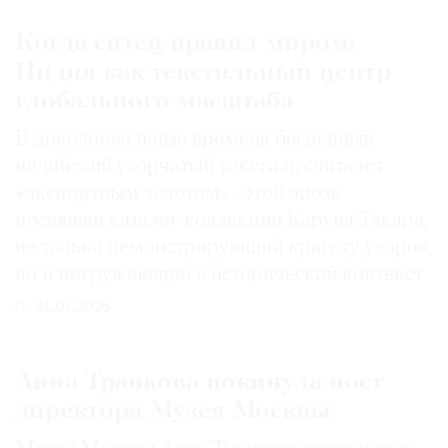
Когда ситец правил миром:
Индия как текстильный центр
глобального масштаба
В доколониальные времена бесценный
индийский узорчатый текстиль считался
«экспортным золотом». Этой эпохе
посвящен каталог коллекции Каруна Такара,
не только демонстрирующий красоту узоров,
но и погружающий в исторический контекст
31.07.2026
Анна Трапкова покинула пост
директора Музея Москвы