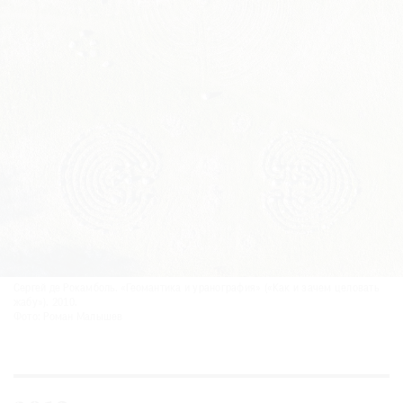
Сергей де Рокамболь. «Геомантика и уранография» («Как и зачем целовать
жабу»). 2010.
Фото: Роман Малышев