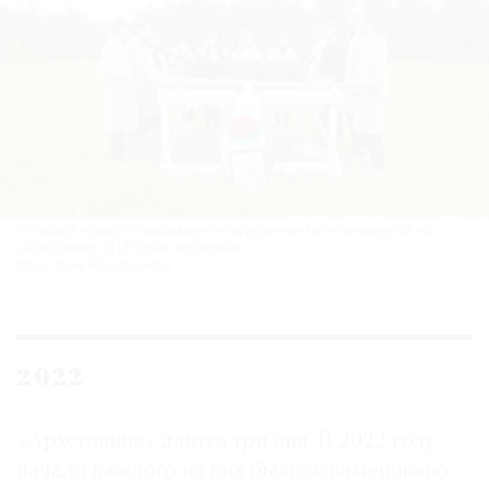
Потешный обряд с оплакиванием и погребением мухи превратился на
«Архстоянии» 2018 года в перформанс.
Фото: Юлия Абзалтдинова
2022
«Архстояние» длится три дня. В 2022 году
начало каждого из них было ознаменовано