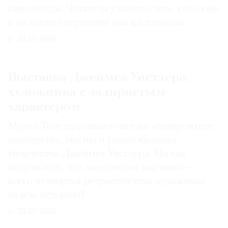
кинозвезды. Читатели узнают о том, кого еще
и на какие свершения она вдохновила
31.07.2026
Выставка Джеймса Уистлера,
художника с задиристым
характером
Музей Тейт проливает свет на «невероятное
мастерство, магию и разнообразие»
творчества Джеймса Уистлера. Но как
получилось, что лондонская выставка —
всего четвертая ретроспектива художника
за всю историю?
29.07.2026