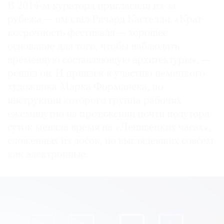
В 2014-м куратора пригласили из-за
рубежа — им стал Ричард Кастелли. «Крат­
косрочность фестиваля — хорошее
основание для того, чтобы наблюдать
временную составляющую архитектуры», —
решил он. И привлек к участию немецкого
художника Марка Форманека, по
инструкции которого группа рабочих
ежеминутно на протяжении почти полутора
суток меняла время на «Ленивецких часах»,
сложенных из досок, но выглядевших совсем
как электронные.