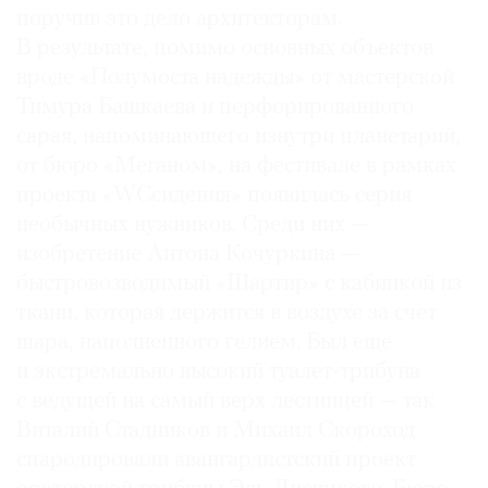
поручив это дело архитекторам.
В результате, помимо основных объектов
вроде «Полумоста надежды» от мастерской
Тимура Башкаева и перфорированного
сарая, напоминающего изнутри планетарий,
от бюро «Меганом», на фестивале в рамках
проекта «WCсидения» появилась серия
необычных нужников. Среди них —
изобретение Антона Кочуркина —
быстровозводимый «Шартир» с кабинкой из
ткани, которая держится в воздухе за счет
шара, наполненного гелием. Был еще
и экстремально высокий туалет-трибуна
с ведущей на самый верх лестницей — так
Виталий Стадников и Михаил Скороход
спародировали авангардистский проект