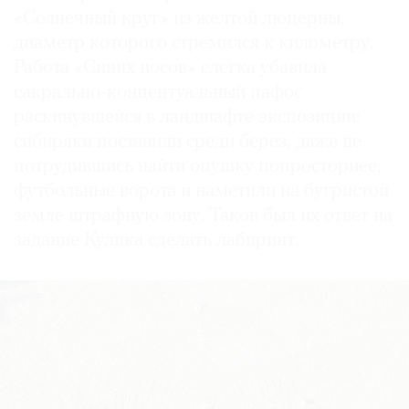
«Солнечный круг» из желтой люцерны,
диаметр которого стремился к километру.
Работа «Синих носов» слегка убавила
сакрально-концептуальный пафос
раскинувшейся в ландшафте экспозиции:
сибиряки поставили среди берез, даже не
потрудившись найти опушку попросторнее,
футбольные ворота и наметили на бугристой
земле штрафную зону. Таков был их ответ на
задание Кулика сделать лабиринт.