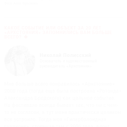
Фото: Анна Торопкова
КАКОЕ СОБЫТИЕ ИЛИ ОБЪЕКТ ЗА 20 ЛЕТ
«АРХСТОЯНИЯ» ЗАПОМНИЛИСЬ ВАМ БОЛЬШЕ
ВСЕГО?
Николай Полисский
Основатель и художественный
руководитель «Архстояния»
Мне больше всего понравилось «Архстояние»
2009 года (тогда еще была построена «Ротонда»
Александра Бродского) как цельное событие.
На фестивале всегда бывает так, что ты с чем-
то не согласен, а тут меня практически целиком
все устроило. Тогда моя «Гиперболоидная
градирня», стоявшая там с 2005 года, вдруг