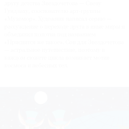
другу детства Звездочетова — Свену
Гундлаху, сооснователю арт-группы
«Мухомор». Художник написал серию —
рассуждение о переходе друга в иные миры и
©
объединил полотна под названием
2021
«Приснится же такое». Сон для Звездочетова
The
— астральное путешествие, поэтому в
Art
каждом сюжете цикла возникает мотив
Newspaper
космоса и небесных тел.
Russia