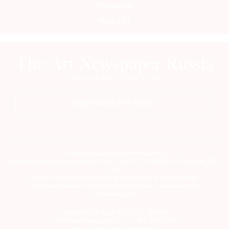
Медиакит
Mediakit
ПОДПИСАТЬСЯ НА ГАЗЕТУ
Сетевое издание theartnewspaper.ru
Свидетельство о регистрации СМИ: Эл № ФС77-69509 от 25 апреля 2017
года.
Выдано Федеральной службой по надзору в сфере связи,
информационных технологий и массовых коммуникаций
(Роскомнадзор)
Учредитель и издатель ООО «ДЕФИ»
info@theartnewspaper.ru | +7-495-514-00-16