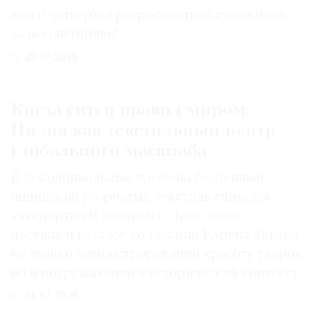
всего четвертая ретроспектива художника
за всю историю?
29.07.2026
Когда ситец правил миром:
Индия как текстильный центр
глобального масштаба
В доколониальные времена бесценный
индийский узорчатый текстиль считался
«экспортным золотом». Этой эпохе
посвящен каталог коллекции Каруна Такара,
не только демонстрирующий красоту узоров,
но и погружающий в исторический контекст
31.07.2026