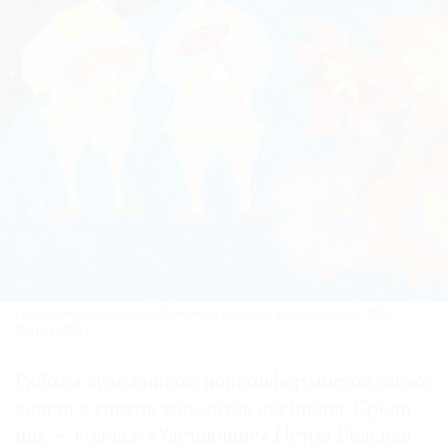
Константин Звездочетов. «Приснится же такое. Инопланетяне». 2020.
Фото: VLADEY
Работы художников-нонконформистов также
вошли в список топ-лотов аукциона. Среди
них — коллаж «Улетающие» Петра Беленка