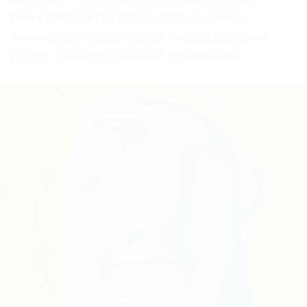
галактики: пастельно-голубая кожа и
искаженно-человеческие черты придают
герою загадочный облик пришельца.