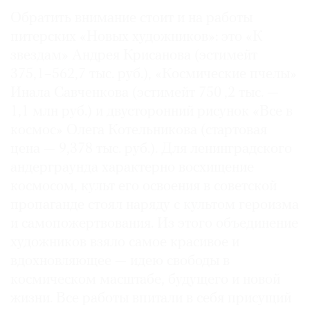
Обратить внимание стоит и на работы
питерских «Новых художников»: это «К
звездам» Андрея Крисанова (эстимейт
375,1–562,7 тыс. руб.), «Космические пчелы»
Инала Савченкова (эстимейт 750 ,2 тыс. —
1,1 млн руб.) и двусторонний рисунок «Все в
космос» Олега Котельникова (стартовая
цена — 9,378 тыс. руб.). Для ленинградского
андерграунда характерно восхищение
космосом, культ его освоения в советской
пропаганде стоял наряду с культом героизма
и самопожертвования. Из этого объединение
художников взяло самое красивое и
вдохновляющее — идею свободы в
космическом масштабе, будущего и новой
жизни. Все работы впитали в себя присущий