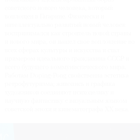
советского нового человека, который
воплощен в Гагарине. Физически и
интеллектуально развитый новый человек
воспринимался как строитель новой страны
и нового мира, он нашел свое воплощение во
всех сферах культуры и искусства и стал
примером идеального гражданина СССР и
всего будущего коммунистического мира.
Работам Doping-Pong свойственна эстетика
ретрофутуризма; живопись и графика
художников соединяют психоделику и
научную фантастику с визуальным языком
советской эпохи и кинематографа XX века.