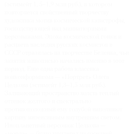
(эстимейт 1, 5–1,9 млн руб.), в котором
повторяется свойственный творчеству
художника мотив космической катастрофы,
господствующей над миниатюрными
персонажами. Эпоха космической гонки и
расцвета наследия русских космистов в
СССР отразилась на творчестве Беленка, чьи
занятия живописью начались именно в этот
период. Еще одна работа классика
нонконформизма — «Портрет» Олега
Целкова (эстимейт 1,3–1,5 млн руб.).
Заливающий пространство холста теплый
оттенок желтого и спектрально
противоположный ему голубой наполняют
картину интенсивным внутренним светом.
Инопланетный персонаж Целкова —
«морда» — будто прилетел из соседней