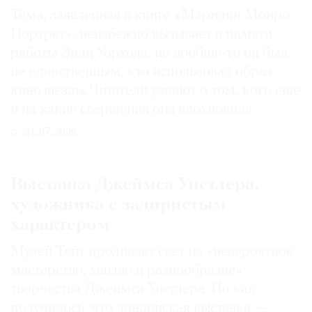
Тема, заявленная в книге «Мэрилин Монро.
Портрет», неизбежно вызывает в памяти
работы Энди Уорхола, но вообще-то он был
не единственным, кто использовал образ
кинозвезды. Читатели узнают о том, кого еще
и на какие свершения она вдохновила
31.07.2026
Выставка Джеймса Уистлера,
художника с задиристым
характером
Музей Тейт проливает свет на «невероятное
мастерство, магию и разнообразие»
творчества Джеймса Уистлера. Но как
получилось, что лондонская выставка —