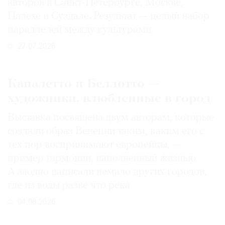
авторов в Санкт-Петербурге, Москве,
Палехе и Суздале. Результат — целый набор
параллелей между культурами
27.07.2026
Каналетто и Беллотто —
художники, влюбленные в город
Выставка посвящена двум авторам, которые
создали образ Венеции таким, каким его c
тех пор воспринимают европейцы, —
пример гармонии, наполненный жизнью.
А заодно написали немало других городов,
где из воды разве что река
04.08.2026