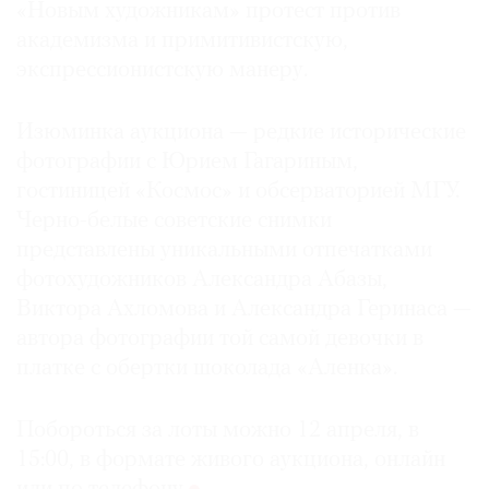
«Новым художникам» протест против
академизма и примитивистскую,
экспрессионистскую манеру.
Изюминка аукциона — редкие исторические
фотографии с Юрием Гагариным,
гостиницей «Космос» и обсерваторией МГУ.
Черно-белые советские снимки
представлены уникальными отпечатками
фотохудожников Александра Абазы,
Виктора Ахломова и Александра Геринаса —
автора фотографии той самой девочки в
платке с обертки шоколада «Аленка».
Побороться за лоты можно 12 апреля, в
15:00, в формате живого аукциона, онлайн