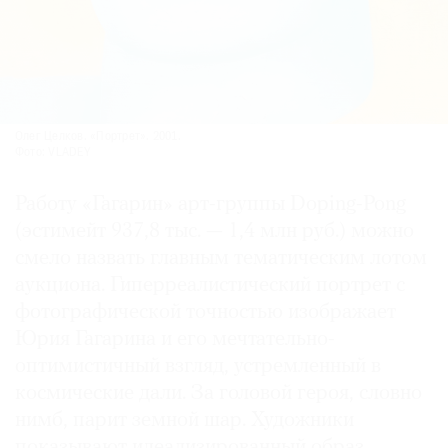
Олег Целков. «Портрет». 2001.
Фото: VLADEY
Работу «Гагарин» арт-группы Doping-Pong
(эстимейт 937,8 тыс. — 1,4 млн руб.) можно
смело назвать главным тематическим лотом
аукциона. Гиперреалистический портрет с
фотографической точностью изображает
Юрия Гагарина и его мечтательно-
оптимистичный взгляд, устремленный в
космические дали. За головой героя, словно
нимб, парит земной шар. Художники
показывают идеализированный образ