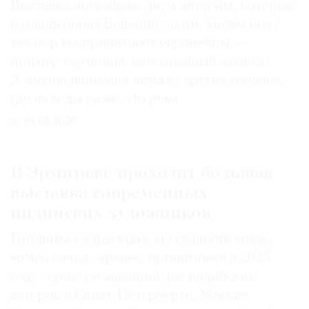
Выставка посвящена двум авторам, которые
создали образ Венеции таким, каким его c
тех пор воспринимают европейцы, —
пример гармонии, наполненный жизнью.
А заодно написали немало других городов,
где из воды разве что река
04.08.2026
В Эрмитаже проходит большая
выставка современных
индийских художников
Готовиться к выставке «О сладости мира»
музей начал заранее, организовав в 2025
году серию резиденций для индийских
авторов в Санкт-Петербурге, Москве,