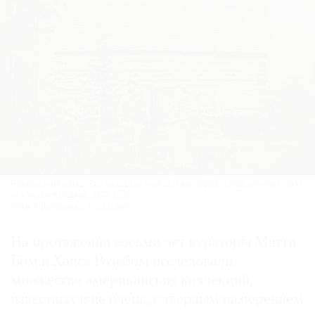
Неизвестный автор. Вид на деревянный дом или сарай, перед которым стоят
мужчина и женщина. 1870-1875.
Фото: Rijksmuseum, Amsterdam
На протяжении восьми лет кураторы Матти
Бом и Ханса Розебом исследовали
множество американских коллекций,
известных и не очень, с твердым намерением