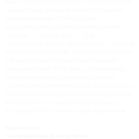
было отобрано около двух сотен. Получился
образ страны, который станет для многих
неожиданностью. «Фотография
и строительство нации были очень тесно
связаны, — говорит Бом. — Для
Соединенных Штатов фотография — главный
вид искусства, подобно тому как хранящиеся
в Рейксмузеуме картины были главным
видом искусства XVII века в Нидерландах.
Американские исследователи уделяют
основное внимание известным фотографам...
Нам же было интересно взглянуть на все это
поле целиком — на высокое и на низкое —
и соединить эти области в одну картину»
Рейксмузеум
«Американская фотография»