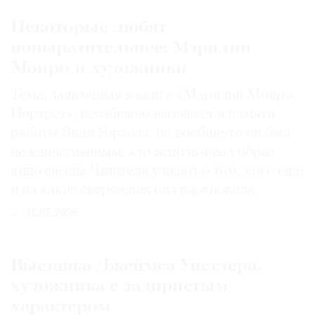
Некоторые любят
повыразительнее: Мэрилин
Монро и художники
Тема, заявленная в книге «Мэрилин Монро.
Портрет», неизбежно вызывает в памяти
работы Энди Уорхола, но вообще-то он был
не единственным, кто использовал образ
кинозвезды. Читатели узнают о том, кого еще
и на какие свершения она вдохновила
31.07.2026
Выставка Джеймса Уистлера,
художника с задиристым
характером