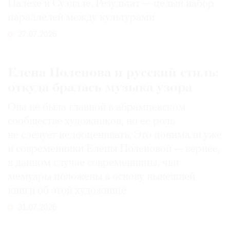
Палехе и Суздале. Результат — целый набор
параллелей между культурами
27.07.2026
Елена Поленова и русский стиль:
откуда бралась музыка узора
Она не была главной в абрамцевском
сообществе художников, но ее роль
не следует недооценивать. Это понимали уже
и современники Елены Поленовой — вернее,
в данном случае современницы, чьи
мемуары положены в основу нынешней
книги об этой художнице
31.07.2026