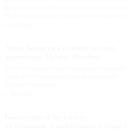
не только демонстрирующий красоту узоров,
но и погружающий в исторический контекст
31.07.2026
Анна Трапкова покинула пост
директора Музея Москвы
Музей Москвы Анна Трапкова возглавляла
семь лет. Новым директором назначена
Мария Баландина
14.07.2026
Каналетто и Беллотто —
художники, влюбленные в город