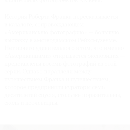
влиятельных фотопроектов XX века.
История Роберта Франка пересказывается
в каталоге, сопровождающем
«Американскую фотографию» — большую
выставку в амстердамском Рейксмузеуме.
Нет ничего удивительного в том, что именно
«Американцами» открывается экспозиция —
представлены восемь фотографий из этой
серии. Однако параллели между
путешествием Франка и путешествием,
которое предприняли кураторы семь
десятилетий спустя, столь же поразительны,
сколь и неочевидны.