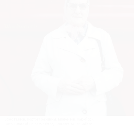
Брюс Райтон. Портрет женщины. Бингемтон, Нью-Йорк.
Фото: Estate of Bruce Wrighton/ Laurence Miller Gallery