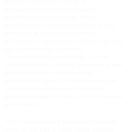
не просто следовать канону, но
руководствоваться собственными
инстинктами и интересами, чтобы
разобраться в бесконечном числе путей,
которыми фотография проникает
в общество и отражает его. Таким образом,
как подчеркивают кураторы,
«Американская фотография» — это не
столько выставка главных хитов от ведущих
мастеров, сколько своеобразное
исследование места, которое фотография
занимает в американском обществе,
и разнообразных способов ее изготовления
и бытования.
Хотя в экспозицию и вошли работы таких
авторов, как Нан Голдин, Уильям Кляйн,