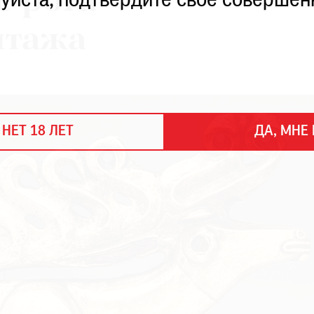
е рога
уйста, подтвердите свое совершен
итажа
 НЕТ 18 ЛЕТ
ДА, МНЕ 