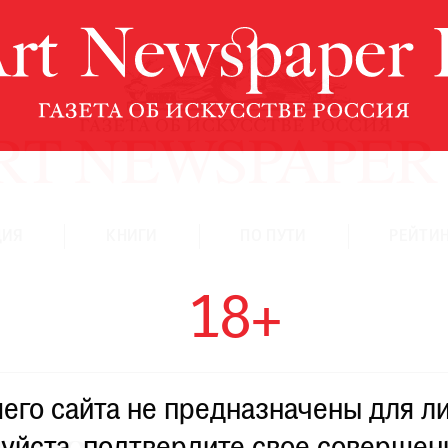
ЦИЯ
КНИГИ
ПО ПУТИ
РЕЙТИН
18+
го сайта не предназначены для ли