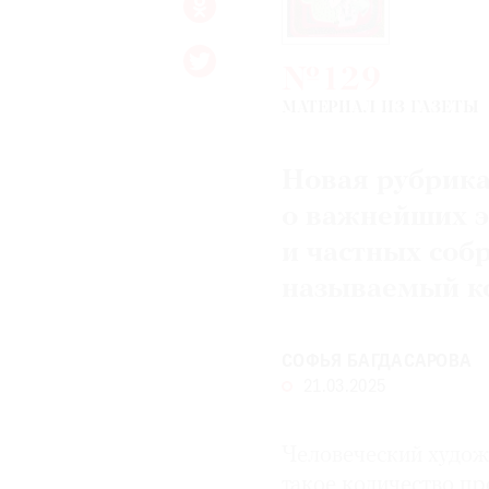
№129
МАТЕРИАЛ ИЗ ГАЗЕТЫ
Новая рубрика
о важнейших э
и частных соб
называемый кос
СОФЬЯ БАГДАСАРОВА
21.03.2025
Человеческий художе
такое количество пр