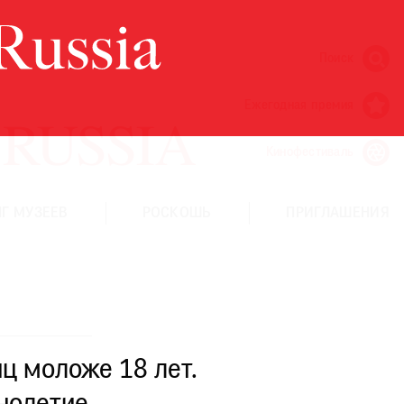
Поиск
Ежегодная премия
Кинофестиваль
Г МУЗЕЕВ
РОСКОШЬ
ПРИГЛАШЕНИЯ
ц моложе 18 лет.