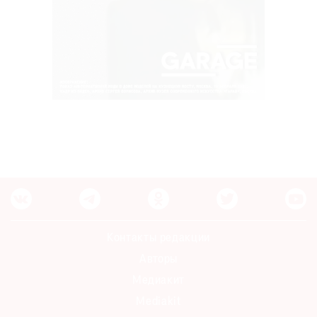
Контакты редакции
Авторы
Медиакит
Mediakit