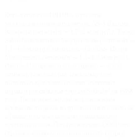
Есть в списке «ТРИ ЧК» и работы
московских концептуалистов: AS-3 Вадима
Захарова (эстимейт — 1,7–2 млн руб.), Tango
Salon Константина Звездочетова (эстимейт —
1,1–1,4 млн руб.) и диптих «Сотбис» Игоря
Макаревича (эстимейт — 1,4–1,9 млн руб.).
Работа Макаревича на аукционе — очень
символичное явление, поскольку с ее
помощью художник воздвиг памятник
первым российским торгам Sotheby's в 1988
году. Написание английского названия
аукционного дома на русском языке было на
афишах и во время проведения самого
аукциона в зале. Для гражданина СССР это
странное слово могло напоминать скорее