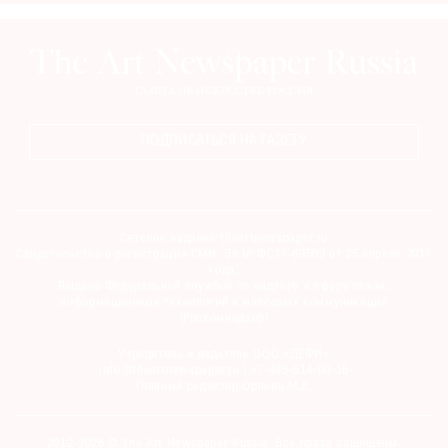
ПОДПИСАТЬСЯ НА ГАЗЕТУ
Сетевое издание theartnewspaper.ru
Свидетельство о регистрации СМИ: Эл № ФС77-69509 от 25 апреля 2017
года.
Выдано Федеральной службой по надзору в сфере связи,
информационных технологий и массовых коммуникаций
(Роскомнадзор)
Учредитель и издатель ООО «ДЕФИ»
info@theartnewspaper.ru | +7-495-514-00-16
Главный редактор Орлова М.В.
2012-2026 © The Art Newspaper Russia. Все права защищены.