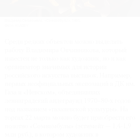
Владимир Овчинников. «Сомнамбулы». 1991.
Фото: VLADEY
Среди редких объектов можно выделить
работу Владимира Овчинникова, который
известен не только как художник, но и как
организатор значимых для истории
российского искусства выставок. Например,
первых неофициальных экспозиций в ДК им.
Газа и «Невском», объединивших
ленинградский андеграунд 1970–80-х годов
под названием «газаневской культуры». На
торгах 22 марта можно будет приобрести его
полотно «Сомнамбулы» (эстимейт — 1,4-1,9
млн руб.), в котором художник в