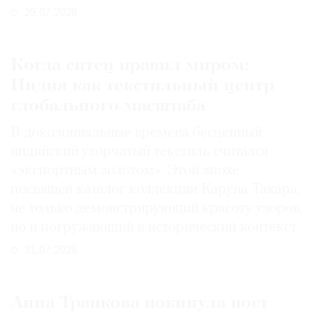
29.07.2026
Когда ситец правил миром:
Индия как текстильный центр
глобального масштаба
В доколониальные времена бесценный
индийский узорчатый текстиль считался
«экспортным золотом». Этой эпохе
посвящен каталог коллекции Каруна Такара,
не только демонстрирующий красоту узоров,
но и погружающий в исторический контекст
31.07.2026
Анна Трапкова покинула пост