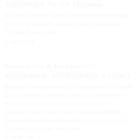
директора Музея Москвы
Музей Москвы Анна Трапкова возглавляла
семь лет. Новым директором назначена
Мария Баландина
14.07.2026
Каналетто и Беллотто —
художники, влюбленные в город
Выставка посвящена двум авторам, которые
создали образ Венеции таким, каким его c
тех пор воспринимают европейцы, —
пример гармонии, наполненный жизнью.
А заодно написали немало других городов,
где из воды разве что река