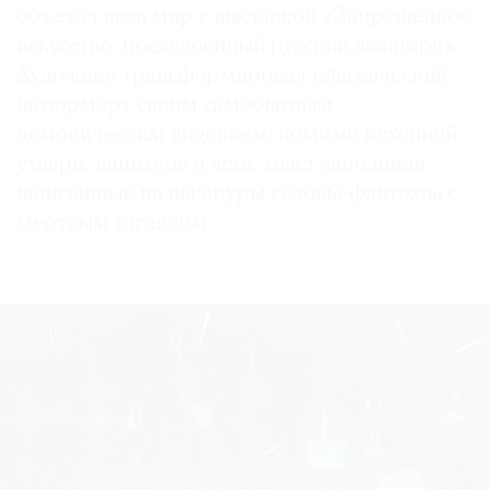
объехал весь мир с выставкой «Запрещенное
искусство: послевоенный русский авангард».
Художник трансформировал классический
натюрморт своим самобытным
©
демоническим видением: помимо кухонной
2021
утвари, напитков и яств, холст заполнили
The
нанизанные на шампуры головы-фантомы с
Art
мертвым взглядом.
Newspaper
Russia