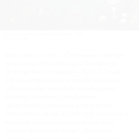
Леонид Пурыгин. «Натюрморт с водкой». 1990.
Фото: VLADEY
Еще один топ-лот — «Тюльпаны и рыбки»
Александра Виноградова и Владимира
Дубосарского (эстимейт — 2,35–3,3 млн
руб.). Картина входит в цикл Underwater
(«Под водой»), работы на «подводную»
тематику считаются апофеозом
«фантомного реализма» в творчестве
знаменитого дуэта. В 2006 году, когда была
написана работа, художники задумали
создать арт-пространство «Малевич»,