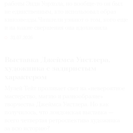
работы Энди Уорхола, но вообще-то он был
не единственным, кто использовал образ
кинозвезды. Читатели узнают о том, кого еще
и на какие свершения она вдохновила
31.07.2026
Выставка Джеймса Уистлера,
художника с задиристым
характером
Музей Тейт проливает свет на «невероятное
мастерство, магию и разнообразие»
творчества Джеймса Уистлера. Но как
получилось, что лондонская выставка —
всего четвертая ретроспектива художника
за всю историю?