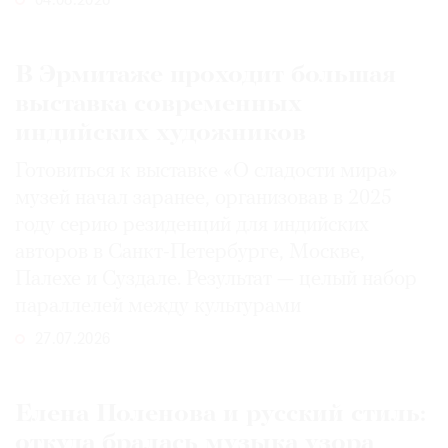
04.08.2026
В Эрмитаже проходит большая
выставка современных
индийских художников
Готовиться к выставке «О сладости мира»
музей начал заранее, организовав в 2025
году серию резиденций для индийских
авторов в Санкт-Петербурге, Москве,
Палехе и Суздале. Результат — целый набор
параллелей между культурами
27.07.2026
Елена Поленова и русский стиль:
откуда бралась музыка узора