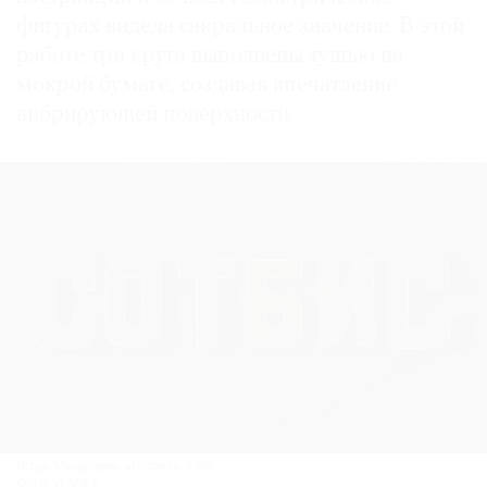
фигурах видела сакральное значение. В этой
работе три круга выполнены тушью на
мокрой бумаге, создавая впечатление
вибрирующей поверхности.
Игорь Макаревич. «Сотбис». 1988.
Фото: VLADEY