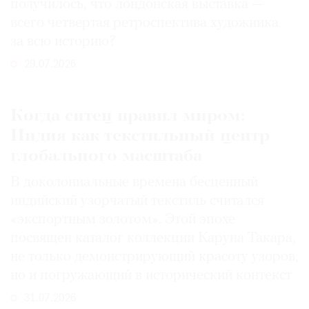
получилось, что лондонская выставка —
всего четвертая ретроспектива художника
за всю историю?
29.07.2026
Когда ситец правил миром:
Индия как текстильный центр
глобального масштаба
В доколониальные времена бесценный
индийский узорчатый текстиль считался
«экспортным золотом». Этой эпохе
посвящен каталог коллекции Каруна Такара,
не только демонстрирующий красоту узоров,
но и погружающий в исторический контекст
31.07.2026