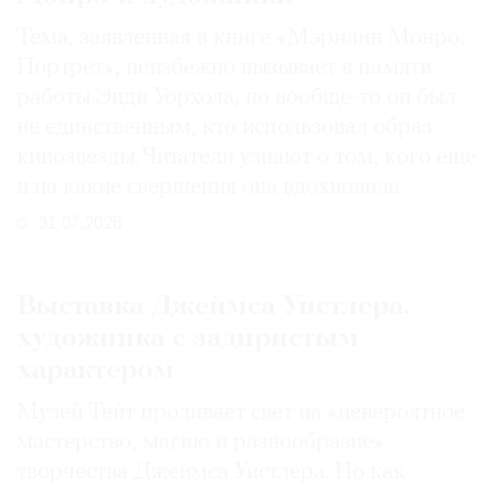
Тема, заявленная в книге «Мэрилин Монро.
Портрет», неизбежно вызывает в памяти
работы Энди Уорхола, но вообще-то он был
не единственным, кто использовал образ
кинозвезды. Читатели узнают о том, кого еще
и на какие свершения она вдохновила
31.07.2026
Выставка Джеймса Уистлера,
художника с задиристым
характером
Музей Тейт проливает свет на «невероятное
мастерство, магию и разнообразие»
творчества Джеймса Уистлера. Но как