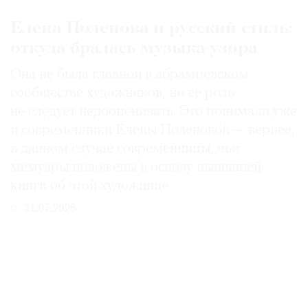
Елена Поленова и русский стиль:
откуда бралась музыка узора
Она не была главной в абрамцевском
сообществе художников, но ее роль
не следует недооценивать. Это понимали уже
и современники Елены Поленовой — вернее,
в данном случае современницы, чьи
мемуары положены в основу нынешней
книги об этой художнице
31.07.2026