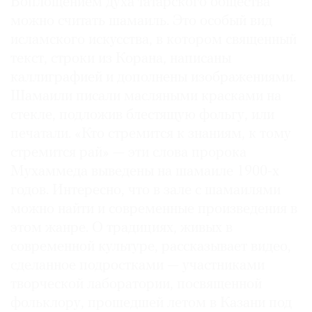
Воплощением духа татарского общества
можно считать шамаиль. Это особый вид
исламского искусства, в котором священный
текст, строки из Корана, написаны
каллиграфией и дополнены изображениями.
Шамаили писали масляными красками на
стекле, подложив блестящую фольгу, или
печатали. «Кто стремится к знаниям, к тому
стремится рай» — эти слова пророка
Мухаммеда выведены на шамаиле 1900-х
годов. Интересно, что в зале с шамаилями
можно найти и современные произведения в
этом жанре. О традициях, живых в
современной культуре, рассказывает видео,
сделанное подростками — участниками
творческой лаборатории, посвященной
фольклору, прошедшей летом в Казани под