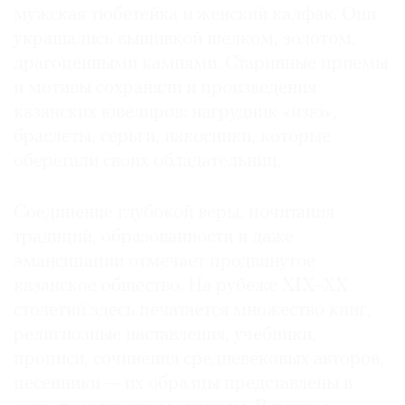
мужская тюбетейка и женский калфак. Они
украшались вышивкой шелком, золотом,
драгоценными камнями. Старинные приемы
и мотивы сохраняли и произведения
казанских ювелиров: нагрудник «изю»,
браслеты, серьги, накосники, которые
оберегали своих обладательниц.
Соединение глубокой веры, почитания
традиций, образованности и даже
эмансипации отмечает продвинутое
казанское общество. На рубеже XIX–XX
столетий здесь печатается множество книг,
религиозные наставления, учебники,
прописи, сочинения средневековых авторов,
песенники — их образцы представлены в