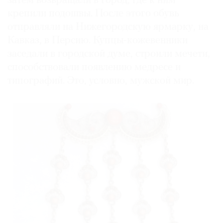
затем возвращали в город, где к ним
крепили подошвы. После этого обувь
отправляли на Нижегородскую ярмарку, на
Кавказ, в Персию. Купцы-кожевенники
заседали в городской думе, строили мечети,
способствовали появлению медресе и
типографий. Это, условно, мужской мир.