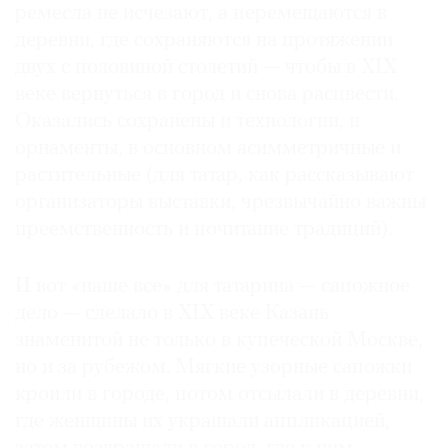
ремесла не исчезают, а перемещаются в
деревни, где сохраняются на протяжении
двух с половиной столетий — чтобы в XIX
веке вернуться в город и снова расцвести.
Оказались сохранены и технологии, и
орнаменты, в основном асимметричные и
растительные (для татар, как рассказывают
организаторы выставки, чрезвычайно важны
преемственность и почитание традиций).
И вот «наше все» для татарина — сапожное
дело — сделало в XIX веке Казань
знаменитой не только в купеческой Москве,
но и за рубежом. Мягкие узорные сапожки
кроили в городе, потом отсылали в деревни,
где женщины их украшали аппликацией,