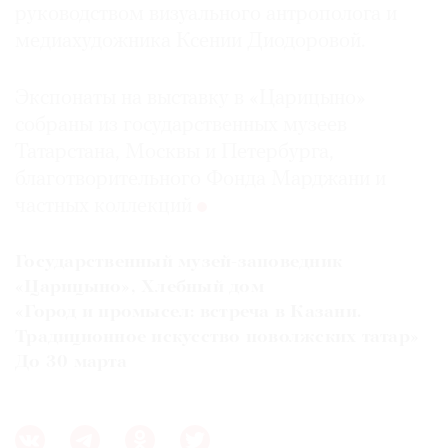
руководством визуального антрополога и
медиахудожника Ксении Диодоровой.
Экспонаты на выставку в «Царицыно»
собраны из государственных музеев
Татарстана, Москвы и Петербурга,
благотворительного Фонда Марджани и
частных коллекций
Государственный музей-заповедник
«Царицыно», Хлебный дом
«Город и промысел: встреча в Казани.
Традиционное искусство поволжских татар»
До 30 марта