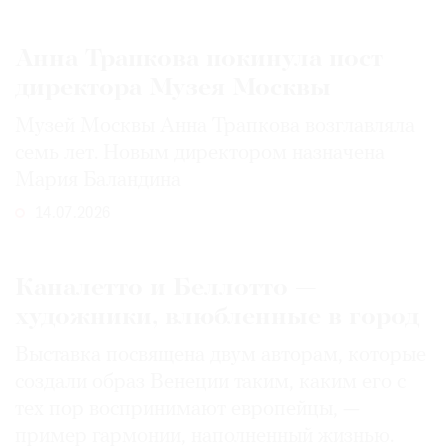
Анна Трапкова покинула пост
директора Музея Москвы
Музей Москвы Анна Трапкова возглавляла
семь лет. Новым директором назначена
Мария Баландина
14.07.2026
Каналетто и Беллотто —
художники, влюбленные в город
Выставка посвящена двум авторам, которые
создали образ Венеции таким, каким его c
тех пор воспринимают европейцы, —
пример гармонии, наполненный жизнью.