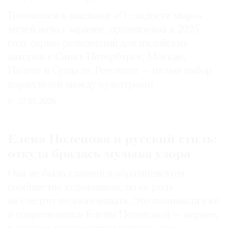
Готовиться к выставке «О сладости мира»
музей начал заранее, организовав в 2025
году серию резиденций для индийских
авторов в Санкт-Петербурге, Москве,
Палехе и Суздале. Результат — целый набор
параллелей между культурами
27.07.2026
Елена Поленова и русский стиль:
откуда бралась музыка узора
Она не была главной в абрамцевском
сообществе художников, но ее роль
не следует недооценивать. Это понимали уже
и современники Елены Поленовой — вернее,