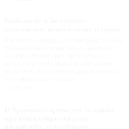
Каналетто и Беллотто —
художники, влюбленные в город
Выставка посвящена двум авторам, которые
создали образ Венеции таким, каким его c
тех пор воспринимают европейцы, —
пример гармонии, наполненный жизнью.
А заодно написали немало других городов,
где из воды разве что река
04.08.2026
В Эрмитаже проходит большая
выставка современных
индийских художников