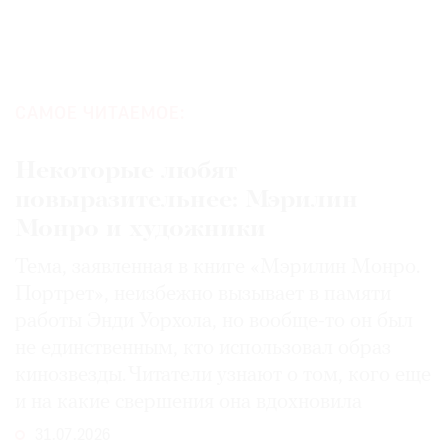
САМОЕ ЧИТАЕМОЕ:
Некоторые любят
повыразительнее: Мэрилин
Монро и художники
Тема, заявленная в книге «Мэрилин Монро.
Портрет», неизбежно вызывает в памяти
работы Энди Уорхола, но вообще-то он был
не единственным, кто использовал образ
кинозвезды. Читатели узнают о том, кого еще
и на какие свершения она вдохновила
31.07.2026