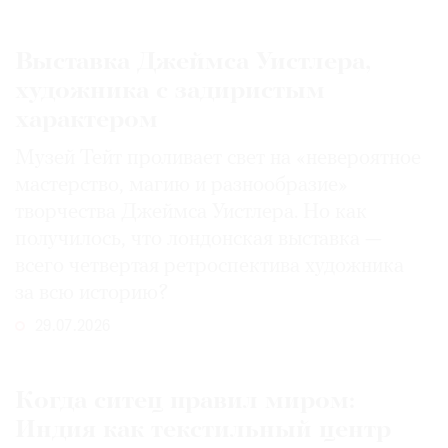
Выставка Джеймса Уистлера,
художника с задиристым
характером
Музей Тейт проливает свет на «невероятное
мастерство, магию и разнообразие»
творчества Джеймса Уистлера. Но как
получилось, что лондонская выставка —
всего четвертая ретроспектива художника
за всю историю?
29.07.2026
Когда ситец правил миром:
Индия как текстильный центр