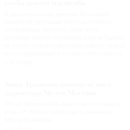
глобального масштаба
В доколониальные времена бесценный
индийский узорчатый текстиль считался
«экспортным золотом». Этой эпохе
посвящен каталог коллекции Каруна Такара,
не только демонстрирующий красоту узоров,
но и погружающий в исторический контекст
31.07.2026
Анна Трапкова покинула пост
директора Музея Москвы
Музей Москвы Анна Трапкова возглавляла
семь лет. Новым директором назначена
Мария Баландина
14.07.2026