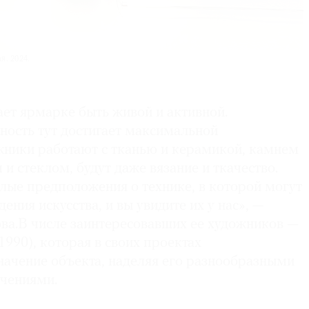
я. 2024.
ет ярмарке быть живой и активной.
ость тут достигает максимальной
жники работают с тканью и керамикой, камнем
 и стеклом, будут даже вязание и ткачество.
лые предположения о технике, в которой могут
ения искусства, и вы увидите их у нас», —
ва.В числе заинтересовавших ее художников —
1990), которая в своих проектах
начение объекта, наделяя его разнообразными
чениями.