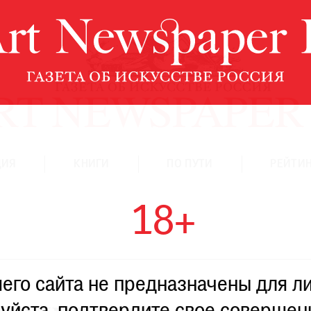
ЦИЯ
КНИГИ
ПО ПУТИ
РЕЙТИН
18+
го сайта не предназначены для ли