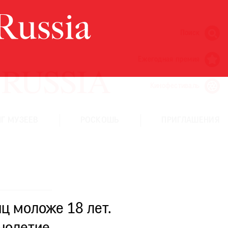
Поиск
Ежегодная премия
Кинофестиваль
Г МУЗЕЕВ
РОСКОШЬ
ПРИГЛАШЕНИЯ
ц моложе 18 лет.