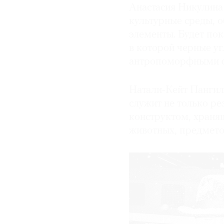
Анастасия Никулина
культурные среды, 
элементы. Будет пок
в которой черные у
антропоморфными ф
Натали-Кейт Пангили
служит не только ре
конструктом, храня
животных, предметов