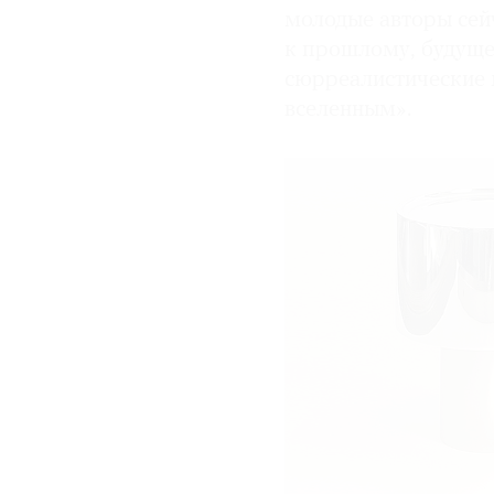
молодые авторы сей
к прошлому, будуще
сюрреалистические 
вселенным».