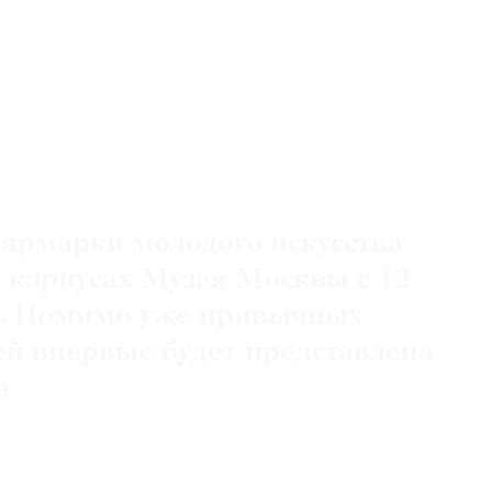
ярмарки молодого искусства
х корпусах Музея Москвы с 12
я. Помимо уже привычных
ней впервые будет представлена
а