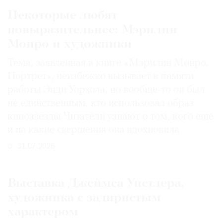
Некоторые любят
повыразительнее: Мэрилин
Монро и художники
Тема, заявленная в книге «Мэрилин Монро.
Портрет», неизбежно вызывает в памяти
работы Энди Уорхола, но вообще-то он был
не единственным, кто использовал образ
кинозвезды. Читатели узнают о том, кого еще
и на какие свершения она вдохновила
31.07.2026
Выставка Джеймса Уистлера,
художника с задиристым
характером