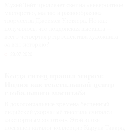
Музей Тейт проливает свет на «невероятное
мастерство, магию и разнообразие»
творчества Джеймса Уистлера. Но как
получилось, что лондонская выставка —
всего четвертая ретроспектива художника
за всю историю?
29.07.2026
Когда ситец правил миром:
Индия как текстильный центр
глобального масштаба
В доколониальные времена бесценный
индийский узорчатый текстиль считался
«экспортным золотом». Этой эпохе
посвящен каталог коллекции Каруна Такара,