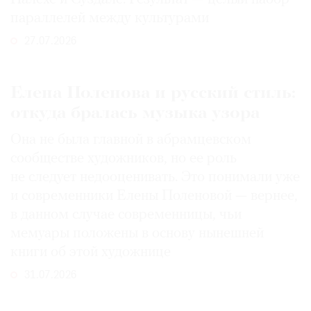
параллелей между культурами
27.07.2026
Елена Поленова и русский стиль:
откуда бралась музыка узора
Она не была главной в абрамцевском
сообществе художников, но ее роль
не следует недооценивать. Это понимали уже
и современники Елены Поленовой — вернее,
в данном случае современницы, чьи
мемуары положены в основу нынешней
книги об этой художнице
31.07.2026