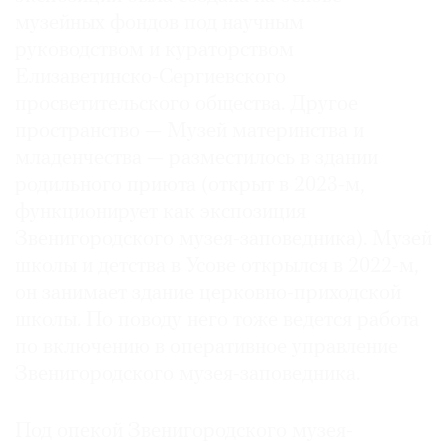
музейных фондов под научным
руководством и кураторством
Елизаветинско-Сергиевского
просветительского общества. Другое
пространство — Музей материнства и
младенчества — разместилось в здании
родильного приюта (открыт в 2023-м,
функционирует как экспозиция
Звенигородского музея-заповедника). Музей
школы и детства в Усове открылся в 2022-м,
он занимает здание церковно-приходской
школы. По поводу него тоже ведется работа
по включению в оперативное управление
Звенигородского музея-заповедника.
Под опекой Звенигородского музея-