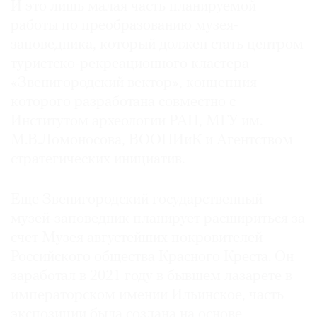
И это лишь малая часть планируемой
работы по преобразованию музея-
заповедника, который должен стать центром
туристско-рекреационного кластера
«Звенигородский вектор», концепция
которого разработана совместно с
Институтом археологии РАН, МГУ им.
М.В.Ломоносова, ВООПИиК и Агентством
стратегических инициатив.
Еще Звенигородский государственный
музей-заповедник планирует расшириться за
счет Музея августейших покровителей
Российского общества Красного Креста. Он
заработал в 2021 году в бывшем лазарете в
императорском имении Ильинское, часть
экспозиции была создана на основе