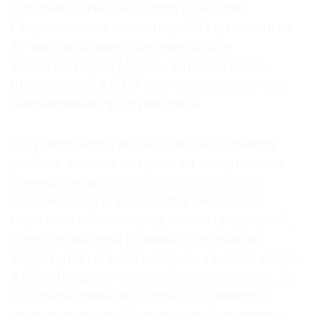
которые сейчас находятся в Саввино-
Сторожевском монастыре. Малую часть из
47 тыс. экспонатов переместили в
звенигородский Манеж, который после
проведенной в 2023 году реставрации стал
выставочным пространством.
«Строительство новой детской больницы
удобнее вынести за пределы исторических
границ Звенигорода, чтобы построить
современный корпус, а старые корпуса
отдать нам. Звенигород — это город-музей,
поэтому логично развивать музейную
территорию и давать старым зданиям новую
жизнь. Вопрос о передаче займет время, но
все причастные ведомства склоняются в
сторону того, чтобы передать больничные