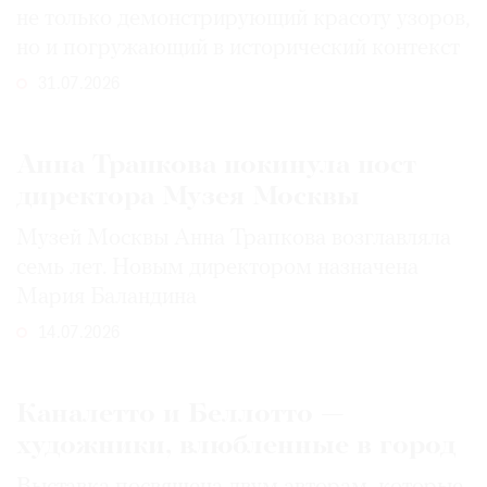
не только демонстрирующий красоту узоров,
но и погружающий в исторический контекст
31.07.2026
Анна Трапкова покинула пост
директора Музея Москвы
Музей Москвы Анна Трапкова возглавляла
семь лет. Новым директором назначена
Мария Баландина
14.07.2026
Каналетто и Беллотто —
художники, влюбленные в город