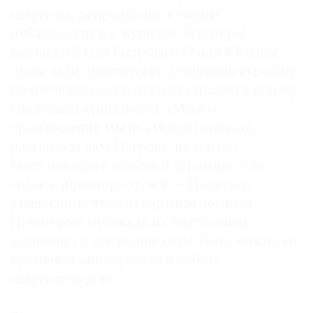
искусства, репродукции которых
публиковались в журнале. Кураторы
выставки Юлия Петрова и Ольга Юркина
проделали практически детективную работу
по изучению пожелтевших страниц и поиску
уцелевших оригиналов. «Много
произведений мы не смогли отыскать, —
рассказала нам Петрова, на сей раз
выступающая в ипостаси куратора, а не
только директора музея. — Но нельзя
утверждать, что эти картины погибли.
Некоторые мелькали на зарубежных
аукционах в последние годы. Быть может, со
временем они вернутся в орбиту
искусствоведов».