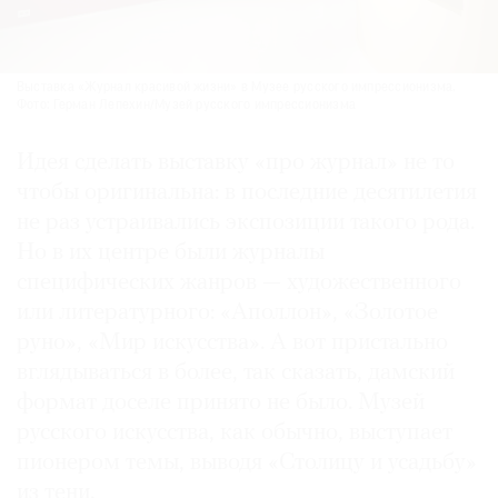
Выставка «Журнал красивой жизни» в Музее русского импрессионизма.
Фото: Герман Лепехин/Музей русского импрессионизма
Идея сделать выставку «про журнал» не то
чтобы оригинальна: в последние десятилетия
не раз устраивались экспозиции такого рода.
Но в их центре были журналы
специфических жанров — художественного
или литературного: «Аполлон», «Золотое
руно», «Мир искусства». А вот пристально
вглядываться в более, так сказать, дамский
формат доселе принято не было. Музей
русского искусства, как обычно, выступает
пионером темы, выводя «Столицу и усадьбу»
из тени.