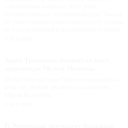
«экспортным золотом». Этой эпохе
посвящен каталог коллекции Каруна Такара,
не только демонстрирующий красоту узоров,
но и погружающий в исторический контекст
31.07.2026
Анна Трапкова покинула пост
директора Музея Москвы
Музей Москвы Анна Трапкова возглавляла
семь лет. Новым директором назначена
Мария Баландина
14.07.2026
В Эрмитаже проходит большая