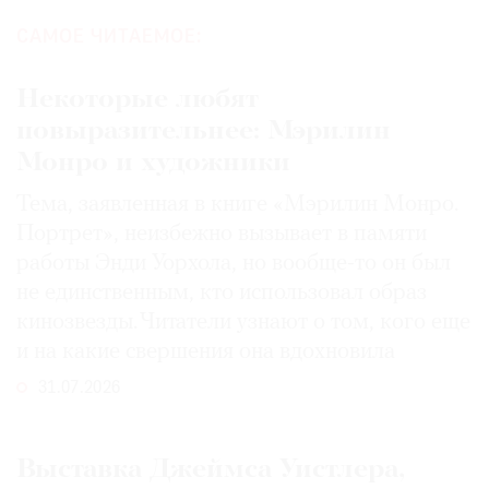
САМОЕ ЧИТАЕМОЕ:
Некоторые любят
повыразительнее: Мэрилин
Монро и художники
Тема, заявленная в книге «Мэрилин Монро.
Портрет», неизбежно вызывает в памяти
работы Энди Уорхола, но вообще-то он был
не единственным, кто использовал образ
кинозвезды. Читатели узнают о том, кого еще
и на какие свершения она вдохновила
31.07.2026
Выставка Джеймса Уистлера,