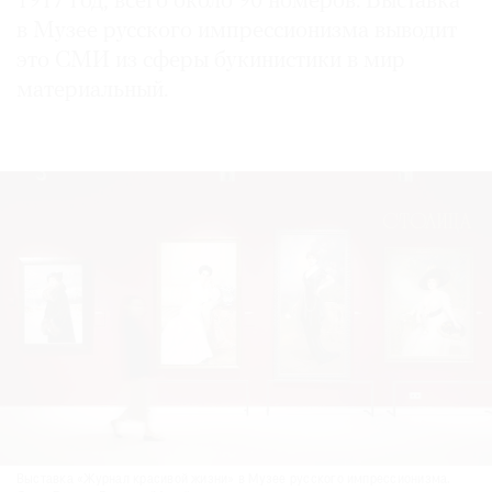
1917 год, всего около 90 номеров. Выставка
в Музее русского импрессионизма выводит
это СМИ из сферы букинистики в мир
материальный.
©
2021
The
Art
Newspaper
Russia
Выставка «Журнал красивой жизни» в Музее русского импрессионизма.