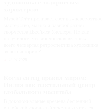
художника с задиристым
характером
Музей Тейт проливает свет на «невероятное
мастерство, магию и разнообразие»
творчества Джеймса Уистлера. Но как
получилось, что лондонская выставка —
всего четвертая ретроспектива художника
за всю историю?
29.07.2026
Когда ситец правил миром:
Индия как текстильный центр
глобального масштаба
В доколониальные времена бесценный
индийский узорчатый текстиль считался