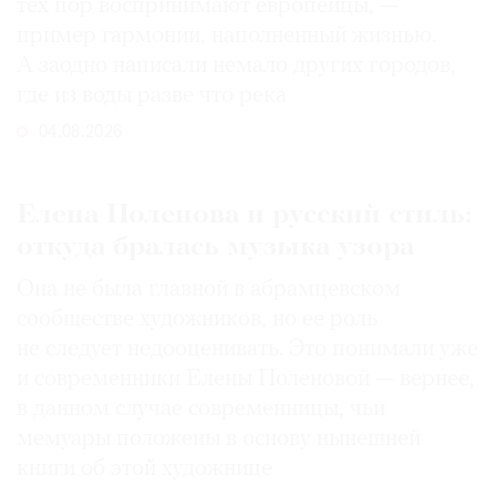
тех пор воспринимают европейцы, —
пример гармонии, наполненный жизнью.
А заодно написали немало других городов,
где из воды разве что река
04.08.2026
Елена Поленова и русский стиль:
откуда бралась музыка узора
Она не была главной в абрамцевском
сообществе художников, но ее роль
не следует недооценивать. Это понимали уже
и современники Елены Поленовой — вернее,
в данном случае современницы, чьи
мемуары положены в основу нынешней
книги об этой художнице