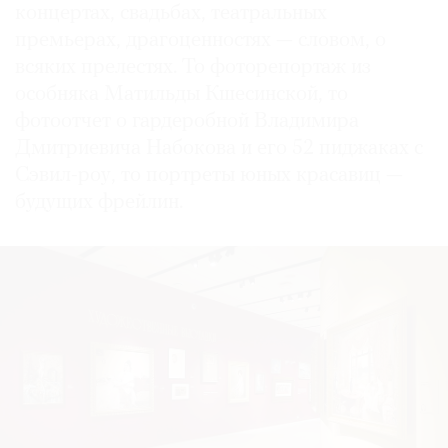
концертах, свадьбах, театральных
премьерах, драгоценностях — словом, о
всяких прелестях. То фоторепортаж из
особняка Матильды Кшесинской, то
фотоотчет о гардеробной Владимира
Дмитриевича Набокова и его 52 пиджаках с
Сэвил-роу, то портреты юных красавиц —
будущих фрейлин.