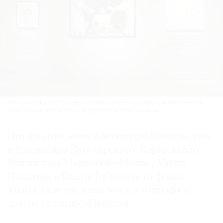
Выставка «Журнал красивой жизни» в Музее русского импрессионизма.
Фото: Герман Лепехин/Музей русского импрессионизма
Это произведения Александра Виноградова
и Владимира Дубосарского, Кирилла Кто,
Владислава Мамышева-Монро, Миши
Никатина и Ольги Тобрелутс из фонда
Ruarts, галерей Anna Nova, «Триумф» и
других важных собраний