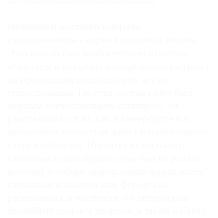
Фото: Герман Лепехин/Музей русского импрессионизма
Названием выставки выбрано
словосочетание «журнал красивой жизни».
Этот слоган был изобретением издателя
«Столицы и усадьбы» и сопровождал журнал
на протяжении всех недолгих лет его
существования. По сути, журнал этот был
первым отечественным «глянцем»: он
рассказывал о том, как в Петербурге и в
загородных поместьях живут и развлекаются
сливки общества. Институт визуального
слежения за селебрити тогда был не развит,
поэтому в отборе информации журналисты
следовали классическим формулам,
рассказывая, в частности, об интерьерах
усадебных домов и дворцов, а также о балах,