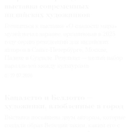
выставка современных
индийских художников
Готовиться к выставке «О сладости мира»
музей начал заранее, организовав в 2025
году серию резиденций для индийских
авторов в Санкт-Петербурге, Москве,
Палехе и Суздале. Результат — целый набор
параллелей между культурами
27.07.2026
Каналетто и Беллотто —
художники, влюбленные в город
Выставка посвящена двум авторам, которые
создали образ Венеции таким, каким его c